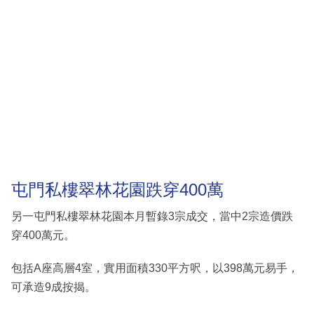
屯門私樓翠林花園跌穿400萬
另一屯門私樓翠林花園本月暫錄3宗成交，當中2宗造價跌
穿400萬元。
包括A座高層4室，實用面積330平方呎，以398萬元易手，
可承造9成按揭。