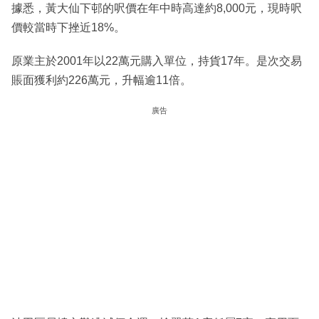
據悉，黃大仙下邨的呎價在年中時高達約8,000元，現時呎
價較當時下挫近18%。
原業主於2001年以22萬元購入單位，持貨17年。是次交易
賬面獲利約226萬元，升幅逾11倍。
廣告