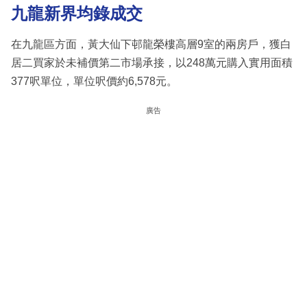
九龍新界均錄成交
在九龍區方面，黃大仙下邨龍榮樓高層9室的兩房戶，獲白
居二買家於未補價第二市場承接，以248萬元購入實用面積
377呎單位，單位呎價約6,578元。
廣告