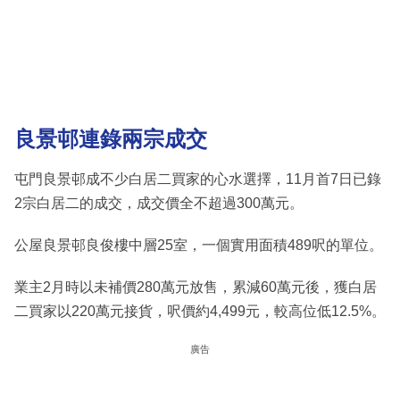
良景邨連錄兩宗成交
屯門良景邨成不少白居二買家的心水選擇，11月首7日已錄
2宗白居二的成交，成交價全不超過300萬元。
公屋良景邨良俊樓中層25室，一個實用面積489呎的單位。
業主2月時以未補價280萬元放售，累減60萬元後，獲白居
二買家以220萬元接貨，呎價約4,499元，較高位低12.5%。
廣告