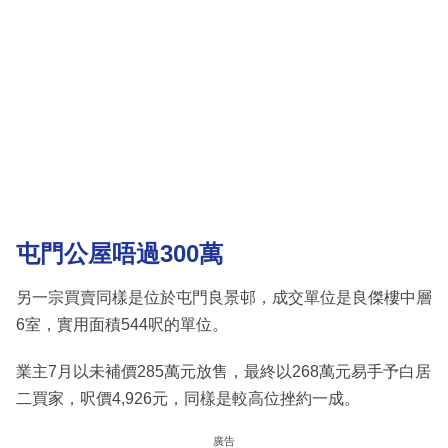
屯門公屋唔過300萬
另一宗買賣同樣是位於屯門良景邨，成交單位是良傑樓中層
6室，實用面積544呎的單位。
業主7月以未補價285萬元放售，最終以268萬元易手予白居
二買家，呎價4,926元，同樣是較高位挫約一成。
廣告