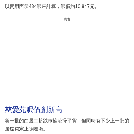
以實用面積484呎來計算，呎價約10,847元。
廣告
慈愛苑呎價創新高
新一批的白居二趁跌市輪流掃平貨，但同時有不少上一批的
居屋買家止賺離場。