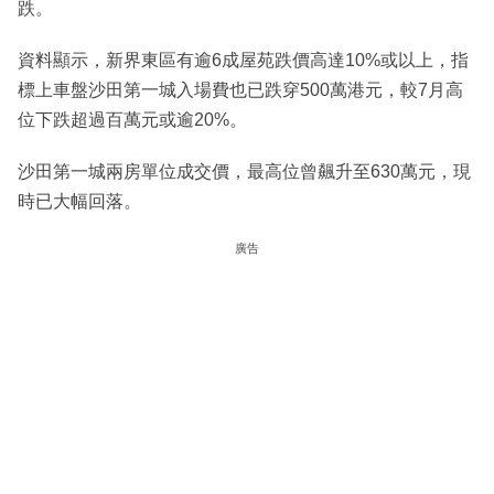
跌。
資料顯示，新界東區有逾6成屋苑跌價高達10%或以上，指
標上車盤沙田第一城入場費也已跌穿500萬港元，較7月高
位下跌超過百萬元或逾20%。
沙田第一城兩房單位成交價，最高位曾飆升至630萬元，現
時已大幅回落。
廣告