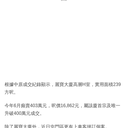
根據中原成交紀錄顯示，麗寶大廈高層H室，實用面積239
方呎。
今年6月癲賣403萬元，呎價16,862元，屬該廈首宗及唯一
升破400萬元成交。
除了麗寶大廈外，近日屯門區更有上車客撻訂個案。