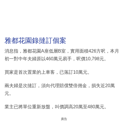
雅都花園錄撻訂個案
消息指，雅都花園A座低層B室，實用面積426方呎，本月
初一對中年夫婦原以460萬元易手，呎價10,798元。
買家是首次置業的上車客，已落訂10萬元。
兩夫婦是次撻訂，須向代理賠償雙倍佣金，損失近20萬
元。
業主已將單位重新放盤，叫價調高20萬至480萬元。
廣告