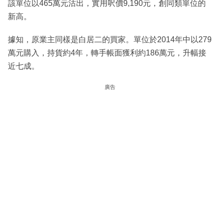
該單位以465萬元沽出，實用呎價9,190元，創同類單位的
新高。
據知，原業主同樣是白居二的買家。單位於2014年中以279
萬元購入，持貨約4年，轉手帳面獲利約186萬元，升幅接
近七成。
廣告