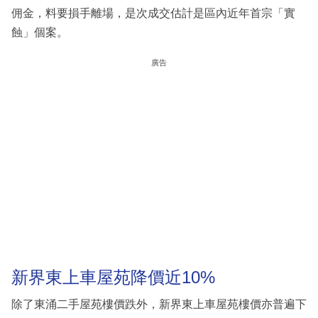
佣金，料要損手離場，是次成交估計是區內近年首宗「實
蝕」個案。
廣告
新界東上車屋苑降價近10%
除了東涌二手屋苑樓價跌外，新界東上車屋苑樓價亦普遍下