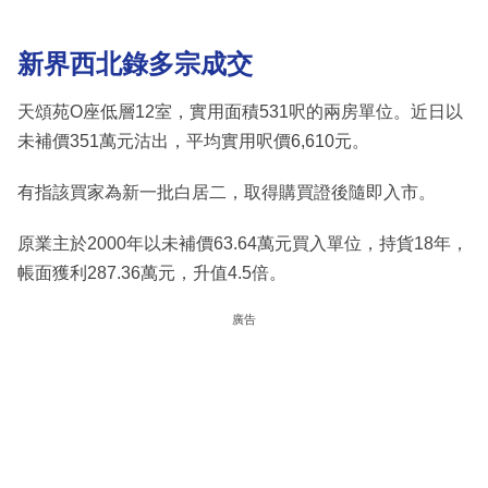
新界西北錄多宗成交
天頌苑O座低層12室，實用面積531呎的兩房單位。近日以
未補價351萬元沽出，平均實用呎價6,610元。
有指該買家為新一批白居二，取得購買證後隨即入市。
原業主於2000年以未補價63.64萬元買入單位，持貨18年，
帳面獲利287.36萬元，升值4.5倍。
廣告