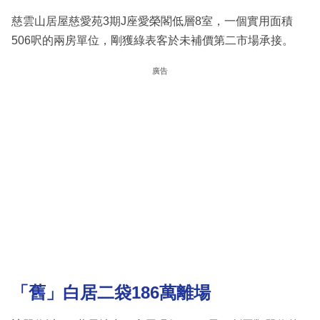
慈雲山居屋慈愛苑3期J座愛榮閣低層8室，一個實用面積
506呎的兩房單位，剛獲綠表客於未補價第二市場承接。
廣告
「舊」白居二袋186萬離場