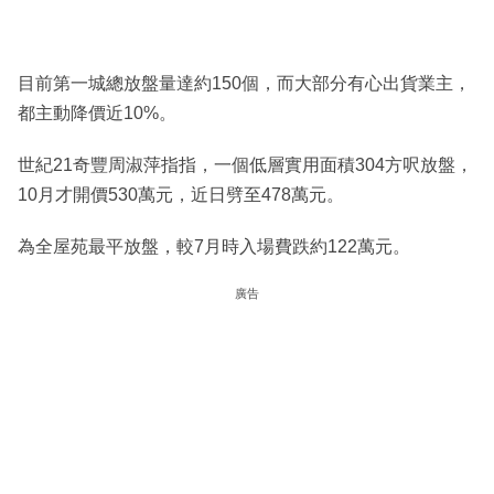
目前第一城總放盤量達約150個，而大部分有心出貨業主，
都主動降價近10%。
世紀21奇豐周淑萍指指，一個低層實用面積304方呎放盤，
10月才開價530萬元，近日劈至478萬元。
為全屋苑最平放盤，較7月時入場費跌約122萬元。
廣告