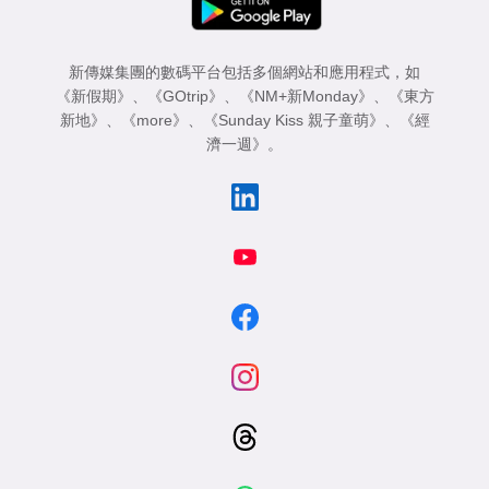
新傳媒集團的數碼平台包括多個網站和應用程式，如
《新假期》
、
《GOtrip》
、
《NM+新Monday》
、
《東方
新地》
、
《more》
、
《Sunday Kiss 親子童萌》
、
《經
濟一週》
。