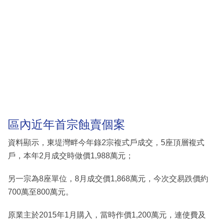
區內近年首宗蝕賣個案
資料顯示，東堤灣畔今年錄2宗複式戶成交，5座頂層複式
戶，本年2月成交時做價1,988萬元；
另一宗為8座單位，8月成交價1,868萬元，今次交易跌價約
700萬至800萬元。
原業主於2015年1月購入，當時作價1,200萬元，連使費及