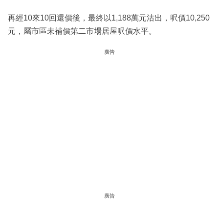
再經10來10回還價後，最終以1,188萬元沽出，呎價10,250
元，屬市區未補價第二市場居屋呎價水平。
廣告
廣告