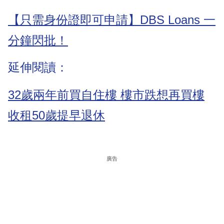
【只需身份證即可申請】DBS Loans 一
分鐘閃批！
延伸閱讀：
32歲兩年前買自住樓 樓市跌想再買樓
收租50歲提早退休
廣告