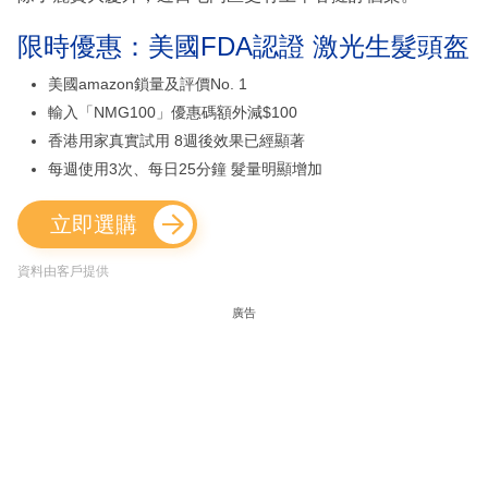
限時優惠：美國FDA認證 激光生髮頭盔
美國amazon鎖量及評價No. 1
輸入「NMG100」優惠碼額外減$100
香港用家真實試用 8週後效果已經顯著
每週使用3次、每日25分鐘 髮量明顯增加
立即選購
資料由客戶提供
廣告