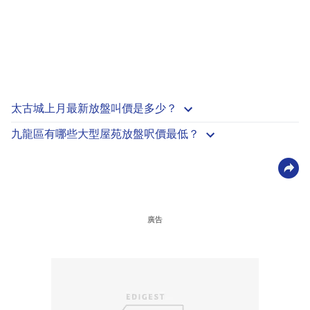
太古城上月最新放盤叫價是多少？
九龍區有哪些大型屋苑放盤呎價最低？
廣告