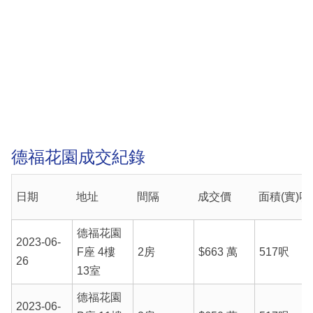
德福花園成交紀錄
日期
地址
間隔
成交價
面積(實)呎
德福花園
2023-06-
F座 4樓
2房
$663 萬
517呎
26
13室
德福花園
2023-06-