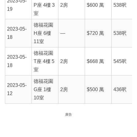
2023-05-
P座 4樓 3
2房
$600 萬
538呎
19
室
德福花園
2023-05-
H座 6樓
—
$720 萬
538呎
18
11室
德福花園
2023-05-
T座 4樓 5
2房
$668 萬
545呎
18
室
德福花園
2023-05-
G座 1樓
2房
$500 萬
436呎
12
10室
廣告