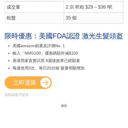
成交量
2 宗 呎租 $29 – $36 /呎
租盤
35 個
限時優惠：美國FDA認證 激光生髮頭盔
美國amazon鎖量及評價No. 1
輸入「NMG100」優惠碼額外減$100
香港用家真實試用 8週後效果已經顯著
每週使用3次、每日25分鐘 髮量明顯增加
立即選購
資料由客戶提供
廣告