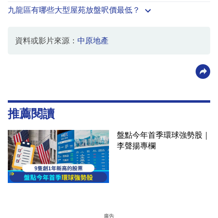
九龍區有哪些大型屋苑放盤呎價最低？
資料或影片來源：
中原地產
推薦閱讀
盤點今年首季環球強勢股｜
李聲揚專欄
廣告