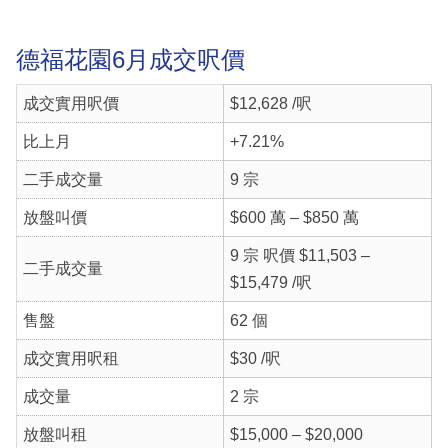
德福花園6月成交呎價
成交實用呎價
$12,628 /呎
比上月
+7.21%
二手成交量
9 宗
放盤叫價
$600 萬 – $850 萬
9 宗 呎價 $11,503 –
二手成交量
$15,479 /呎
售盤
62 個
成交實用呎租
$30 /呎
成交量
2 宗
放盤叫租
$15,000 – $20,000