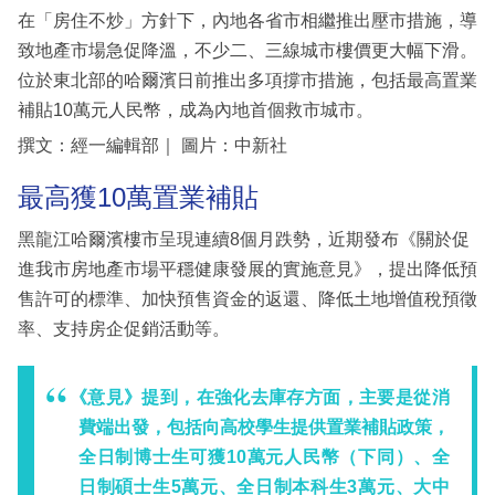
在「房住不炒」方針下，內地各省市相繼推出壓市措施，導
致地產市場急促降溫，不少二、三線城市樓價更大幅下滑。
位於東北部的哈爾濱日前推出多項撐市措施，包括最高置業
補貼10萬元人民幣，成為內地首個救市城市。
撰文：經一編輯部｜ 圖片：中新社
最高獲10萬置業補貼
黑龍江哈爾濱樓市呈現連續8個月跌勢，近期發布《關於促
進我市房地產市場平穩健康發展的實施意見》，提出降低預
售許可的標準、加快預售資金的返還、降低土地增值稅預徵
率、支持房企促銷活動等。
《意見》提到，在強化去庫存方面，主要是從消
費端出發，包括向高校學生提供置業補貼政策，
全日制博士生可獲10萬元人民幣（下同）、全
日制碩士生5萬元、全日制本科生3萬元、大中