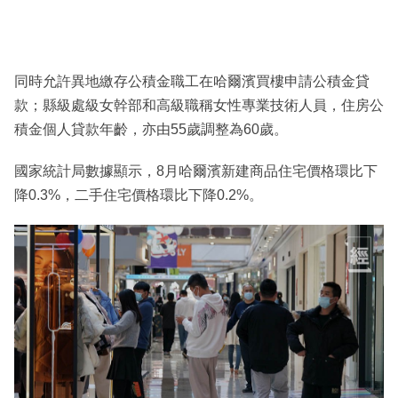
同時允許異地繳存公積金職工在哈爾濱買樓申請公積金貸
款；縣級處級女幹部和高級職稱女性專業技術人員，住房公
積金個人貸款年齡，亦由55歲調整為60歲。
國家統計局數據顯示，8月哈爾濱新建商品住宅價格環比下
降0.3%，二手住宅價格環比下降0.2%。