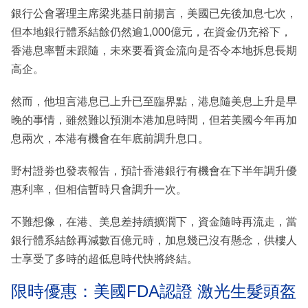
銀行公會署理主席梁兆基日前揚言，美國已先後加息七次，
但本地銀行體系結餘仍然逾1,000億元，在資金仍充裕下，
香港息率暫未跟隨，未來要看資金流向是否令本地拆息長期
高企。
然而，他坦言港息已上升已至臨界點，港息隨美息上升是早
晚的事情，雖然難以預測本港加息時間，但若美國今年再加
息兩次，本港有機會在年底前調升息口。
野村證劵也發表報告，預計香港銀行有機會在下半年調升優
惠利率，但相信暫時只會調升一次。
不難想像，在港、美息差持續擴濶下，資金隨時再流走，當
銀行體系結餘再減數百億元時，加息幾已沒有懸念，供樓人
士享受了多時的超低息時代快將終結。
限時優惠：美國FDA認證 激光生髮頭盔