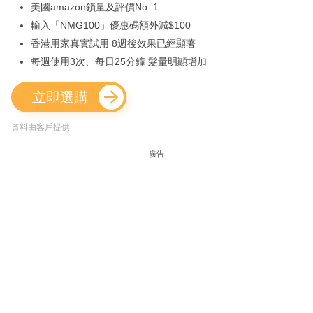
美國amazon鎖量及評價No. 1
輸入「NMG100」優惠碼額外減$100
香港用家真實試用 8週後效果已經顯著
每週使用3次、每日25分鐘 髮量明顯增加
立即選購
資料由客戶提供
廣告