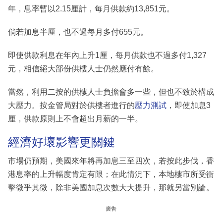
年，息率暫以2.15厘計，每月供款約13,851元。
倘若加息半厘，也不過每月多付655元。
即使供款利息在年內上升1厘，每月供款也不過多付1,327
元，相信絕大部份供樓人士仍然應付有餘。
當然，利用二按的供樓人士負擔會多一些，但也不致於構成
大壓力。按金管局對於供樓者進行的
壓力測試
，即使加息3
厘，供款原則上不會超出月薪的一半。
經濟好壞影響更關鍵
市場仍預期，美國來年將再加息三至四次，若按此步伐，香
港息率的上升幅度肯定有限；在此情況下，本地樓市所受衝
擊微乎其微，除非美國加息次數大大提升，那就另當別論。
廣告