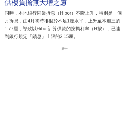
供樓負擔無大增之慮
同時，本地銀行同業拆息（Hibor）不斷上升，特別是一個
月拆息，由4月初時徘徊於不足1厘水平，上升至本週三的
1.77厘，導致以Hibor計算供款的按揭利率（H按），已達
到銀行規定「鎖息」上限的2.15厘。
廣告