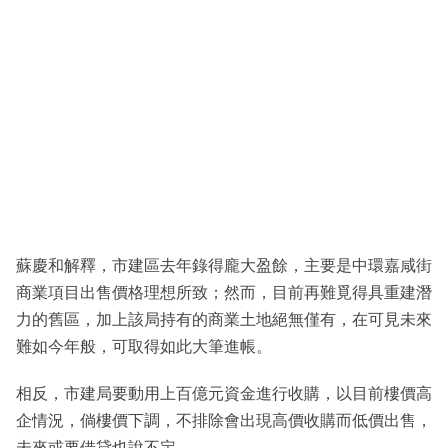
蘇慶和解釋，市建區去年錄得龐大盈餘，主要是中環嘉咸街
商業項目出售價格理想所致；然而，目前再難覓得具重建潛
力的舊區，加上該局持有的商業土地絕無僅有，在可見未來
難如今年般，可取得如此大筆進帳。
相反，市建局要動用上百億元資金進行收購，以目前樓價高
企情況，倘樓價下調，不排除會出現高價收購而低價出售，
未來或要借貸也說不定。