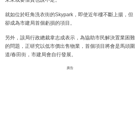
就如位於旺角洗衣街的Skypark，即使近年樓不斷上揚，但
卻成為市建局首個虧損的項目。
另外，該局行政總裁韋志成表示，為協助市民解決置業困難
的問題，正研究以低市價出售物業，首個項目將會是馬頭圍
道/春田街，市建局會自行發展。
廣告