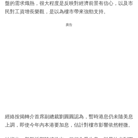
盤的需求熾熱，很大程度是反映對經濟前景有信心，以及市
民對工資增長樂觀，是以為樓市帶來強勁支持。
廣告
經絡按揭轉介首席副總裁劉圓圓認為，暫時港息仍未隨美息
上調，即使今年內本港要加息，估計對樓市影響依然輕微。