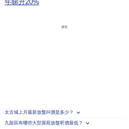
年睇升20%
廣告
太古城上月最新放盤叫價是多少？
九龍區有哪些大型屋苑放盤呎價最低？