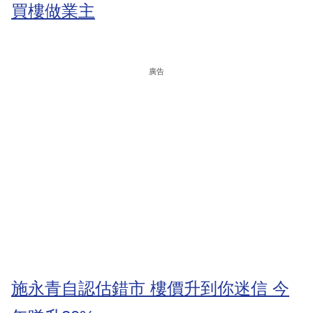
買樓做業主
廣告
施永青自認估錯市 樓價升到你迷信 今