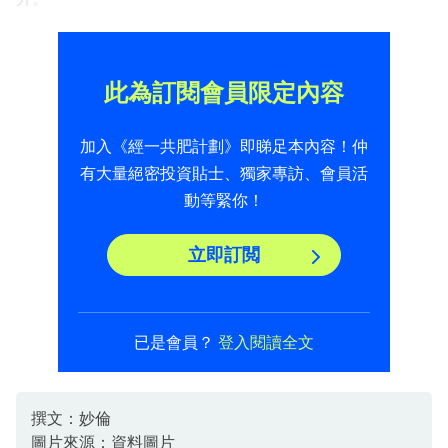
此為訂閱會員限定內容
加入《經一共肥計劃》即睇足本內容！仲
有大量絕密投資貼士、獨家專訪、會員活
動等緊你！
立即訂閲
已是會員？
登入閱讀全文
撰文：妙倫
圖片來源：資料圖片