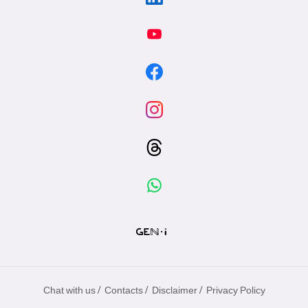
/
/
/
Chat with us
Contacts
Disclaimer
Privacy Policy