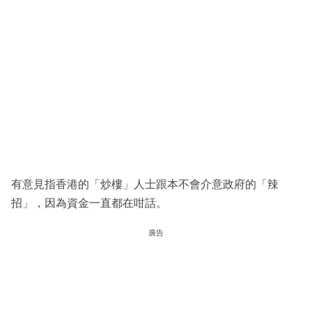
有意見指香港的「炒樓」人士跟本不會介意政府的「辣
招」，因為資金一直都在咁話。
廣告