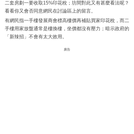
二套房劃一要收取15%印花稅；坊間對此又有甚麼看法呢？
看看你又會否同意網民在討論區上的留言。
有網民指一手樓發展商會標高樓價再補貼買家印花稅，而二
手樓用家放盤通常是樓換樓，坐價都沒有壓力；暗示政府的
「新辣招」不會有太大效用。
廣告