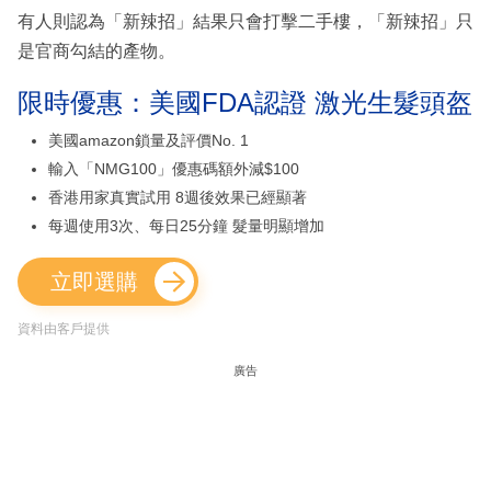
有人則認為「新辣招」結果只會打擊二手樓，「新辣招」只
是官商勾結的產物。
限時優惠：美國FDA認證 激光生髮頭盔
美國amazon鎖量及評價No. 1
輸入「NMG100」優惠碼額外減$100
香港用家真實試用 8週後效果已經顯著
每週使用3次、每日25分鐘 髮量明顯增加
立即選購
資料由客戶提供
廣告