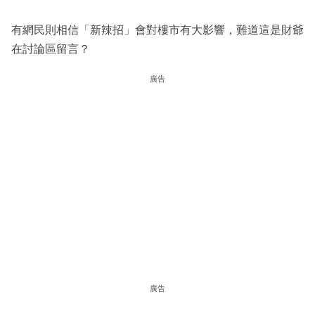
有網民則相信「新辣招」會對樓市有大影響，難道這是財爺
在討論區留言？
廣告
廣告