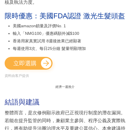
核及執法力度。
限時優惠：美國FDA認證 激光生髮頭盔
美國amazon鎖量及評價No. 1
輸入「NMG100」優惠碼額外減$100
香港用家真實試用 8週後效果已經顯著
每週使用3次、每日25分鐘 髮量明顯增加
立即選購
資料由客戶提供
經濟一週推介
結語與建議
整體而言，是次修例顯示政府已正視現行制度的潛在漏洞。
若能在提升監管的同時，兼顧業主參與、程序公義及實際執
行，將有助提升法團治理水平及重建公眾信心。本會建議持