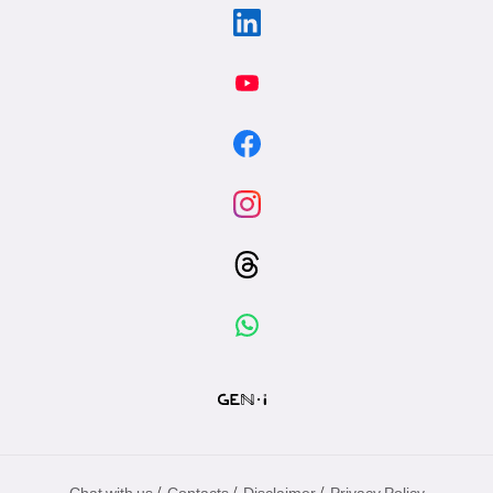
/
/
/
Chat with us
Contacts
Disclaimer
Privacy Policy