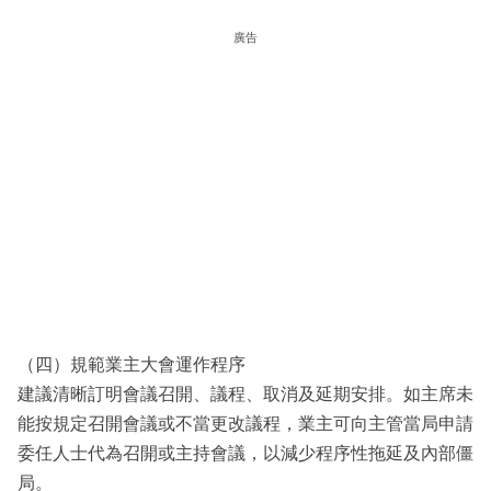
廣告
（四）規範業主大會運作程序
建議清晰訂明會議召開、議程、取消及延期安排。如主席未
能按規定召開會議或不當更改議程，業主可向主管當局申請
委任人士代為召開或主持會議，以減少程序性拖延及內部僵
局。