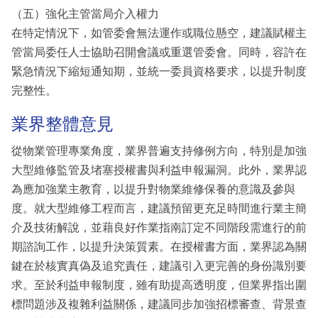
（五）強化主管當局介入權力
在特定情況下，如管委會無法運作或職位懸空，建議賦權主
管當局委任人士協助召開會議或重選管委會。同時，容許在
緊急情況下縮短通知期，並統一委員資格要求，以提升制度
完整性。
業界整體意見
從物業管理專業角度，業界普遍支持修例方向，特別是加強
大型維修監管及堵塞授權書與利益申報漏洞。此外，業界認
為應加強業主教育，以提升對物業維修保養的意識及參與
度。就大型維修工程而言，建議預留更充足時間進行業主簡
介及技術解說，並藉良好作業指南訂定不同階段需進行的前
期諮詢工作，以提升決策質素。在授權書方面，業界認為關
鍵在於核實真偽及追究責任，建議引入更完善的身份識別要
求。至於利益申報制度，雖有助提高透明度，但業界指出圍
標問題涉及複雜利益關係，建議同步加強招標審查、背景查