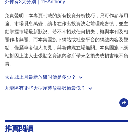
外仲有3大分別｜1%Anthony
免責聲明：本專頁刊載的所有投資分析技巧，只可作參考用
途。市場瞬息萬變，讀者在作出投資決定前理應審慎，並主
動掌握市場最新狀況。若不幸招致任何損失，概與本刊及相
關作者無關。而本集團旗下網站或社交平台的網誌內容及觀
點，僅屬筆者個人意見，與新傳媒立場無關。本集團旗下網
站對因上述人士張貼之資訊內容所帶來之損失或損害概不負
責。
太古城上月最新放盤叫價是多少？
九龍區有哪些大型屋苑放盤呎價最低？
推薦閱讀