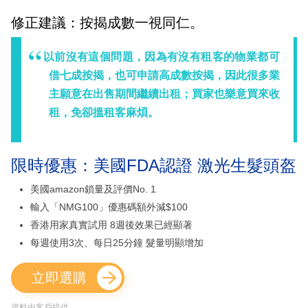
修正建議：按揭成數一視同仁。
以前沒有這個問題，因為有沒有租客的物業都可
借七成按揭，也可申請高成數按揭，因此很多業
主願意在出售期間繼續出租；買家也樂意買來收
租，免卻搵租客麻煩。
限時優惠：美國FDA認證 激光生髮頭盔
美國amazon鎖量及評價No. 1
輸入「NMG100」優惠碼額外減$100
香港用家真實試用 8週後效果已經顯著
每週使用3次、每日25分鐘 髮量明顯增加
立即選購
資料由客戶提供