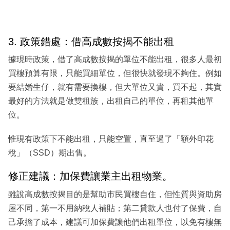
3. 政策錯處：借高成數按揭不能出租
據現時政策，借了高成數按揭的單位不能出租，很多人最初
買樓預算有限，只能買細單位，但很快就發現不夠住。例如
要結婚生仔，就有需要換樓，但大單位又貴，買不起，其實
最好的方法就是做雙租族，出租自己的單位，再租其他單
位。
惟現有政策下不能出租，只能空置，直至過了「額外印花
稅」（SSD）期出售。
修正建議：加保費讓業主出租物業。
雖說高成數按揭目的是幫助市民買樓自住，但性質與資助房
屋不同，第一不用納稅人補貼；第二貸款人也付了保費，自
己承擔了成本，建議可加保費讓他們出租單位，以免有樓無