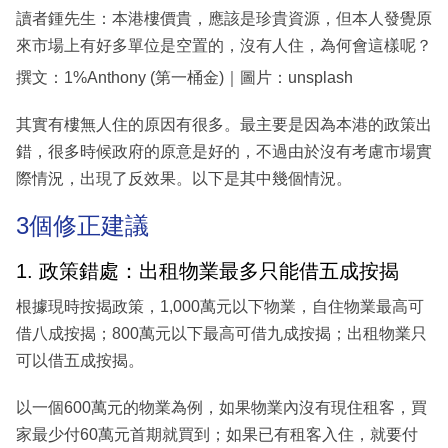
讀者鍾先生：本港樓價貴，應該是珍貴資源，但本人發覺原
來市場上有好多單位是空置的，沒有人住，為何會這樣呢？
撰文：1%Anthony (第一桶金)｜圖片：unsplash
其實有樓無人住的原因有很多。最主要是因為本港的政策出
錯，很多時候政府的原意是好的，不過由於沒有考慮市場實
際情況，出現了反效果。以下是其中幾個情況。
3個修正建議
1. 政策錯處：出租物業最多只能借五成按揭
根據現時按揭政策，1,000萬元以下物業，自住物業最高可
借八成按揭；800萬元以下最高可借九成按揭；出租物業只
可以借五成按揭。
以一個600萬元的物業為例，如果物業內沒有現住租客，買
家最少付60萬元首期就買到；如果已有租客入住，就要付