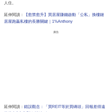
人住。
延伸閱讀：
【愈禁愈升】買居屋賺錢啟動「公私」換樓鏈
居屋跑贏私樓的長勝關鍵｜1%Anthony
廣告
延伸閱讀：
錯誤觀念：「買REIT等於買磚頭」回報差得遠