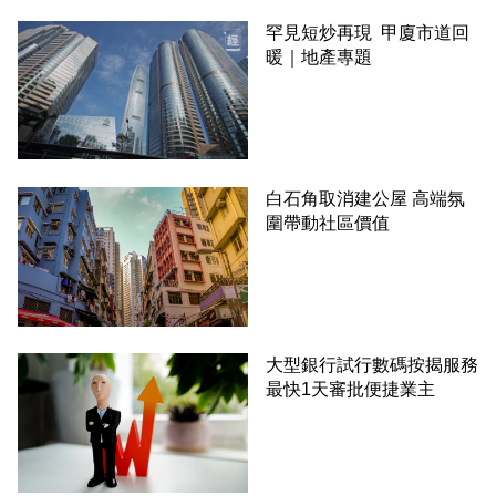
罕見短炒再現 甲廈市道回
暖｜地產專題
白石角取消建公屋 高端氛
圍帶動社區價值
大型銀行試行數碼按揭服務
最快1天審批便捷業主