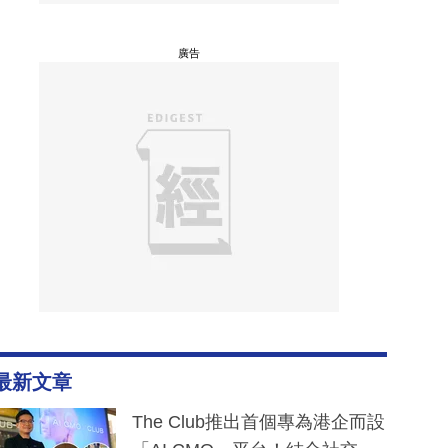
廣告
最新文章
The Club推出首個專為港企而設