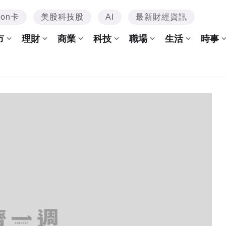
mon卡
美股科技股
AI
最新財經資訊
市
理財
商業
科技
職場
生活
時事