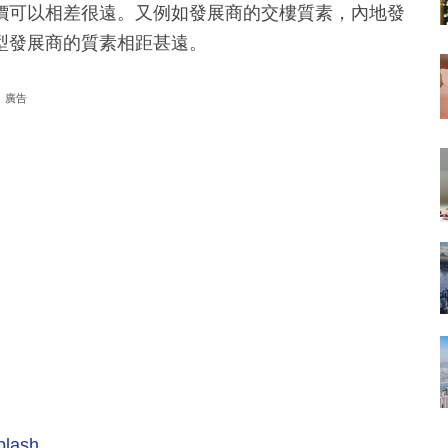
價可以相差很遠。又例如發展商的交樓質素，內地發
型發展商的質素相距甚遠。
廣告
plash