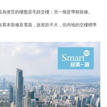
較為便宜的樓盤是毛胚交樓；另一個是帶精裝修。
有基本裝修及電器，故差距不大，但內地的交樓標準