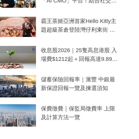
「AI CMO」平台！結合社交聆
聽與廣東話大模型 助中小企數
分鐘生成「貼地」宣傳短片
霸王茶姬亞洲首家Hello Kitty主
題超級茶倉登陸灣仔利東街 推
出首創「伯爵紅茶色」Hello Kitt
y及香港限定特調系列
收息股2026｜25隻高息港股 入
場費$1212起＋回報高達9.89
厘！持續更新
儲蓄保險回報率｜滙豐 中銀最
新保證回報一覽及揀選須知
保費徵費｜保監局徵費率 上限
及計算方法一覽