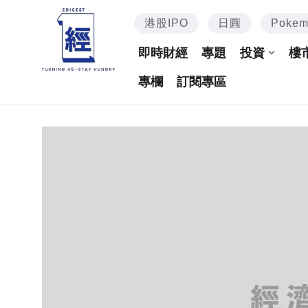
港股IPO
日圓
Poke
即時財經
專題
投資
樓
專欄
訂閱專區