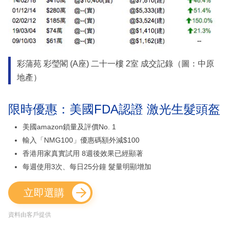
彩蒲苑 彩瑩閣 (A座) 二十一樓 2室 成交記錄（圖：中原
地產）
限時優惠：美國FDA認證 激光生髮頭盔
美國amazon鎖量及評價No. 1
輸入「NMG100」優惠碼額外減$100
香港用家真實試用 8週後效果已經顯著
每週使用3次、每日25分鐘 髮量明顯增加
立即選購
資料由客戶提供