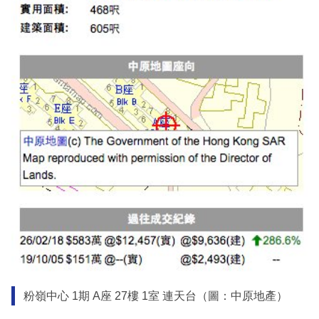
粉嶺中心 1期 A座 27樓 1室 連天台（圖：中原地產）