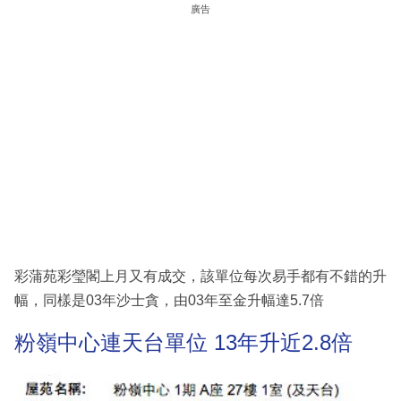
廣告
彩蒲苑彩瑩閣上月又有成交，該單位每次易手都有不錯的升
幅，同樣是03年沙士貪，由03年至金升幅達5.7倍
粉嶺中心連天台單位 13年升近2.8倍