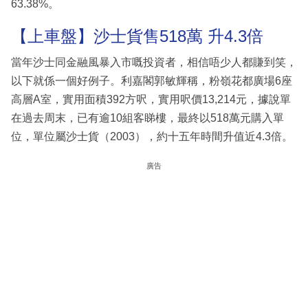
63.38%。
【上車盤】沙士貨售518萬 升4.3倍
當年沙士同金融風暴入市嘅投資者，相信唔少人都賺到笑，
以下就係一個好例子。利嘉閣郭敏輝稱，粉嶺花都廣場6座
高層A室，實用面積392方呎，實用呎價13,214元，據說單
在過去周末，已有逾10組客睇樓，最終以518萬元購入單
位，單位屬沙士貨（2003），約十五年時間升值近4.3倍。
廣告