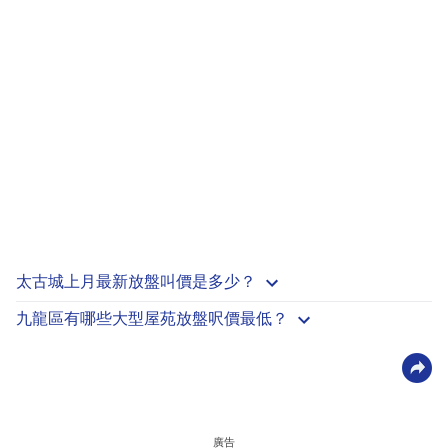
太古城上月最新放盤叫價是多少？
九龍區有哪些大型屋苑放盤呎價最低？
廣告