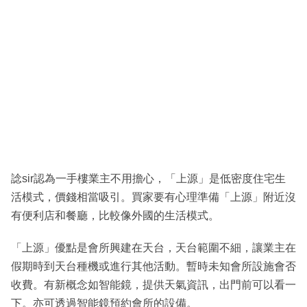
諗sir認為一手樓業主不用擔心，「上源」是低密度住宅生
活模式，價錢相當吸引。買家要有心理準備「上源」附近沒
有便利店和餐廳，比較像外國的生活模式。
「上源」優點是會所興建在天台，天台範圍不細，讓業主在
假期時到天台種機或進行其他活動。暫時未知會所設施會否
收費。有新概念如智能鏡，提供天氣資訊，出門前可以看一
下。亦可透過智能鏡預約會所的設備。