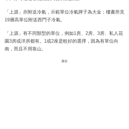
「上源」亦附送冷氣，示範單位冷氣牌子為大金；樓書所見
19層高單位附送西門子冷氣。
「上源」有不同類型的單位，例如1房、2房、3房、私人花
園3房或洋房都有。1或2座是較好的選擇，因為有單位向
南，而且不用靠山。
廣告