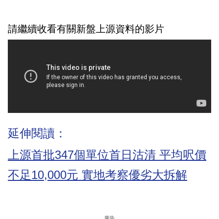
請繼續收看有關新盤上源資料的影片
延伸閱讀：
上源首批347個單位首日沽清 平均呎價
不足10,000元 實地考察優劣大拆解
廣告