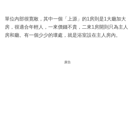
單位內部很寛敞，其中一個「上源」的1房則是1大廳加大
房，很適合年輕人，一來價錢不貴，二來1房開則只為主人
房和廳。有一個少少的壞處，就是浴室設在主人房內。
廣告