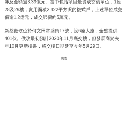
涉及金額逾3.39億元。當中包括項目最貴成交價單位，1座
28及29樓，實用面積2,422平方呎的複式戶，上述單位成交
價逾1.2億元，成交呎價約5萬元。
新盤傲玟位於何文田常盛街17號，設6座大廈，全盤提供
401伙。傲玟最初預計2020年11月底交樓，但發展商於去
年10月更新樓書，將交樓日期延至今年5月29日。
廣告