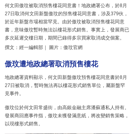
何文田傲玟被取消預售樓花同意書！地政總署公布，於8月
27日取消何文田新盤傲玟的預售樓花同意書，涉及379伙，
於近年新盤市場相當罕見。由於傲玟被取消預售樓花同意
書，意味傲玟暫時無法以樓花形式銷售。事實上，發展商已
多次延遲交樓日期，期間已錄得多宗買家取消成交個案。
撰文：經一編輯部｜ 圖片：傲玟官網
傲玟遭地政總署取消預售樓花
地政總署資料顯示，何文田新盤傲玟預售樓花同意書於8月
27日被取消，暫時無法再以樓花形式銷售單位，屬新盤罕
見事件。
傲玟位於何文田常盛街，由高銀金融主席潘蘇通私人持有。
發展商回應事件指，傲玟未獲發滿意紙，將改變銷售策略，
以現樓形式銷售。