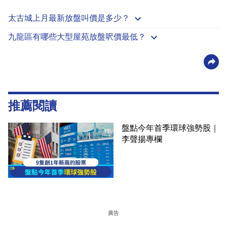
太古城上月最新放盤叫價是多少？
九龍區有哪些大型屋苑放盤呎價最低？
推薦閱讀
盤點今年首季環球強勢股｜
李聲揚專欄
廣告