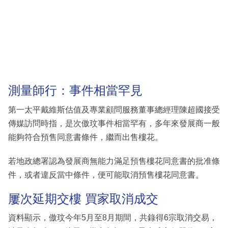
測量師行：事件相當罕見
第一太平戴維斯估值及專業顧問服務董事總經理陳超國接受
傳媒訪問時指，是次傲玟事件相當罕有，多年來發展商一般
能夠符合預售同意書條件，繼而出售樓花。
若地政總署認為發展商無能力滿足預售樓花同意書的批准條
件，或者違反當中條件，便可能取消預售樓花同意書。
屢次延期交樓 買家取消成交
資料顯示，傲玟今年5月至8月期間，共錄得6宗取消交易，