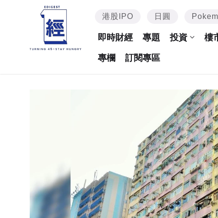
港股IPO
日圓
Poke
即時財經
專題
投資
樓
專欄
訂閱專區