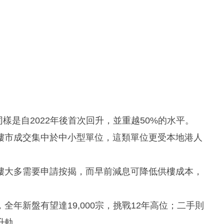
同樣是自2022年後首次回升，並重越50%的水平。
樓市成交集中於中小型單位，這類單位更受本地港人
樓大多需要申請按揭，而早前減息可降低供樓成本，
年新盤有望達19,000宗，挑戰12年高位；二手則
升軌。