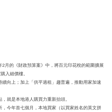
年2月的《財政預算案》中，將百元印花稅的範圍擴展
家購入細價樓。
持續向上；加上「供平過租」趨普遍，推動用家加速
點，就是本地港人購買力重新抬頭。
析，今年首七個月，本地買家（以買家姓名的英文拼