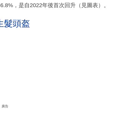
.8%，是自2022年後首次回升（見圖表）。
生髮頭盔
廣告