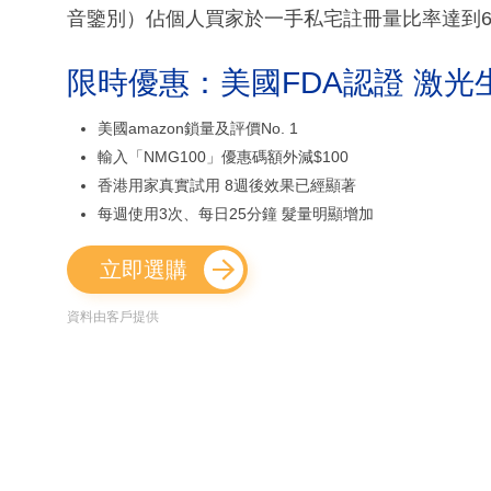
音鑒別）佔個人買家於一手私宅註冊量比率達到66
限時優惠：美國FDA認證 激光
美國amazon鎖量及評價No. 1
輸入「NMG100」優惠碼額外減$100
香港用家真實試用 8週後效果已經顯著
每週使用3次、每日25分鐘 髮量明顯增加
立即選購
資料由客戶提供