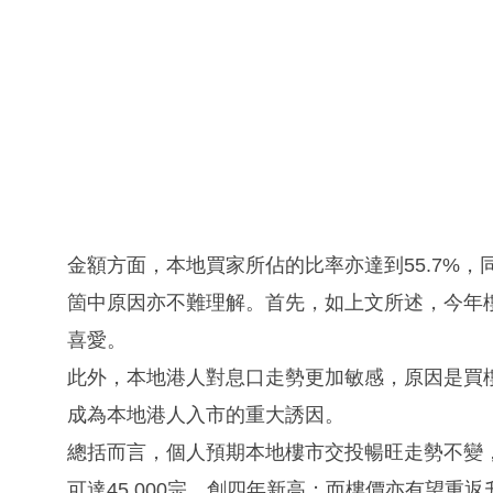
金額方面，本地買家所佔的比率亦達到55.7%，
箇中原因亦不難理解。首先，如上文所述，今年
喜愛。
此外，本地港人對息口走勢更加敏感，原因是買
成為本地港人入市的重大誘因。
總括而言，個人預期本地樓市交投暢旺走勢不變，全
可達45,000宗，創四年新高；而樓價亦有望重返