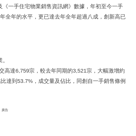
及《一手住宅物業銷售資訊網》數據，年初至今一手
2023年全年的水平，更已達去年全年超過八成，創新高已
業。
高達6,759宗，較去年同期的3,521宗，大幅激增約
佔比達到53.7%，成交量及佔比，同創自一手銷售條例
廣告