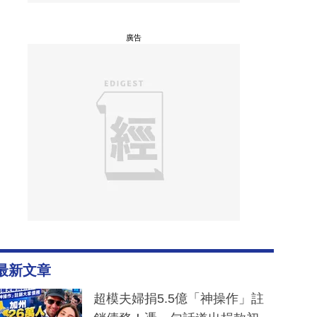
廣告
最新文章
超模夫婦捐5.5億「神操作」註