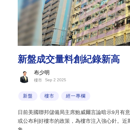
新盤成交量料創紀錄新高
布少明
Sep 2 2025
樓市
新盤
樓市
經一專欄
日前美國聯邦儲備局主席鮑威爾言論暗示9月有
或公布利好樓市的政策，為樓市注入強心針。近
象。