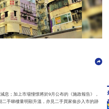
意減息；加上市場憧憬將於9月公布的《施政報告》，
期二手睇樓量明顯升溫，亦見二手買家偷步入市的跡