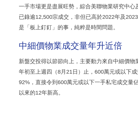
一手市場更是盡展旺勢，綜合美聯物業研究中心
已錄逾12,500宗成交，非但已高於2022年及
是「板上釘釘」的事，純粹是時間問題。
中細價物業成交量年升近倍
新盤交投得以節節向上，主要動力來自中細價物
年初至上週四（8月21日）止，600萬元或以下成交
92%，直接令到600萬元或以下一手私宅成交量
以來的12年新高。