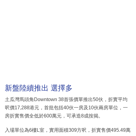
新盤陸續推出 選擇多
土瓜灣馬頭角Downtown 38首張價單推出50伙，折實平均
呎價17,288港元，首批包括40伙一房及10伙兩房單位，一
房折實售價全低於600萬元，可承造8成按揭。
入場單位為6樓L室，實用面積309方呎，折實售價495.49萬