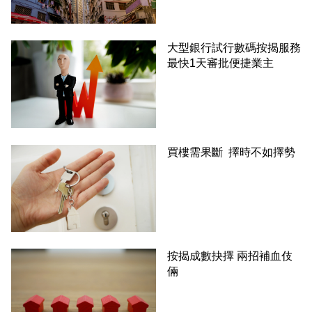
大型銀行試行數碼按揭服務
最快1天審批便捷業主
買樓需果斷 擇時不如擇勢
按揭成數抉擇 兩招補血伎
倆