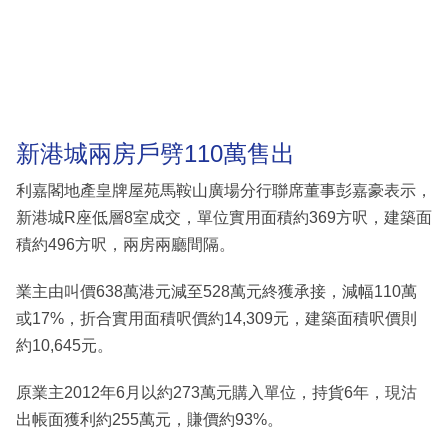
新港城兩房戶劈110萬售出
利嘉閣地產皇牌屋苑馬鞍山廣場分行聯席董事彭嘉豪表示，
新港城R座低層8室成交，單位實用面積約369方呎，建築面
積約496方呎，兩房兩廳間隔。
業主由叫價638萬港元減至528萬元終獲承接，減幅110萬
或17%，折合實用面積呎價約14,309元，建築面積呎價則
約10,645元。
原業主2012年6月以約273萬元購入單位，持貨6年，現沽
出帳面獲利約255萬元，賺價約93%。