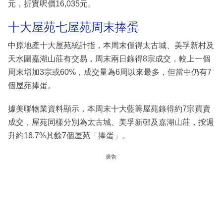
元，折實呎價16,035元。
十大屋苑七屋苑周末捧蛋
中原地產十大屋苑統計指，本周末僅得太古城、美孚新村及
天水圍嘉湖山莊有交易，周末兩日錄得8宗成交，較上一個
周末增加3宗或60%，成交量為6周以來最多，但當中仍有7
個屋苑捧蛋。
據美聯物業資料顯示，本周末十大藍籌屋苑錄得約7宗買賣
成交，屋苑同樣分別為太古城、美孚新邨及嘉湖山莊，按週
升約16.7%其餘7個屋苑「捧蛋」。
廣告