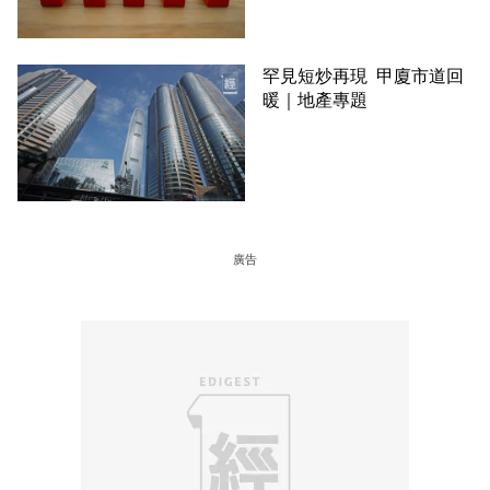
罕見短炒再現 甲廈市道回
暖｜地產專題
廣告