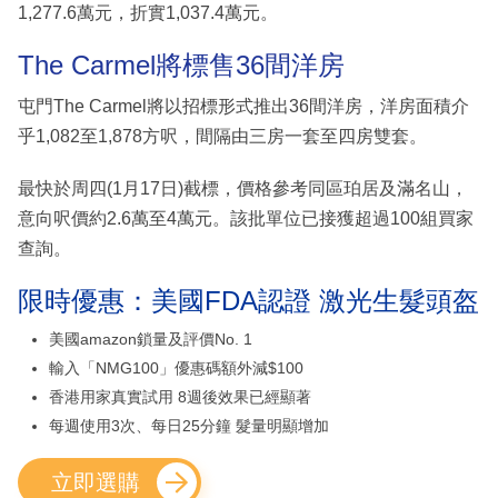
1,277.6萬元，折實1,037.4萬元。
The Carmel將標售36間洋房
屯門The Carmel將以招標形式推出36間洋房，洋房面積介
乎1,082至1,878方呎，間隔由三房一套至四房雙套。
最快於周四(1月17日)截標，價格參考同區珀居及滿名山，
意向呎價約2.6萬至4萬元。該批單位已接獲超過100組買家
查詢。
限時優惠：美國FDA認證 激光生髮頭盔
美國amazon鎖量及評價No. 1
輸入「NMG100」優惠碼額外減$100
香港用家真實試用 8週後效果已經顯著
每週使用3次、每日25分鐘 髮量明顯增加
立即選購