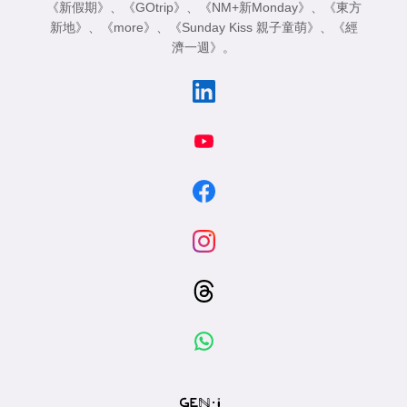
《新假期》
、
《GOtrip》
、
《NM+新Monday》
、
《東方
新地》
、
《more》
、
《Sunday Kiss 親子童萌》
、
《經
濟一週》
。