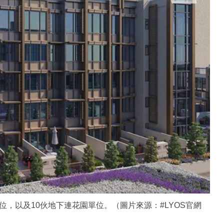
單位，以及10伙地下連花園單位。（圖片來源：#LYOS官網