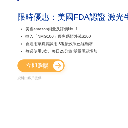
限時優惠：美國FDA認證 激光
美國amazon鎖量及評價No. 1
輸入「NMG100」優惠碼額外減$100
香港用家真實試用 8週後效果已經顯著
每週使用3次、每日25分鐘 髮量明顯增加
立即選購
資料由客戶提供