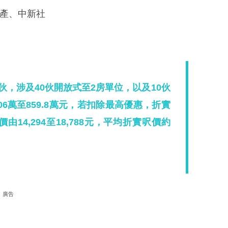
地產、中新社
0伙，涉及40伙開放式至2房單位，以及10伙
6萬至859.8萬元，若扣除最高優惠，折實
由14,294至18,788元，平均折實呎價約
廣告