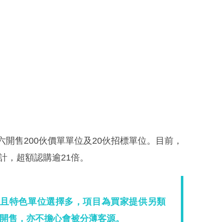
六開售200伙價單單位及20伙招標單位。目前，
單位計，超額認購逾21倍。
、而且特色單位選擇多，項目為買家提供另類
澳新盤開售，亦不擔心會被分薄客源。