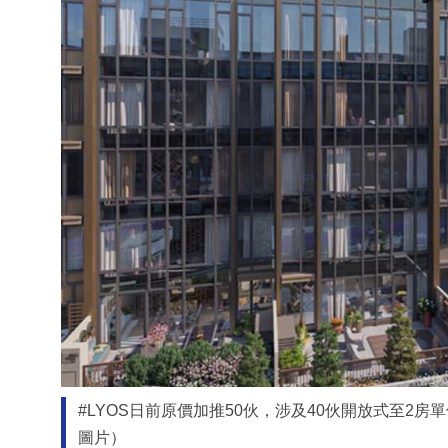
#LYOS日前原價加推50伙，涉及40伙開放式至2房
圖片）