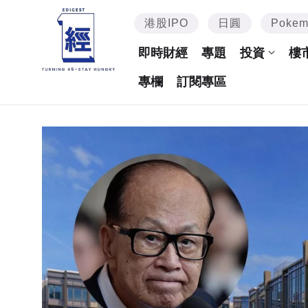
港股IPO
日圓
Poke
即時財經
專題
投資
樓
專欄
訂閱專區