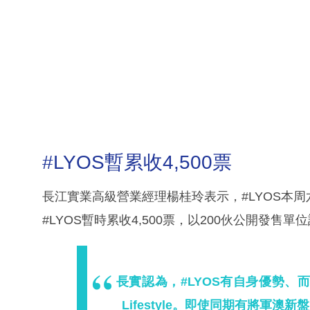
#LYOS暫累收4,500票
長江實業高級營業經理楊桂玲表示，#LYOS本周
#LYOS暫時累收4,500票，以200伙公開發售
長實認為，#LYOS有自身優勢
Lifestyle。即使同期有將軍