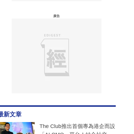
廣告
最新文章
The Club推出首個專為港企而設