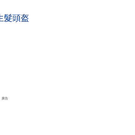
生髮頭盔
廣告