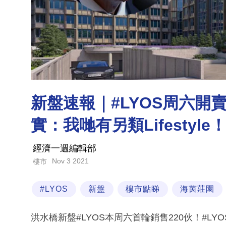
新盤速報｜#LYOS周六開
實：我哋有另類Lifestyle
經濟一週編輯部
Nov 3 2021
樓市
#LYOS
新盤
樓市點睇
海茵莊園
洪水橋新盤#LYOS本周六首輪銷售220伙！#LY