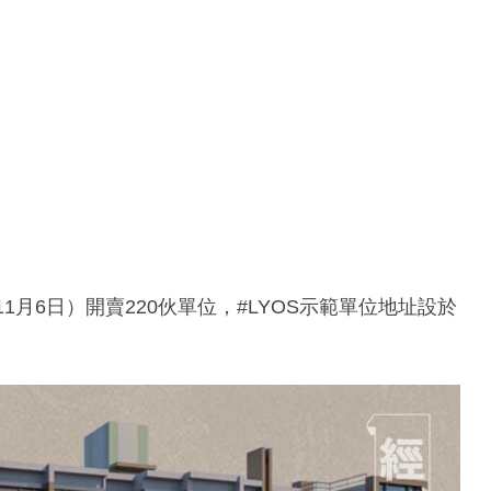
1月6日）開賣220伙單位，#LYOS示範單位地址設於