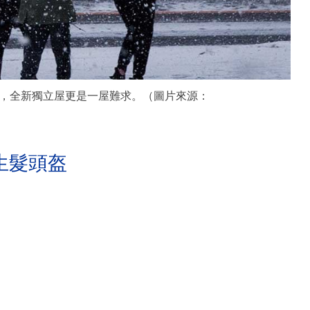
，全新獨立屋更是一屋難求。（圖片來源：
生髮頭盔