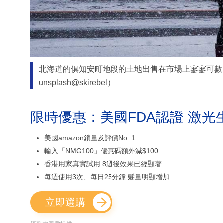
北海道的俱知安町地段的土地出售在市場上寥寥可數
unsplash@skirebel）
限時優惠：美國FDA認證 激光
美國amazon鎖量及評價No. 1
輸入「NMG100」優惠碼額外減$100
香港用家真實試用 8週後效果已經顯著
每週使用3次、每日25分鐘 髮量明顯增加
立即選購