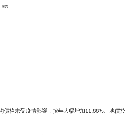
廣告
均價格未受疫情影響，按年大幅增加11.88%。地價於