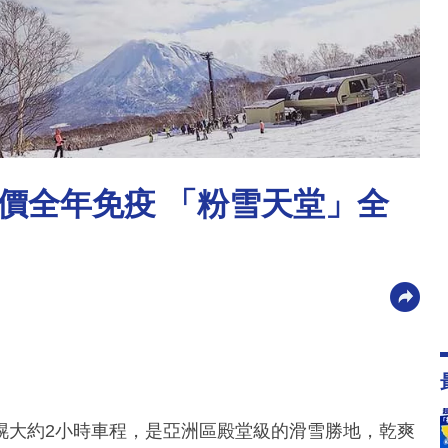
價全年免疫 「粉雪天堂」全
幌大約2小時車程，是亞洲區殿堂級的滑雪勝地，乾爽