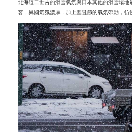
北海道二世古的滑雪氣氛與日本其他的滑雪場地
客，異國氣氛濃厚，加上聖誕節的氣氛帶動，彷