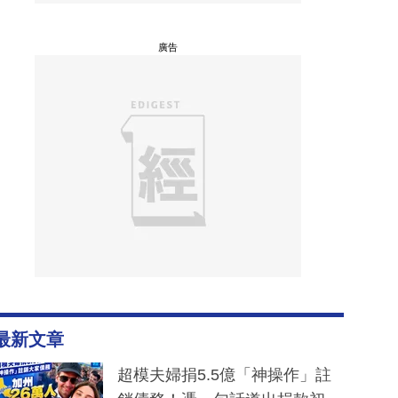
廣告
最新文章
超模夫婦捐5.5億「神操作」註