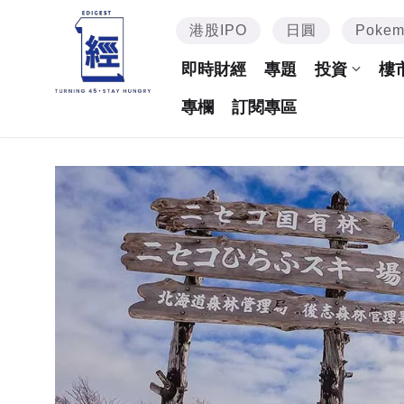
港股IPO
日圓
Poke
即時財經
專題
投資
樓
專欄
訂閱專區