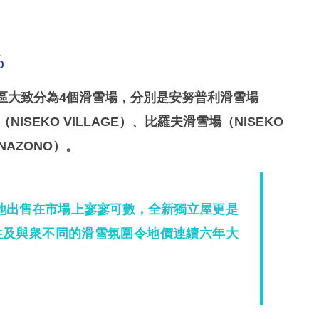
%
區大致分為4個滑雪場，分別是安努普利滑雪場
NISEKO VILLAGE）、比羅夫滑雪場（NISEKO
ANAZONO）。
地出售在市場上寥寥可數，全新獨立屋更是
性及與衆不同的滑雪氛圍令地價連續六年大