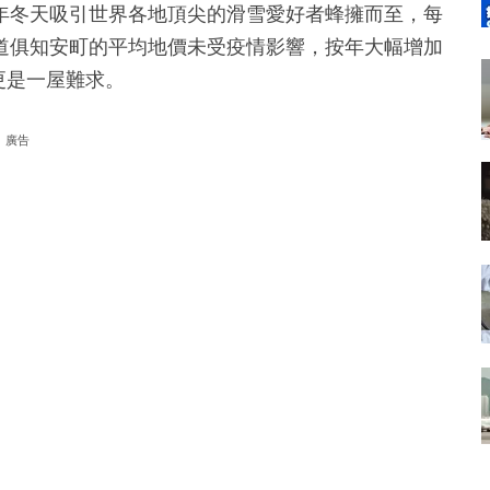
年冬天吸引世界各地頂尖的滑雪愛好者蜂擁而至，每
道俱知安町的平均地價未受疫情影響，按年大幅增加
更是一屋難求。
廣告