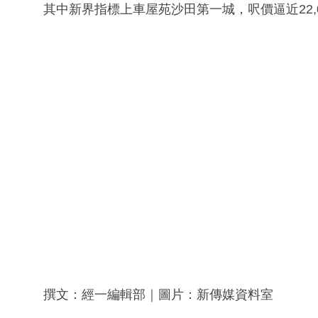
其中新界指標上車屋苑沙田第一城，呎價逼近22,0
撰文：經一編輯部｜圖片：新傳媒資料室