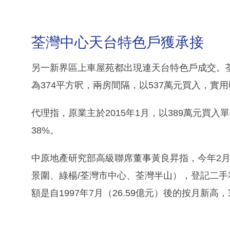
荃灣中心天台特色戶獲承接
另一新界區上車屋苑都出現連天台特色戶成交。
為374平方呎，兩房間隔，以537萬元買入，實用呎
代理指，原業主於2015年1月，以389萬元買
38%。
中原地產研究部高級聯席董事黃良昇指，今年2月
景圍、綠楊/荃灣市中心、荃灣半山），登記二手私
額是自1997年7月（26.59億元）後的按月新高