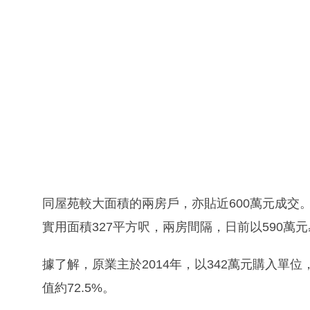
同屋苑較大面積的兩房戶，亦貼近600萬元成交
實用面積327平方呎，兩房間隔，日前以590萬元
據了解，原業主於2014年，以342萬元購入單
值約72.5%。