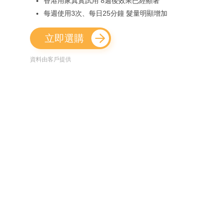
香港用家真實試用 8週後效果已經顯著
每週使用3次、每日25分鐘 髮量明顯增加
立即選購
資料由客戶提供