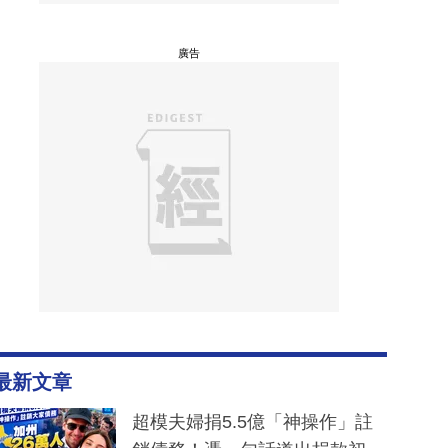
廣告
最新文章
超模夫婦捐5.5億「神操作」註