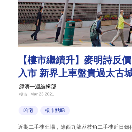
【樓市繼續升】麥明詩反價
入市 新界上車盤貴過太古
經濟一週編輯部
Mar 23 2021
樓市
凶宅
樓市點睇
近期二手樓旺場，除西九龍荔枝角二手樓近日錄