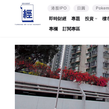
港股IPO
日圓
Poke
即時財經
專題
投資
樓
專欄
訂閱專區