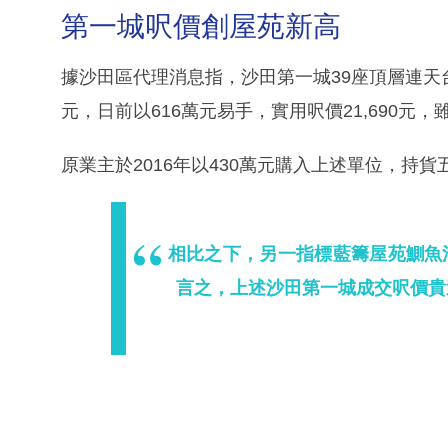
第一城呎價創屋苑新高
據沙田區代理消息指，沙田第一城39座頂層連天台
元，日前以616萬元易手，實用呎價21,690元
原業主於2016年以430萬元購入上述單位，持貨
相比之下，另一指標藍籌屋苑鰂魚涌
言之，上述沙田第一城成交呎價貴