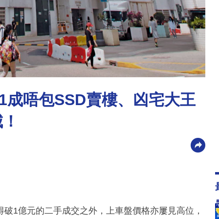
1成唔包SSD賣樓、凶宅大王
城！
得破1億元的二手成交之外，上車盤價格亦屢見高位，