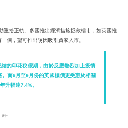
活動重拾正軌。多國推出經濟措施拯救樓市，如英國推
，目標只有一個，望可推出誘因吸引買家入市。
完結的印花稅假期，由於反應熱烈加上疫情
底。而6月至9月份的英國樓價更受惠於相關
年升幅達7.4%。
廣告