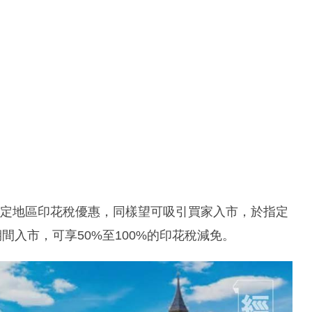
出指定地區印花稅優惠，同樣望可吸引買家入市，於指定
間入市，可享50%至100%的印花稅減免。