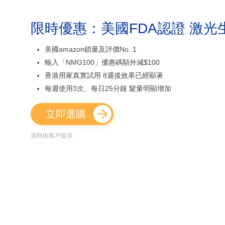
限時優惠：美國FDA認證 激光
美國amazon鎖量及評價No. 1
輸入「NMG100」優惠碼額外減$100
香港用家真實試用 8週後效果已經顯著
每週使用3次、每日25分鐘 髮量明顯增加
立即選購
資料由客戶提供