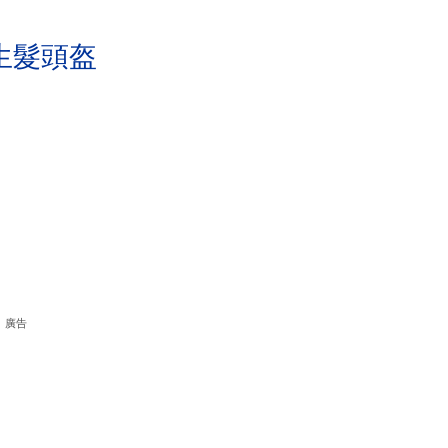
生髮頭盔
廣告