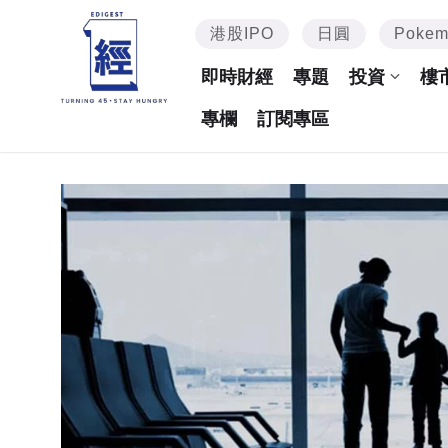
港股IPO
日圓
Poke
即時財經
專題
投資
樓
專欄
訂閱專區