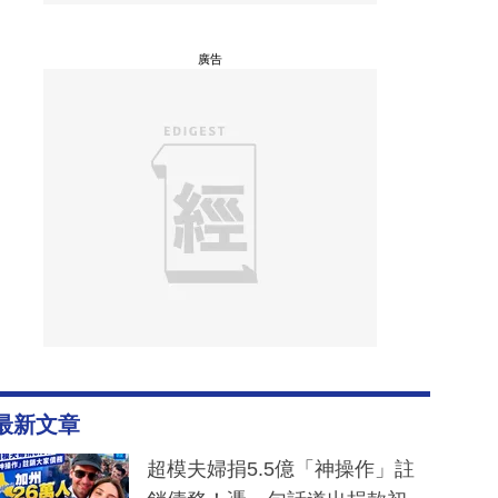
廣告
最新文章
超模夫婦捐5.5億「神操作」註