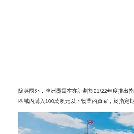
除英國外，澳洲墨爾本亦計劃於21/22年度推
區域內購入100萬澳元以下物業的買家，於指定期