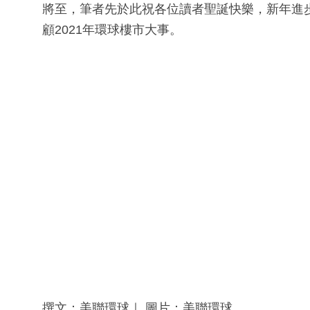
將至，筆者先於此祝各位讀者聖誕快樂，新年進
顧2021年環球樓市大事。
撰文：美聯環球｜ 圖片：美聯環球