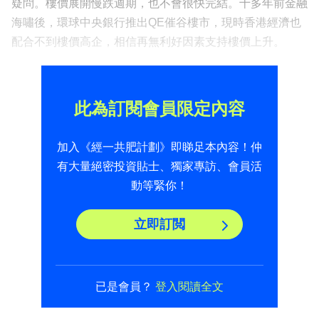
疑問。樓價展開慢跌週期，也不會很快完結。十多年前金融
海嘯後，環球中央銀行推出QE催谷樓市，現時香港經濟也
配合不到樓價高企，相信再無利好因素支持樓價上升。
此為訂閱會員限定內容
加入《經一共肥計劃》即睇足本內容！仲
有大量絕密投資貼士、獨家專訪、會員活
動等緊你！
立即訂閲
已是會員？
登入閱讀全文