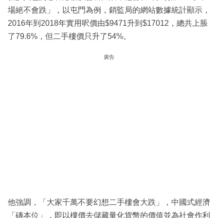
場絕不會跌」，以屯門為例，銷監局的網站數據統計顯示，
2016年到2018年實用呎價由$9471升到$17012，總共上脹
了79.6%，但二手樓價只升了54%。
廣告
他強調，「大家千萬不要幻想二手樓會大跌」，中國式經濟
「磚本位」，即以樓價去儲藏量化貨幣的價值並為社會作利