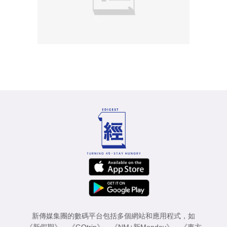
新傳媒集團的數碼平台包括多個網站和應用程式，如
《新假期》
、
《GOtrip》
、
《NM+新Monday》
、
《東方