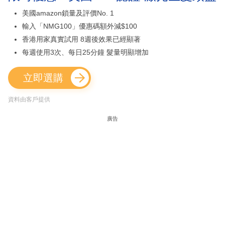
美國amazon鎖量及評價No. 1
輸入「NMG100」優惠碼額外減$100
香港用家真實試用 8週後效果已經顯著
每週使用3次、每日25分鐘 髮量明顯增加
立即選購
資料由客戶提供
廣告