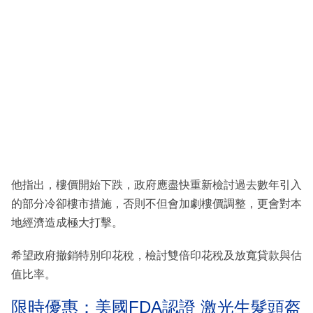
他指出，樓價開始下跌，政府應盡快重新檢討過去數年引入
的部分冷卻樓市措施，否則不但會加劇樓價調整，更會對本
地經濟造成極大打擊。
希望政府撤銷特別印花稅，檢討雙倍印花稅及放寬貸款與估
值比率。
限時優惠：美國FDA認證 激光生髮頭盔