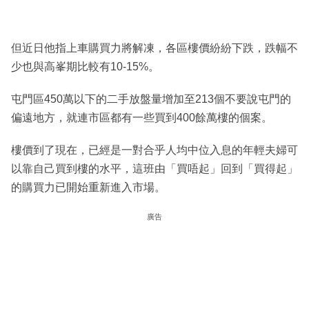
但近日他指上車購買力將解凍，各區樓價紛紛下跌，跌幅不
少也與高峯期比較有10-15%。
屯門區450萬以下的二手放盤量增加至213個不要說屯門的
偏遠地方，就連市區都有一些買到400餘萬樓的個案。
樓價到了現在，已經是一對合乎人均中位入息的年輕夫婦可
以靠自己買到樓的水平，這班由「買唔起」回到「買得起」
的購買力已開始重新進入市場。
廣告