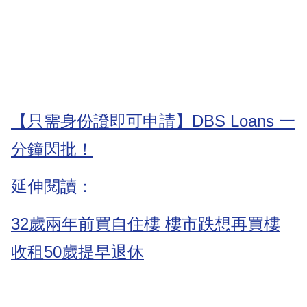
【只需身份證即可申請】DBS Loans 一
分鐘閃批！
延伸閱讀：
32歲兩年前買自住樓 樓市跌想再買樓
收租50歲提早退休