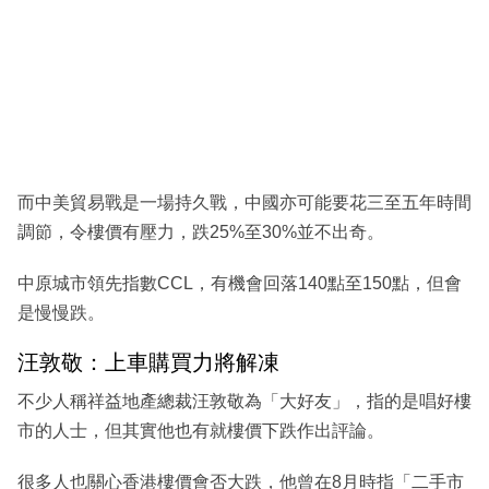
而中美貿易戰是一場持久戰，中國亦可能要花三至五年時間
調節，令樓價有壓力，跌25%至30%並不出奇。
中原城市領先指數CCL，有機會回落140點至150點，但會
是慢慢跌。
汪敦敬：上車購買力將解凍
不少人稱祥益地產總裁汪敦敬為「大好友」，指的是唱好樓
市的人士，但其實他也有就樓價下跌作出評論。
很多人也關心香港樓價會否大跌，他曾在8月時指「二手市