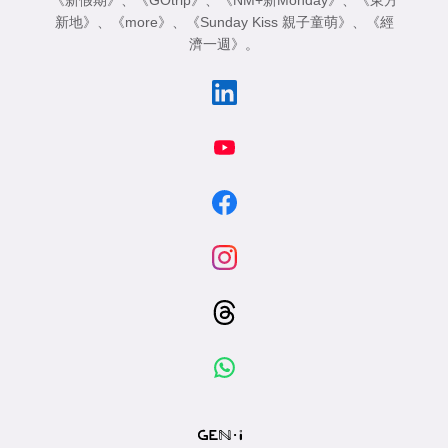
新地》
、
《more》
、
《Sunday Kiss 親子童萌》
、
《經
濟一週》
。