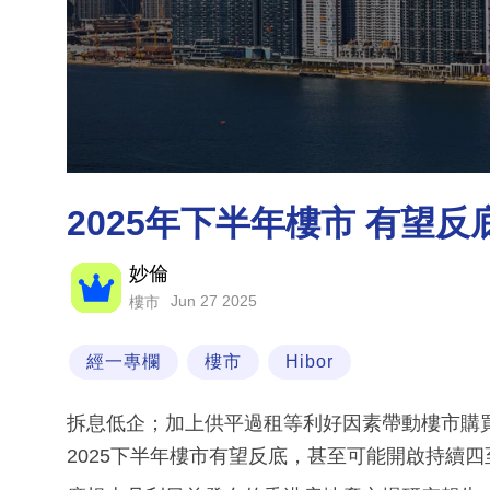
2025年下半年樓市 有望
妙倫
Jun 27 2025
樓市
經一專欄
樓市
Hibor
拆息低企；加上供平過租等利好因素帶動樓市購
2025下半年樓市有望反底，甚至可能開啟持續