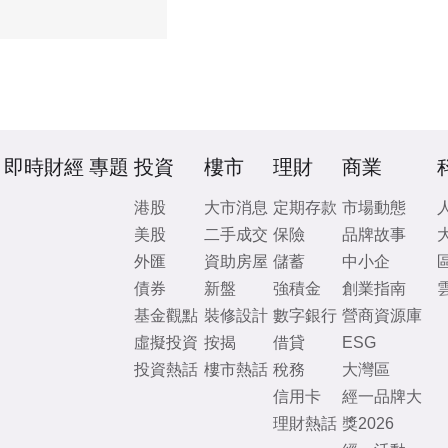
即時財經
專題
投資
樓市
理財
商業
港股
大市消息
定期存款
市場動態
美股
二手成交
保險
品牌故事
外匯
資助房屋
儲蓄
中小企
債券
新盤
強積金
創業指南
基金觀點
裝修設計
數字銀行
營商資源庫
虛擬投資
按揭
借貸
ESG
投資熱話
樓市熱話
稅務
大灣區
信用卡
經一品牌大
理財熱話
獎2026