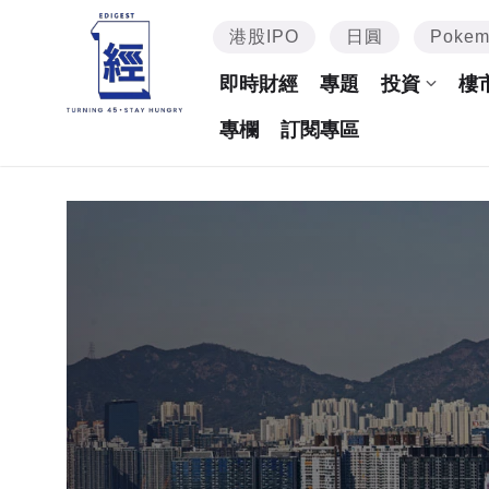
港股IPO
日圓
Poke
即時財經
專題
投資
樓
專欄
訂閱專區