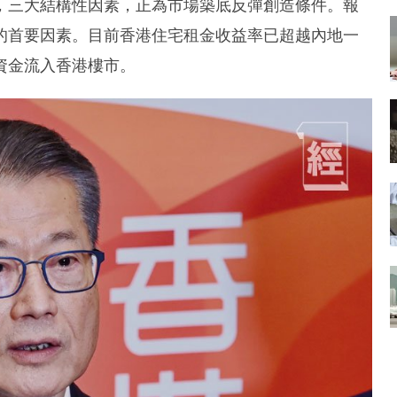
，三大結構性因素，正為市場築底反彈創造條件。報
的首要因素。目前香港住宅租金收益率已超越內地一
資金流入香港樓市。