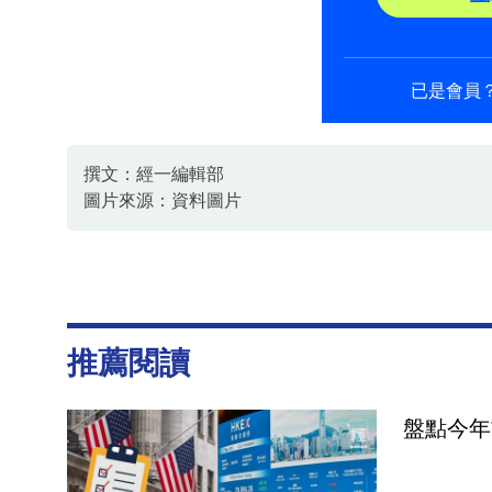
已是會員
撰文：經一編輯部
圖片來源：資料圖片
推薦閱讀
盤點今年