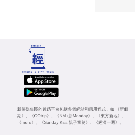
新傳媒集團的數碼平台包括多個網站和應用程式，如
《新假
期》
、
《GOtrip》
、
《NM+新Monday》
、
《東方新地》
、
《more》
、
《Sunday Kiss 親子童萌》
、
《經濟一週》
。