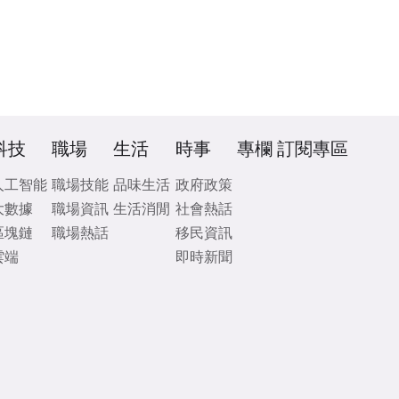
科技
職場
生活
時事
專欄
訂閱專區
人工智能
職場技能
品味生活
政府政策
大數據
職場資訊
生活消閒
社會熱話
區塊鏈
職場熱話
移民資訊
雲端
即時新聞