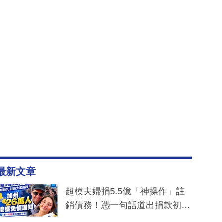
最新文章
超模夫婦捐5.5億「神操作」註
銷債務！憑一句話道出捐款初
衷：加州26萬人接獲免債通知、