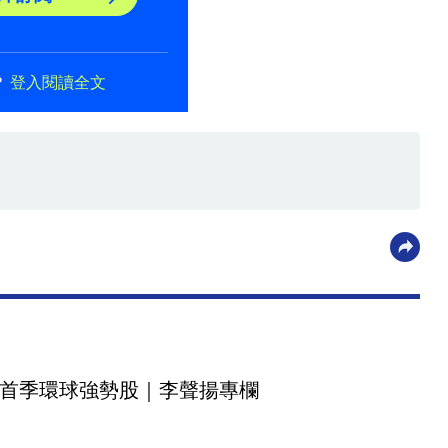
？
登入閱讀全文
首季環球強勢股｜李聲揚專欄