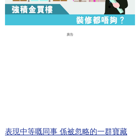
廣告
表現中等嘅同事 係被忽略的一群寶藏