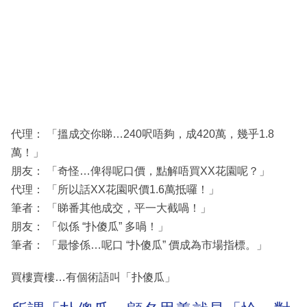
代理： 「搵成交你睇…240呎唔夠，成420萬，幾乎1.8
萬！」
朋友： 「奇怪…俾得呢口價，點解唔買XX花園呢？」
代理： 「所以話XX花園呎價1.6萬抵囉！」
筆者： 「睇番其他成交，平一大截喎！」
朋友： 「似係 “扑傻瓜” 多喎！」
筆者： 「最慘係…呢口 “扑傻瓜” 價成為市場指標。」
買樓賣樓…有個術語叫「扑傻瓜」