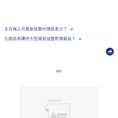
太古城上月最新放盤叫價是多少？
九龍區有哪些大型屋苑放盤呎價最低？
廣告