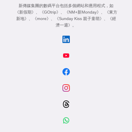
新傳媒集團的數碼平台包括多個網站和應用程式，如
《新假期》
、
《GOtrip》
、
《NM+新Monday》
、
《東方
新地》
、
《more》
、
《Sunday Kiss 親子童萌》
、
《經
濟一週》
。