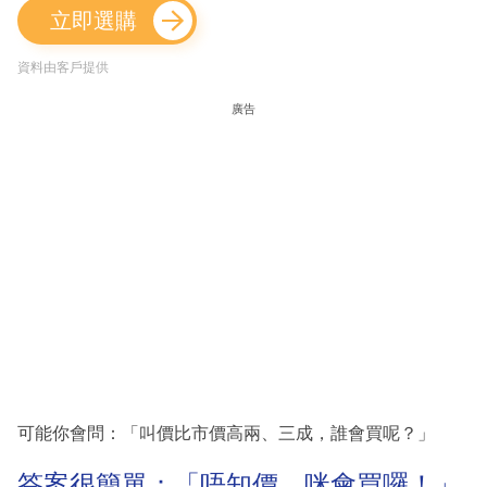
立即選購
資料由客戶提供
廣告
可能你會問：「叫價比市價高兩、三成，誰會買呢？」
答案很簡單：「唔知價，咪會買囉！」