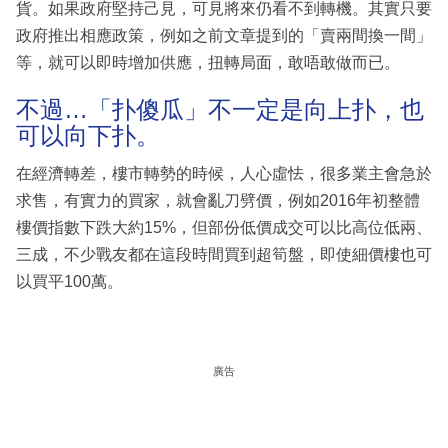
貨。如果政府堅持己見，可見將來仍看不到轉機。其實只要
政府推出相應政策，例如之前文章提到的「賣兩間換一間」
等，就可以即時增加供應，扭轉局面，敢唔敢做而已。
不過…「扑傻瓜」不一定是向上扑，也
可以向下扑。
在經濟轉差，樓市轉勢的時候，人心虛怯，很多業主會急於
求售，有實力的買家，就會亂刀劈價，例如2016年初整體
樓價指數下跌大約15%，但部份低價成交可以比高位低兩、
三成，不少戰友都在這段時間買到超筍盤，即使細價樓也可
以買平100萬。
廣告