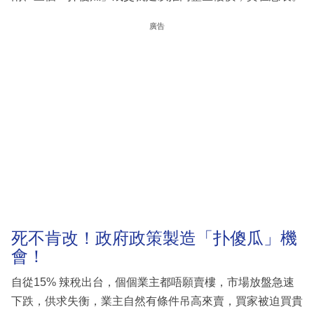
廣告
死不肯改！政府政策製造「扑傻瓜」機
會！
自從15% 辣稅出台，個個業主都唔願賣樓，市場放盤急速
下跌，供求失衡，業主自然有條件吊高來賣，買家被迫買貴