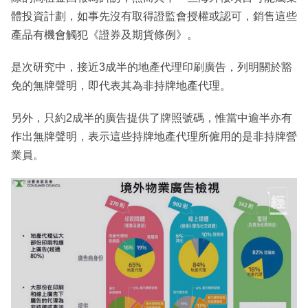
體投資計劃，如事先沒有取得證監會授權或認可，銷售這些
產品有機會觸犯《證券及期貨條例》。
是次研究中，接近3成半的地產代理印刷廣告，列明關於豁
免的無牌聲明，即代表其為非持牌地產代理。
另外，只約2成半的廣告提供了牌照號碼，惟當中逾半亦有
作出無牌聲明，表示這些持牌地產代理所僱用的是非持牌營
業員。