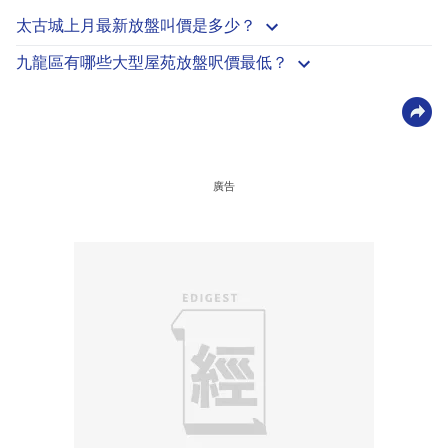
太古城上月最新放盤叫價是多少？
九龍區有哪些大型屋苑放盤呎價最低？
廣告