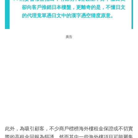
卻向客戶推銷日本樓盤，更離奇的是，不懂日文
的代理竟單憑日文中的漢字憑空猜度原意。
廣告
此外，為吸引顧客，不少商戶標榜海外樓租金保證或不切實
際的高租金回報為餌誘，然而其中一些海外樓項目可能屬集