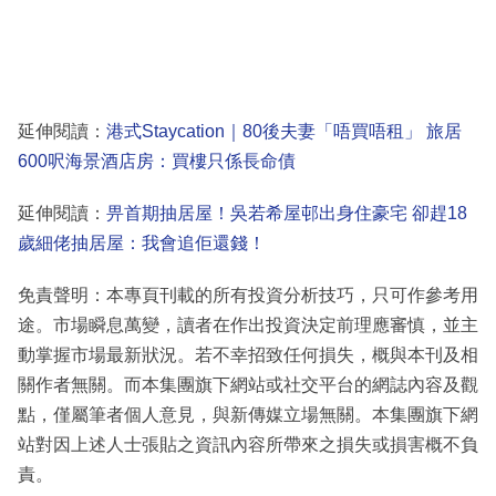
延伸閱讀：
港式Staycation｜80後夫妻「唔買唔租」 旅居
600呎海景酒店房：買樓只係長命債
延伸閱讀：
畀首期抽居屋！吳若希屋邨出身住豪宅 卻趕18
歲細佬抽居屋：我會追佢還錢！
免責聲明：本專頁刊載的所有投資分析技巧，只可作參考用
途。市場瞬息萬變，讀者在作出投資決定前理應審慎，並主
動掌握市場最新狀況。若不幸招致任何損失，概與本刊及相
關作者無關。而本集團旗下網站或社交平台的網誌內容及觀
點，僅屬筆者個人意見，與新傳媒立場無關。本集團旗下網
站對因上述人士張貼之資訊內容所帶來之損失或損害概不負
責。