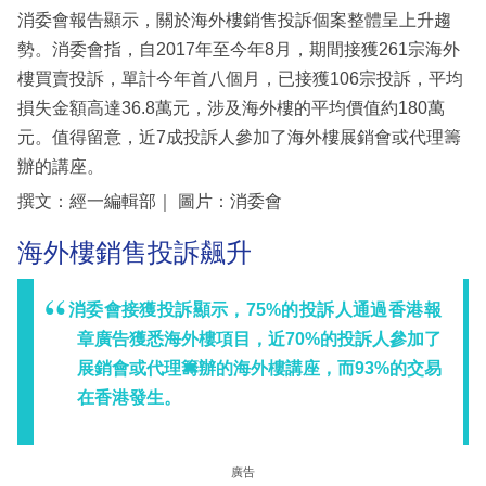
消委會報告顯示，關於海外樓銷售投訴個案整體呈上升趨
勢。消委會指，自2017年至今年8月，期間接獲261宗海外
樓買賣投訴，單計今年首八個月，已接獲106宗投訴，平均
損失金額高達36.8萬元，涉及海外樓的平均價值約180萬
元。值得留意，近7成投訴人參加了海外樓展銷會或代理籌
辦的講座。
撰文：經一編輯部｜ 圖片：消委會
海外樓銷售投訴飆升
消委會接獲投訴顯示，75%的投訴人通過香港報
章廣告獲悉海外樓項目，近70%的投訴人參加了
展銷會或代理籌辦的海外樓講座，而93%的交易
在香港發生。
廣告