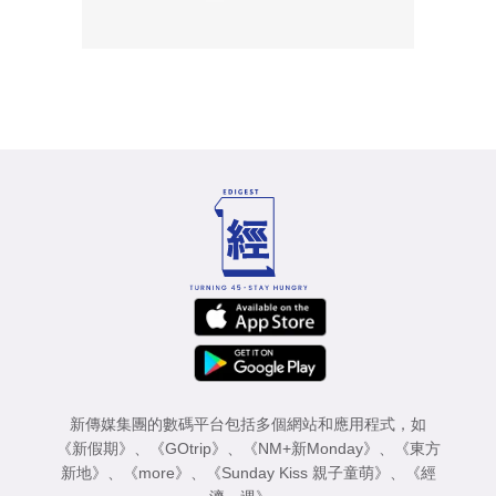
新傳媒集團的數碼平台包括多個網站和應用程式，如
《新假期》
、
《GOtrip》
、
《NM+新Monday》
、
《東方
新地》
、
《more》
、
《Sunday Kiss 親子童萌》
、
《經