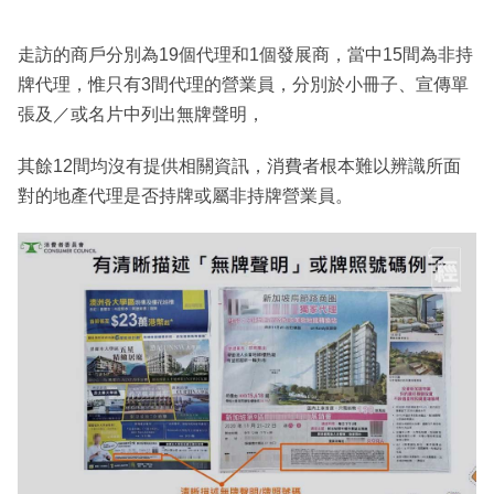
走訪的商戶分別為19個代理和1個發展商，當中15間為非持
牌代理，惟只有3間代理的營業員，分別於小冊子、宣傳單
張及／或名片中列出無牌聲明，
其餘12間均沒有提供相關資訊，消費者根本難以辨識所面
對的地產代理是否持牌或屬非持牌營業員。