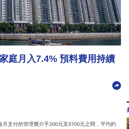
庭月入7.4% 預料費用持續
支付的管理費介乎200元至3700元之間，平均約