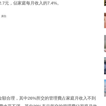
.7元，佔家庭每月收入的7.4%。
廣告
金額合理，其中26%所交的管理費占家庭月收入不到