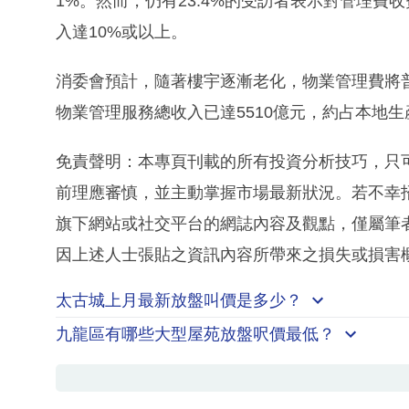
1%。然而，仍有23.4%的受訪者表示對管理費
入達10%或以上。
消委會預計，隨著樓宇逐漸老化，物業管理費將
物業管理服務總收入已達5510億元，約占本地生
免責聲明：本專頁刊載的所有投資分析技巧，只
前理應審慎，並主動掌握市場最新狀況。若不幸
旗下網站或社交平台的網誌內容及觀點，僅屬筆
因上述人士張貼之資訊內容所帶來之損失或損害
太古城上月最新放盤叫價是多少？
九龍區有哪些大型屋苑放盤呎價最低？