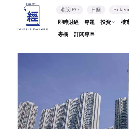
港股IPO
日圓
Poke
即時財經
專題
投資
樓
專欄
訂閱專區