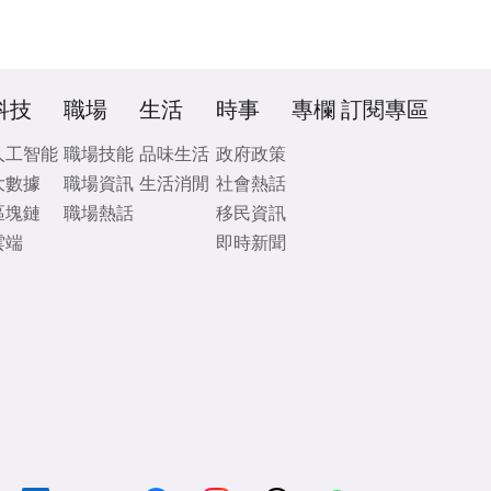
科技
職場
生活
時事
專欄
訂閱專區
人工智能
職場技能
品味生活
政府政策
大數據
職場資訊
生活消閒
社會熱話
區塊鏈
職場熱話
移民資訊
雲端
即時新聞