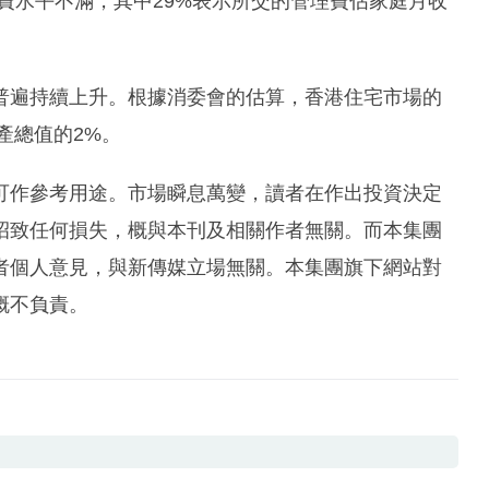
收費水平不滿，其中29%表示所交的管理費佔家庭月收
普遍持續上升。根據消委會的估算，香港住宅市場的
產總值的2%。
可作參考用途。市場瞬息萬變，讀者在作出投資決定
招致任何損失，概與本刊及相關作者無關。而本集團
者個人意見，與新傳媒立場無關。本集團旗下網站對
概不負責。