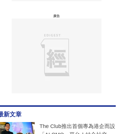
廣告
最新文章
The Club推出首個專為港企而設