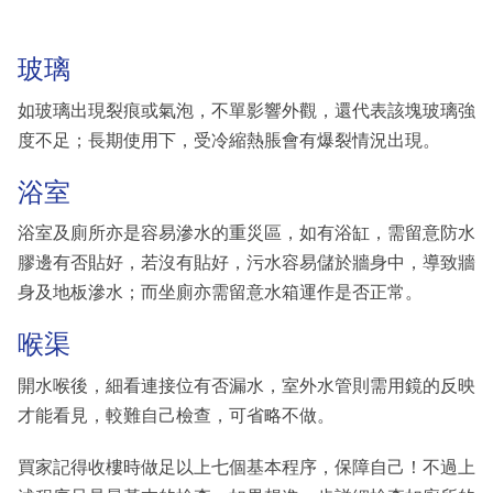
玻璃
如玻璃出現裂痕或氣泡，不單影響外觀，還代表該塊玻璃強
度不足；長期使用下，受冷縮熱脹會有爆裂情況出現。
浴室
浴室及廁所亦是容易滲水的重災區，如有浴缸，需留意防水
膠邊有否貼好，若沒有貼好，污水容易儲於牆身中，導致牆
身及地板滲水；而坐廁亦需留意水箱運作是否正常。
喉渠
開水喉後，細看連接位有否漏水，室外水管則需用鏡的反映
才能看見，較難自己檢查，可省略不做。
買家記得收樓時做足以上七個基本程序，保障自己！不過上