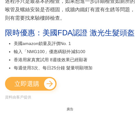
述程序只是最基本的檢查，如果想進一步詳細檢查如廁所的
喉管及螺絲安裝是否穩固，或牆內鐵釘有渡有生銹等問題，
則有需要找來驗樓師檢查。
限時優惠：美國FDA認證 激光生髮頭盔
美國amazon鎖量及評價No. 1
輸入「NMG100」優惠碼額外減$100
香港用家真實試用 8週後效果已經顯著
每週使用3次、每日25分鐘 髮量明顯增加
立即選購
資料由客戶提供
廣告