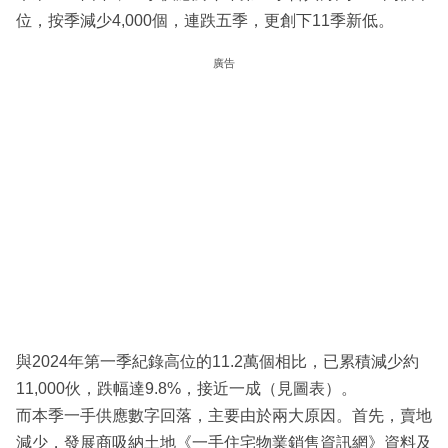
位，按季減少4,000個，連跌五季，更創下11季新低。
廣告
與2024年第一季紀錄高位的11.2萬個相比，已累積減少約
11,000伙，跌幅達9.8%，接近一成（見圖表）。
而本季一手供應數字回落，主要由於兩大原因。首先，賣地
減少，發展商吸納土地《一手住宅物業銷售資訊網》資料及