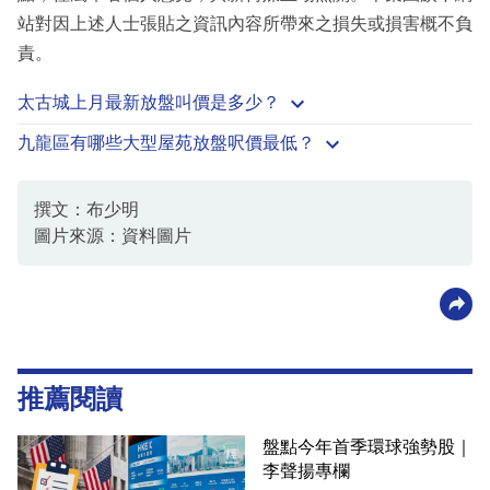
站對因上述人士張貼之資訊內容所帶來之損失或損害概不負
責。
太古城上月最新放盤叫價是多少？
九龍區有哪些大型屋苑放盤呎價最低？
撰文：布少明
圖片來源：資料圖片
推薦閱讀
盤點今年首季環球強勢股｜
李聲揚專欄