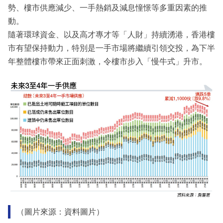
勢、樓市供應減少、一手熱銷及減息憧憬等多重因素的推
動。
隨著環球資金、以及高才專才等「人財」持續湧港，香港樓
市有望保持動力，特別是一手市場將繼續引領交投，為下半
年整體樓市帶來正面刺激，令樓市步入「慢牛式」升市。
（圖片來源：資料圖片）