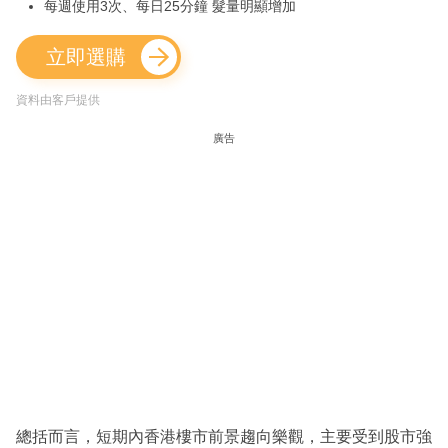
每週使用3次、每日25分鐘 髮量明顯增加
立即選購
資料由客戶提供
廣告
總括而言，短期內香港樓市前景趨向樂觀，主要受到股市強