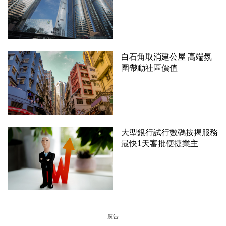
白石角取消建公屋 高端氛
圍帶動社區價值
大型銀行試行數碼按揭服務
最快1天審批便捷業主
廣告