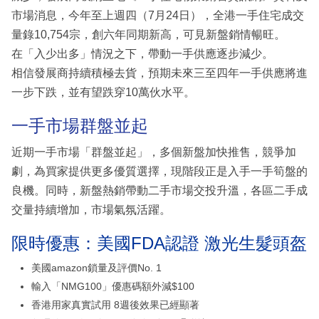
市場消息，今年至上週四（7月24日），全港一手住宅成交
量錄10,754宗，創六年同期新高，可見新盤銷情暢旺。
在「入少出多」情況之下，帶動一手供應逐步減少。
相信發展商持續積極去貨，預期未來三至四年一手供應將進
一步下跌，並有望跌穿10萬伙水平。
一手市場群盤並起
近期一手市場「群盤並起」，多個新盤加快推售，競爭加
劇，為買家提供更多優質選擇，現階段正是入手一手筍盤的
良機。同時，新盤熱銷帶動二手市場交投升溫，各區二手成
交量持續增加，市場氣氛活躍。
限時優惠：美國FDA認證 激光生髮頭盔
美國amazon鎖量及評價No. 1
輸入「NMG100」優惠碼額外減$100
香港用家真實試用 8週後效果已經顯著