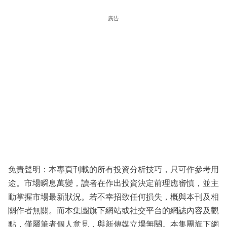
廣告
免責聲明：本專頁刊載的所有投資分析技巧，只可作參考用
途。市場瞬息萬變，讀者在作出投資決定前理應審慎，並主
動掌握市場最新狀況。若不幸招致任何損失，概與本刊及相
關作者無關。而本集團旗下網站或社交平台的網誌內容及觀
點，僅屬筆者個人意見，與新傳媒立場無關。本集團旗下網