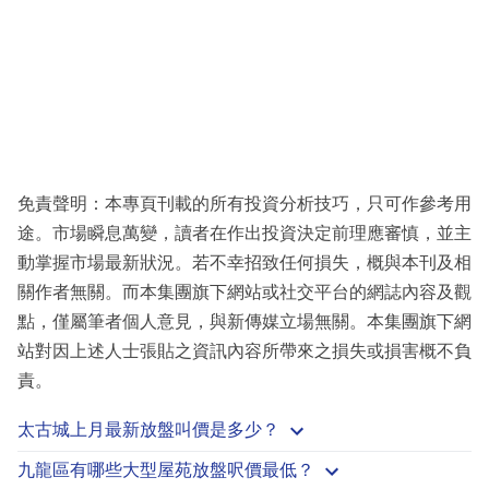
免責聲明：本專頁刊載的所有投資分析技巧，只可作參考用
途。市場瞬息萬變，讀者在作出投資決定前理應審慎，並主
動掌握市場最新狀況。若不幸招致任何損失，概與本刊及相
關作者無關。而本集團旗下網站或社交平台的網誌內容及觀
點，僅屬筆者個人意見，與新傳媒立場無關。本集團旗下網
站對因上述人士張貼之資訊內容所帶來之損失或損害概不負
責。
太古城上月最新放盤叫價是多少？
九龍區有哪些大型屋苑放盤呎價最低？