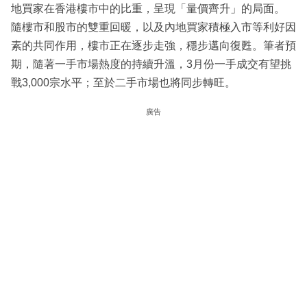
地買家在香港樓市中的比重，呈現「量價齊升」的局面。
隨樓市和股市的雙重回暖，以及內地買家積極入市等利好因
素的共同作用，樓市正在逐步走強，穩步邁向復甦。筆者預
期，隨著一手市場熱度的持續升溫，3月份一手成交有望挑
戰3,000宗水平；至於二手市場也將同步轉旺。
廣告