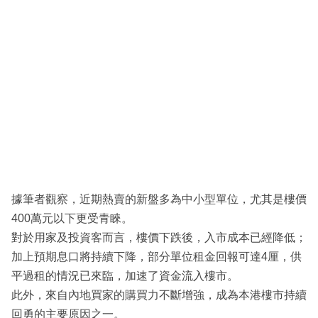
據筆者觀察，近期熱賣的新盤多為中小型單位，尤其是樓價
400萬元以下更受青睞。
對於用家及投資客而言，樓價下跌後，入市成本已經降低；
加上預期息口將持續下降，部分單位租金回報可達4厘，供
平過租的情況已來臨，加速了資金流入樓市。
此外，來自內地買家的購買力不斷增強，成為本港樓市持續
回勇的主要原因之一。