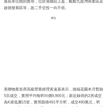
屋苑單位開則實用，位於港鐵站上蓋，毗鄰九龍灣商業區及
啟德發展區等，故二手交投一向不俗。
廣告
美聯物業首席高級營業經理黃遠基表示，德福花園本月暫錄
5宗成交，實用平均每呎叫價9,900元；新近錄得的2房成交
為K座低層15室，實用面積491平方呎，成交490萬元，呎