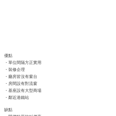
優點
・單位間隔方正實用
・裝修企理
・廳房皆沒有窗台
・房間設有對流窗
・基座設有大型商場
・鄰近港鐵站
缺點