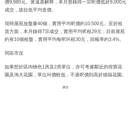
價9,980元。黃遠基解釋，本月曾錄得一宗呎價低於9,000元
成交，故拉低平均造價。
現時屋苑放盤量40個，實用平均呎價約10,500元。至於租
賃方面，本月錄得7宗成交，實用平均呎租29元；目前屋苑
約有10個租盤，實用平均每呎叫租30元，回報率約3.4%。
同區市況
如果想於區內物色1房及2房單位，亦可考慮鄰近的得寶花
園及淘大花園，單位叫價較低，不過呎價則高於德福花園。
廣告