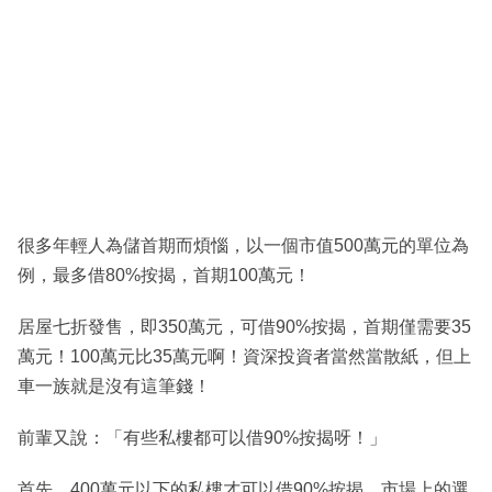
很多年輕人為儲首期而煩惱，以一個市值500萬元的單位為
例，最多借80%按揭，首期100萬元！
居屋七折發售，即350萬元，可借90%按揭，首期僅需要35
萬元！100萬元比35萬元啊！資深投資者當然當散紙，但上
車一族就是沒有這筆錢！
前輩又說：「有些私樓都可以借90%按揭呀！」
首先，400萬元以下的私樓才可以借90%按揭，市場上的選