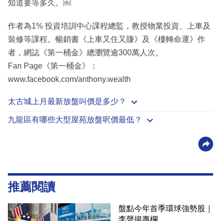
知道要等多久。￼
作者為1% 投資培訓中心課程總監，教授物業投資、上車及
裝修等課程。暢銷書《上車又住又賺》及《樓轉命運》作
者，網誌《第一桶金》總瀏覽逾300萬人次。
Fan Page《第一桶金》：
www.facebook.com/anthony.wealth
太古城上月最新放盤叫價是多少？
九龍區有哪些大型屋苑放盤呎價最低？
推薦閱讀
盤點今年首季環球強勢股｜
李聲揚專欄