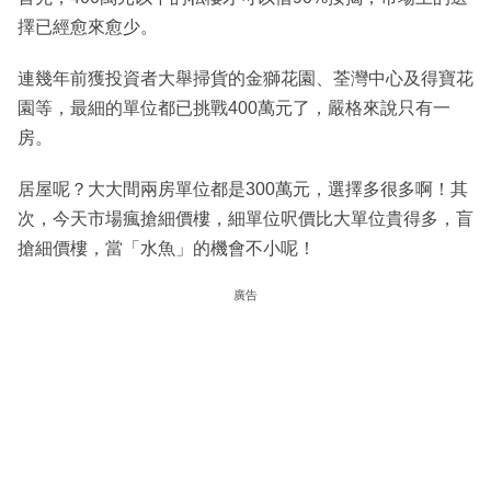
擇已經愈來愈少。
連幾年前獲投資者大舉掃貨的金獅花園、荃灣中心及得寶花
園等，最細的單位都已挑戰400萬元了，嚴格來說只有一
房。
居屋呢？大大間兩房單位都是300萬元，選擇多很多啊！其
次，今天市場瘋搶細價樓，細單位呎價比大單位貴得多，盲
搶細價樓，當「水魚」的機會不小呢！
廣告