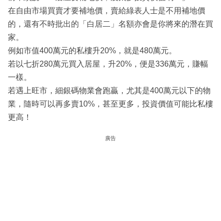
在自由市場買賣才要補地價，賣給綠表人士是不用補地價
的，還有不時批出的「白居二」名額亦會是你將來的潛在買
家。
例如市值400萬元的私樓升20%，就是480萬元。
若以七折280萬元買入居屋，升20%，便是336萬元，賺幅
一樣。
若遇上旺市，細銀碼物業會跑贏，尤其是400萬元以下的物
業，隨時可以再多賣10%，甚至更多，投資價值可能比私樓
更高！
廣告