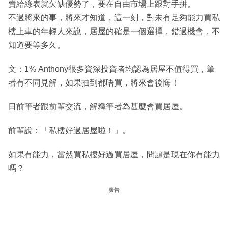
賣給綠表就欠缺優勢了，要在自由市場上跟對手拼。
不過將來的事，將來才知道，這一刻，對未有足夠能力買私
樓上車的年輕人來說，居屋的確是一個選擇，錯過機會，不
知道要等多久。
文：1% Anthony很多資深投資者均認為居屋不值得買，筆
者有不同見解，如果抽到都唔買，將來會後悔！
日前筆者跟前輩交流，解釋筆者為甚麼會買居屋。
前輩說：「私樓好過居屋啦！」。
如果有能力，當然買私樓好過買居屋，問題是現在你有能力
嗎？
廣告