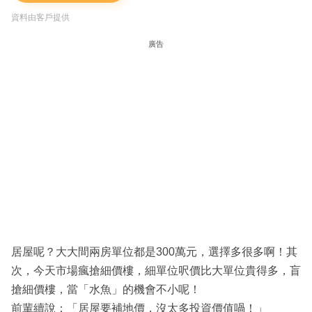
資料由客戶提供
廣告
居屋呢？大大間兩房單位都是300萬元，選擇多很多啊！其
次，今天市場瘋搶細價樓，細單位呎價比大單位貴得多，盲
搶細價樓，當「水魚」的機會不小呢！
前輩續說：「居屋要補地價，沒太多投資價值喎！」