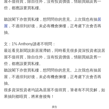
屋不值得買，除自住外，沒有投資價值，情願買細及舊一
些，都應該要買私樓。
聽說閣下亦曾買私樓，想問問你的意見。上次我也有抽
居
屋
，不過排到好後，未必有機會揀樓，正考慮下次會否再
抽。
文：1% Anthony讀者不明問：
最近看見新聞說新居屋滯銷，同時看見很多資深投資者說居
屋不值得買，除自住外，沒有投資價值，情願買細及舊一
些，都應該要買私樓。
聽說閣下亦曾買私樓，想問問你的意見。上次我也有抽居
屋，不過排到好後，未必有機會揀樓，正考慮下次會否再
抽。
很多資深投資者均認為居屋不值得買，筆者有不同見解，如
果抽到都唔買，將來會後悔！
廣告