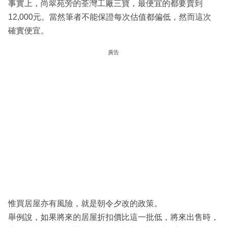
事實上，尚翠苑旁的荃灣工廠三寶，最便宜的都要賣到
12,000元。當然筆者不能保證每次估值都偏低，然而這次
確實便宜。
廣告
惟買居屋亦有風險，就是朝令夕改的政策。
舉例說，如果將來的居屋折扣價比這一批低，將來出售時，