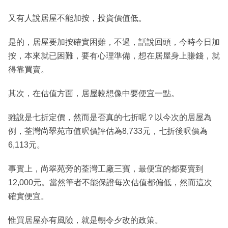
又有人說居屋不能加按，投資價值低。
是的，居屋要加按確實困難，不過，話說回頭，今時今日加
按，本來就已困難，要有心理準備，想在居屋身上賺錢，就
得靠買賣。
其次，在估值方面，居屋較想像中要便宜一點。
雖說是七折定價，然而是否真的七折呢？以今次的居屋為
例，荃灣尚翠苑市值呎價評估為8,733元，七折後呎價為
6,113元。
事實上，尚翠苑旁的荃灣工廠三寶，最便宜的都要賣到
12,000元。當然筆者不能保證每次估值都偏低，然而這次
確實便宜。
惟買居屋亦有風險，就是朝令夕改的政策。