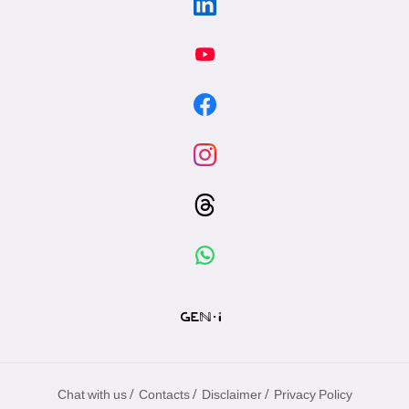
/
/
/
Chat with us
Contacts
Disclaimer
Privacy Policy