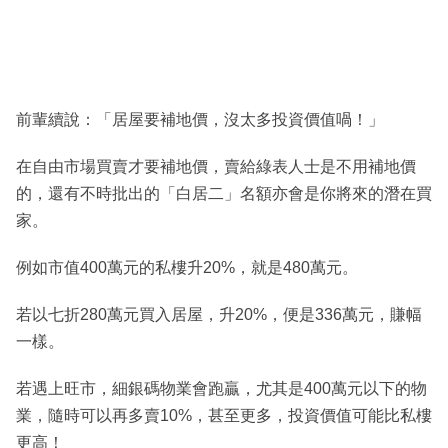
前輩續說：「居屋要補地價，沒太多投資價值喎！」
在自由市場買賣才要補地價，賣給綠表人士是不用補地價
的，還有不時批出的「白居二」名額亦會是你將來的潛在買
家。
例如市值400萬元的私樓升20%，就是480萬元。
若以七折280萬元買入居屋，升20%，便是336萬元，賺幅
一樣。
若遇上旺市，細銀碼物業會跑贏，尤其是400萬元以下的物
業，隨時可以再多賣10%，甚至更多，投資價值可能比私樓
更高！