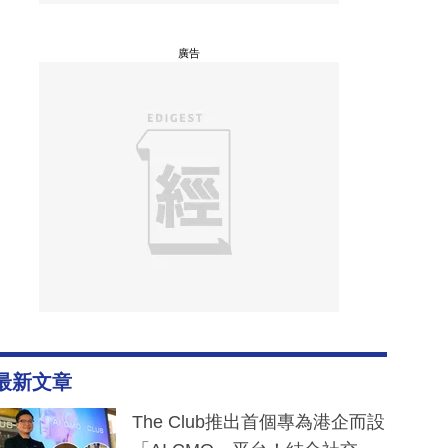
廣告
最新文章
The Club推出首個專為港企而設