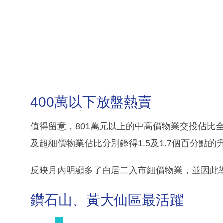
400萬以下放盤熱賣
值得留意，801萬元以上的中高價物業交投佔比全線
及超細價物業佔比分別錄得1.5及1.7個百分點的
反映月內明顯多了白居二入市細價物業，並因此導
鑽石山、黃大仙區最活躍