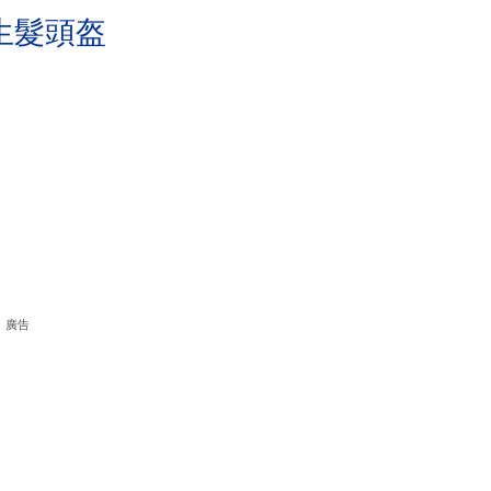
生髮頭盔
廣告