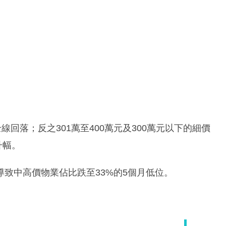
回落；反之301萬至400萬元及300萬元以下的細價
升幅。
致中高價物業佔比跌至33%的5個月低位。