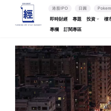
港股IPO
日圓
Poke
即時財經
專題
投資
樓
專欄
訂閱專區