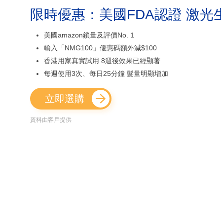
限時優惠：美國FDA認證 激光
美國amazon鎖量及評價No. 1
輸入「NMG100」優惠碼額外減$100
香港用家真實試用 8週後效果已經顯著
每週使用3次、每日25分鐘 髮量明顯增加
立即選購
資料由客戶提供