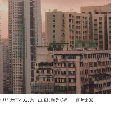
登記增至4,328宗，出現較顯著反彈。（圖片來源：