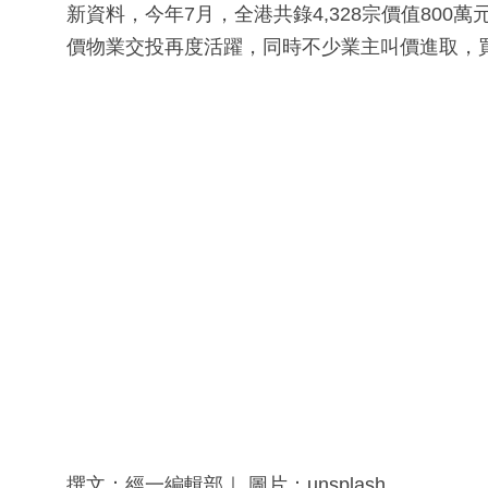
新資料，今年7月，全港共錄4,328宗價值80
價物業交投再度活躍，同時不少業主叫價進取，
撰文：經一編輯部｜ 圖片：unsplash