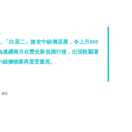
，「白居二」搶攻中細價居屋，令上月800
，為連續兩月在歷史新低橫行後，出現較顯著
中細價物業再度受重視。
廣告