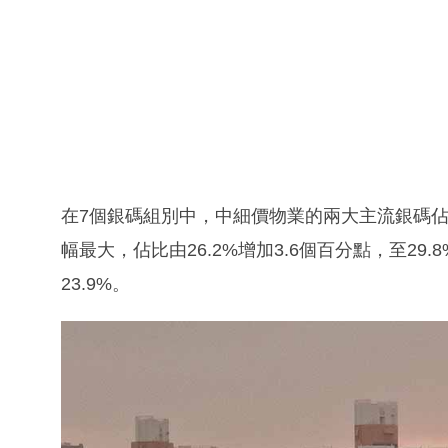
在7個銀碼組別中，中細價物業的兩大主流銀碼佔比
幅最大，佔比由26.2%增加3.6個百分點，至29.
23.9%。