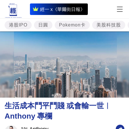
即
經一 x《華爾街日報》
時
財
港股IPO
日圓
Pokemon卡
美股科技股
經
專
題
投
資
樓
市
理
生活成本鬥平鬥賤 或會輸一世︳
財
Anthony 專欄
商
業