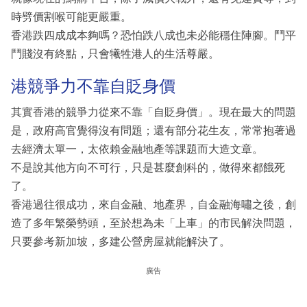
時劈價割喉可能更嚴重。
香港跌四成成本夠嗎？恐怕跌八成也未必能穩住陣腳。鬥平
鬥賤沒有終點，只會犧牲港人的生活尊嚴。
港競爭力不靠自貶身價
其實香港的競爭力從來不靠「自貶身價」。現在最大的問題
是，政府高官覺得沒有問題；還有部分花生友，常常抱著過
去經濟太單一，太依賴金融地產等課題而大造文章。
不是說其他方向不可行，只是甚麼創科的，做得來都餓死
了。
香港過往很成功，來自金融、地產界，自金融海嘯之後，創
造了多年繁榮勢頭，至於想為未「上車」的市民解決問題，
只要參考新加坡，多建公營房屋就能解決了。
廣告