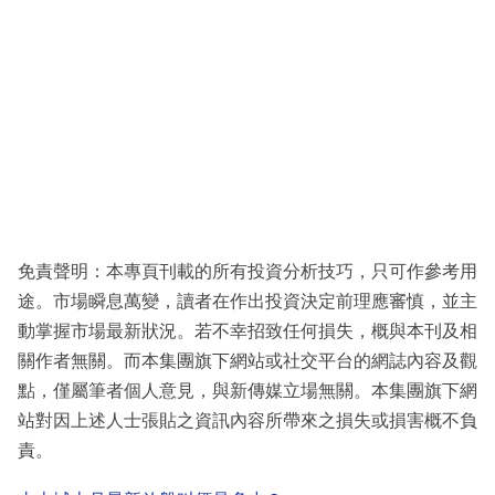
免責聲明：本專頁刊載的所有投資分析技巧，只可作參考用
途。市場瞬息萬變，讀者在作出投資決定前理應審慎，並主
動掌握市場最新狀況。若不幸招致任何損失，概與本刊及相
關作者無關。而本集團旗下網站或社交平台的網誌內容及觀
點，僅屬筆者個人意見，與新傳媒立場無關。本集團旗下網
站對因上述人士張貼之資訊內容所帶來之損失或損害概不負
責。