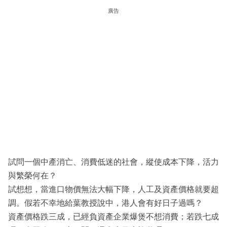
廣告
試問一個中產消亡、消費低迷的社會，縱使成本下降，活力
與繁榮何在？
試想想，當進口物價無法大幅下降，人工及資產價格就要超
調。假若不幸地給葉教授說中，港人會有好日子過嗎？
資產價格跌三成，已經負資產企業爆煲不想消費；若跌七成