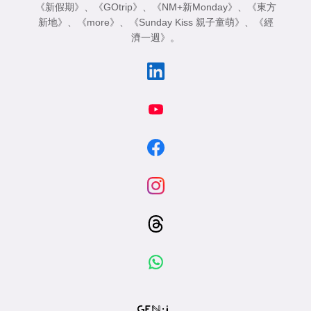
《新假期》
、
《GOtrip》
、
《NM+新Monday》
、
《東方
新地》
、
《more》
、
《Sunday Kiss 親子童萌》
、
《經
濟一週》
。