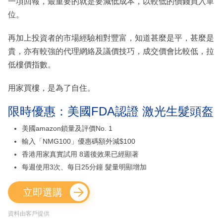
一項回報，最重要的就是要減低成本，以較低的價錢買入單
位。
再加上投資者的市場經驗相對豐富，知道甚麼是平，甚麼是
貴，亦有較強的代理網絡及議價技巧，成交價會比較低，拉
低樓價指數。
用家買樓，是為了自住。
限時優惠：美國FDA認證 激光生髮頭盔
美國amazon鎖量及評價No. 1
輸入「NMG100」優惠碼額外減$100
香港用家真實試用 8週後效果已經顯著
每週使用3次、每日25分鐘 髮量明顯增加
立即選購
資料由客戶提供