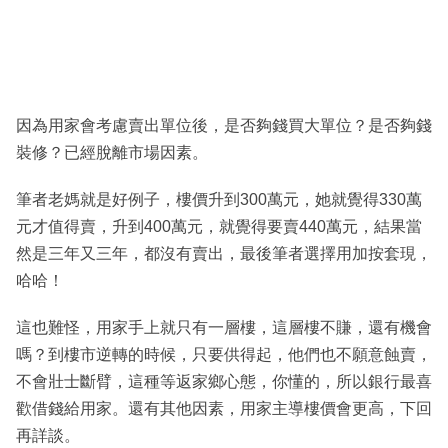
因為用家會考慮賣出單位後，是否夠錢買大單位？是否夠錢
裝修？已經脫離市場因素。
筆者老媽就是好例子，樓價升到300萬元，她就覺得330萬
元才值得賣，升到400萬元，就覺得要賣440萬元，結果當
然是三年又三年，都沒有賣出，最後筆者選擇用加按套現，
哈哈！
這也難怪，用家手上就只有一層樓，這層樓不賺，還有機會
嗎？到樓市逆轉的時候，只要供得起，他們也不願意蝕賣，
不會壯士斷臂，這種等返家鄉心態，你懂的，所以銀行最喜
歡借錢給用家。還有其他因素，用家主導樓價會更高，下回
再詳談。