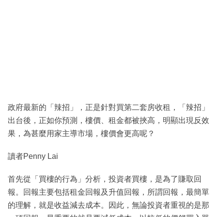
政府最新的「辣招」，正是針對買第二套房收租，「辣招」
出台後，正如你預測，樓價、租金都被挾高，明顯出現反效
果，為甚麼用家主導市場，樓價會更高呢？
讀者Penny Lai
首先從「買樓的行為」分析，投資者買樓，是為了賺取回
報。回報主要包括租金回報及升值回報，所謂回報，最簡單
的理解，就是收益減去成本。因此，無論投資者重視的是那