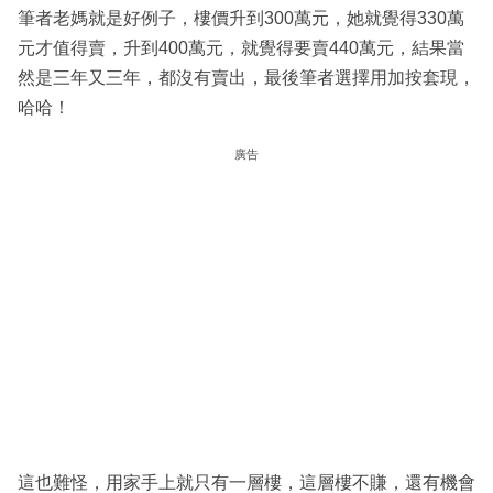
筆者老媽就是好例子，樓價升到300萬元，她就覺得330萬
元才值得賣，升到400萬元，就覺得要賣440萬元，結果當
然是三年又三年，都沒有賣出，最後筆者選擇用加按套現，
哈哈！
廣告
這也難怪，用家手上就只有一層樓，這層樓不賺，還有機會