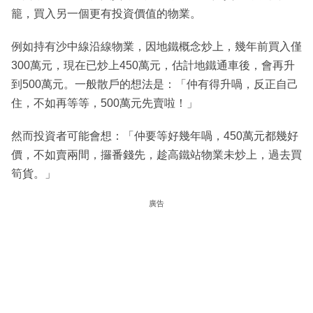
籠，買入另一個更有投資價值的物業。
例如持有沙中線沿線物業，因地鐵概念炒上，幾年前買入僅
300萬元，現在已炒上450萬元，估計地鐵通車後，會再升
到500萬元。一般散戶的想法是：「仲有得升喎，反正自己
住，不如再等等，500萬元先賣啦！」
然而投資者可能會想：「仲要等好幾年喎，450萬元都幾好
價，不如賣兩間，攞番錢先，趁高鐵站物業未炒上，過去買
筍貨。」
廣告