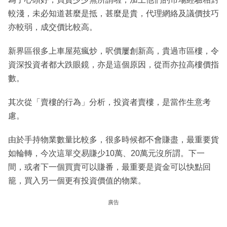
較淺，未必知道甚麼是抵，甚麼是貴，代理網絡及議價技巧
亦較弱，成交價比較高。
新界區很多上車屋苑瘋炒，呎價屢創新高，貴過市區樓，令
資深投資者都大跌眼鏡，亦是這個原因，從而亦拉高樓價指
數。
其次從「賣樓的行為」分析，投資者賣樓，是當作生意考
慮。
由於手持物業數量比較多，很多時候都不會賺盡，最重要貨
如輪轉，今次這單交易賺少10萬、20萬元沒所謂。下一
間，或者下一個買賣可以賺番，最重要是資金可以快點回
籠，買入另一個更有投資價值的物業。
廣告