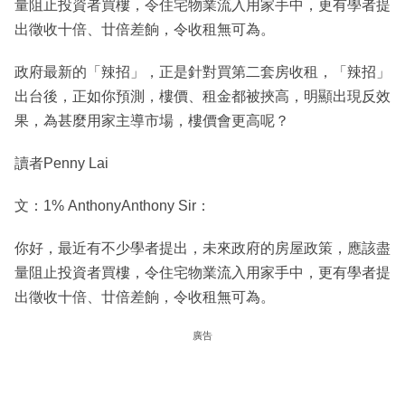
量阻止投資者買樓，令住宅物業流入用家手中，更有學者提
出徵收十倍、廿倍差餉，令收租無可為。
政府最新的「辣招」，正是針對買第二套房收租，「辣招」
出台後，正如你預測，樓價、租金都被挾高，明顯出現反效
果，為甚麼用家主導市場，樓價會更高呢？
讀者Penny Lai
文：1% AnthonyAnthony Sir：
你好，最近有不少學者提出，未來政府的房屋政策，應該盡
量阻止投資者買樓，令住宅物業流入用家手中，更有學者提
出徵收十倍、廿倍差餉，令收租無可為。
廣告