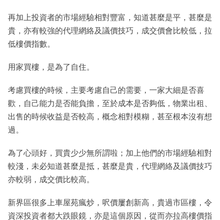
再加上投資者的市場經驗相對豐富，知道甚麼是平，甚麼是
貴，亦有較強的代理網絡及議價技巧，成交價會比較低，拉
低樓價指數。
用家買樓，是為了自住。
考慮買樓的時候，主要考慮自己的需要，一家大細是否喜
歡，自己能力是否能負擔，至於成本是否夠低，物業出租、
出售的時候收益是否較高，概念相對模糊，甚至根本沒有想
過。
為了心頭好，買貴少少無所謂啦；加上他們的市場經驗相對
較淺，未必知道甚麼是抵，甚麼是貴，代理網絡及議價技巧
亦較弱，成交價比較高。
新界區很多上車屋苑瘋炒，呎價屢創新高，貴過市區樓，令
資深投資者都大跌眼鏡，亦是這個原因，從而亦拉高樓價指