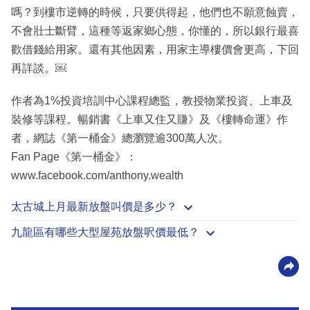
嗎？到樓市逆轉的時候，只要供得起，他們也不願意蝕賣，
不會壯士斷臂，這種等返家鄉心態，你懂的，所以銀行最喜
歡借錢給用家。還有其他因素，用家主導樓價會更高，下回
再詳談。￼
作者為1%投資培訓中心課程總監，教授物業投資、上車及
裝修等課程。暢銷書《上車又住又賺》及《樓轉命運》作
者，網誌《第一桶金》總瀏覽逾300萬人次。
Fan Page《第一桶金》：
www.facebook.com/anthony.wealth
太古城上月最新放盤叫價是多少？
九龍區有哪些大型屋苑放盤呎價最低？