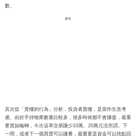
數。
廣告
其次從「賣樓的行為」分析，投資者賣樓，是當作生意考
慮。由於手持物業數量比較多，很多時候都不會賺盡，最重
要貨如輪轉，今次這單交易賺少10萬、20萬元沒所謂。下
一間，或者下一個買賣可以賺番，最重要是資金可以快點回