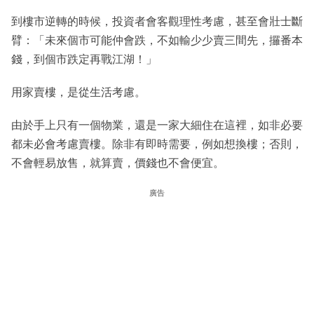
到樓市逆轉的時候，投資者會客觀理性考慮，甚至會壯士斷
臂：「未來個市可能仲會跌，不如輸少少賣三間先，攞番本
錢，到個市跌定再戰江湖！」
用家賣樓，是從生活考慮。
由於手上只有一個物業，還是一家大細住在這裡，如非必要
都未必會考慮賣樓。除非有即時需要，例如想換樓；否則，
不會輕易放售，就算賣，價錢也不會便宜。
廣告