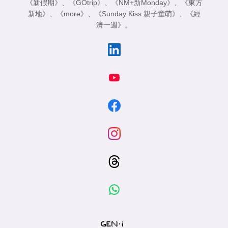
《新假期》
、
《GOtrip》
、
《NM+新Monday》
、
《東方
新地》
、
《more》
、
《Sunday Kiss 親子童萌》
、
《經
濟一週》
。