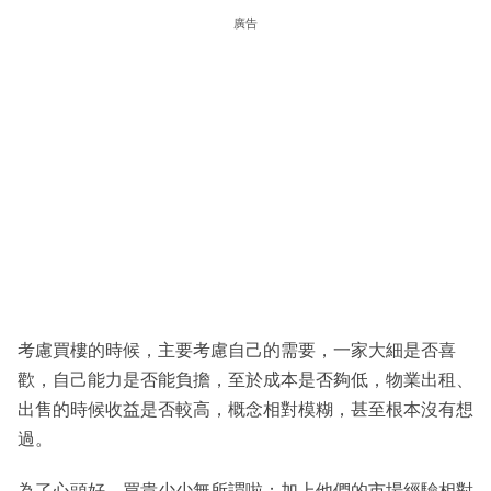
廣告
考慮買樓的時候，主要考慮自己的需要，一家大細是否喜
歡，自己能力是否能負擔，至於成本是否夠低，物業出租、
出售的時候收益是否較高，概念相對模糊，甚至根本沒有想
過。
為了心頭好，買貴少少無所謂啦；加上他們的市場經驗相對