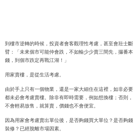
到樓市逆轉的時候，投資者會客觀理性考慮，甚至會壯士斷
臂：「未來個市可能仲會跌，不如輸少少賣三間先，攞番本
錢，到個市跌定再戰江湖！」
用家賣樓，是從生活考慮。
由於手上只有一個物業，還是一家大細住在這裡，如非必要
都未必會考慮賣樓。除非有即時需要，例如想換樓；否則，
不會輕易放售，就算賣，價錢也不會便宜。
因為用家會考慮賣出單位後，是否夠錢買大單位？是否夠錢
裝修？已經脫離市場因素。