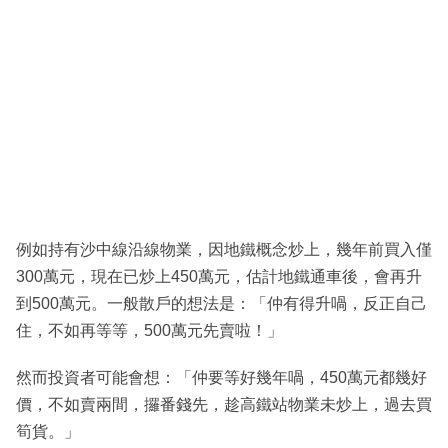
例如持有沙中線沿線物業，因地鐵概念炒上，幾年前買入僅
300萬元，現在已炒上450萬元，估計地鐵通車後，會再升
到500萬元。一般散戶的想法是：「仲有得升喎，反正自己
住，不如再等等，500萬元先賣啦！」
然而投資者可能會想：「仲要等好幾年喎，450萬元都幾好
價，不如賣兩間，攞番錢先，趁高鐵站物業未炒上，過去買
筍貨。」