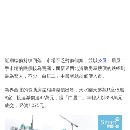
近期樓價持續回落，市場不乏劈價個案，並以
公屋
、居屋二
手市場的跌價較為明顯，而新界西北資助房屋樓價的跌幅則
最為驚人，不少「白居二」中籤者就趁低價入市。
新界西北的資助房屋相繼減價出貨，天水圍天盛苑R座低層
8室，接連減價達42萬元，獲「白居二」年輕人以358萬元
成交，呎價7,075元。