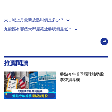
太古城上月最新放盤叫價是多少？
九龍區有哪些大型屋苑放盤呎價最低？
推薦閱讀
盤點今年首季環球強勢股｜
李聲揚專欄