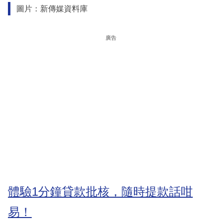
圖片：新傳媒資料庫
廣告
體驗1分鐘貸款批核，隨時提款話咁
易！