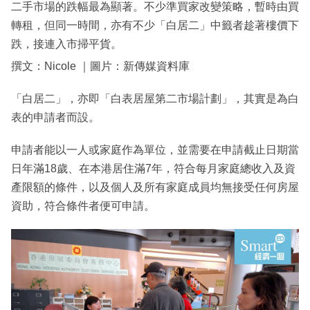
二手市場的跌幅最為顯著。不少準買家改變策略，暫時由買
轉租，但同一時間，亦有不少「白居二」中籤者趁著樓價下
跌，接連入市掃平貨。
撰文：Nicole ｜圖片：新傳媒資料庫
「白居二」，亦即「白表居屋第二市場計劃」，其實是為白
表的申請者而設。
申請者能以一人或家庭作為單位，並需要在申請截止日期當
日年滿18歲、在本港居住滿7年，符合每月家庭總收入及資
產限額的條件，以及個人及所有家庭成員均無接受任何房屋
資助，符合條件者便可申請。