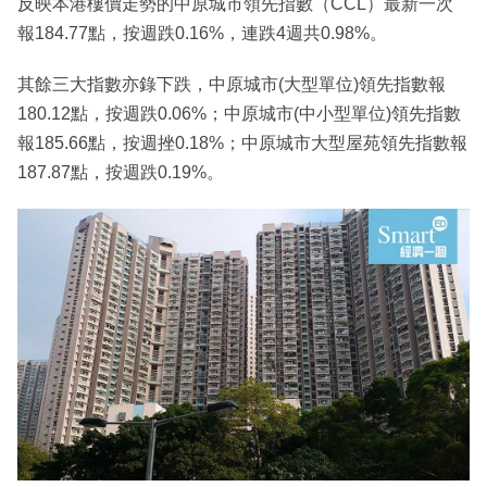
反映本港樓價走勢的中原城市領先指數（CCL）最新一次
報184.77點，按週跌0.16%，連跌4週共0.98%。
其餘三大指數亦錄下跌，中原城市(大型單位)領先指數報
180.12點，按週跌0.06%；中原城市(中小型單位)領先指數
報185.66點，按週挫0.18%；中原城市大型屋苑領先指數報
187.87點，按週跌0.19%。