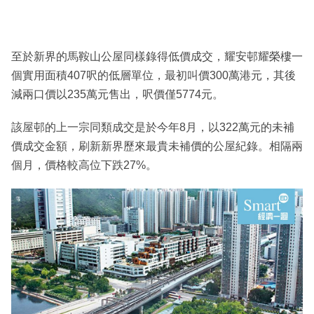
至於新界的馬鞍山公屋同樣錄得低價成交，耀安邨耀榮樓一
個實用面積407呎的低層單位，最初叫價300萬港元，其後
減兩口價以235萬元售出，呎價僅5774元。
該屋邨的上一宗同類成交是於今年8月，以322萬元的未補
價成交金額，刷新新界歷來最貴未補價的公屋紀錄。相隔兩
個月，價格較高位下跌27%。