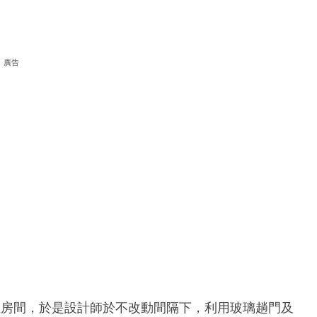
廣告
立房間，於是設計師於不改動間隔下，利用玻璃趟門及