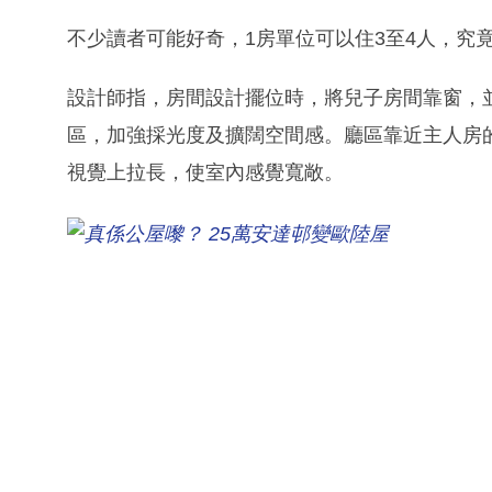
不少讀者可能好奇，1房單位可以住3至4人，究
設計師指，房間設計擺位時，將兒子房間靠窗，
區，加強採光度及擴闊空間感。廳區靠近主人房
視覺上拉長，使室內感覺寬敞。