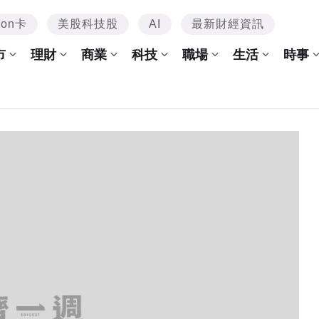
mon卡
美股科技股
AI
最新財經資訊
市
理財
商業
科技
職場
生活
時事