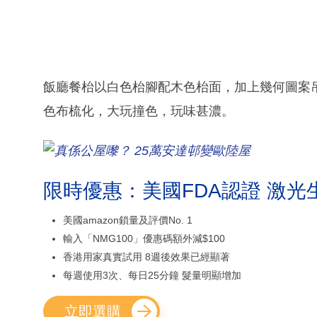
飯廳餐枱以白色枱腳配木色枱面，加上幾何圖案
色布梳化，大玩撞色，玩味甚濃。
限時優惠：美國FDA認證 激光
美國amazon鎖量及評價No. 1
輸入「NMG100」優惠碼額外減$100
香港用家真實試用 8週後效果已經顯著
每週使用3次、每日25分鐘 髮量明顯增加
立即選購