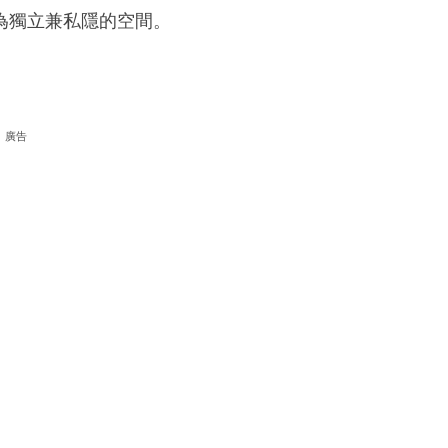
為獨立兼私隱的空間。
廣告