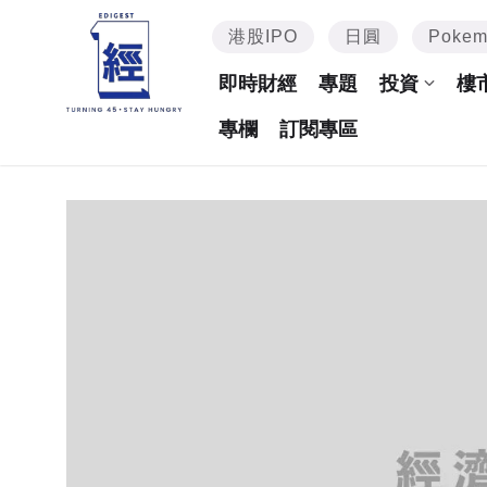
港股IPO
日圓
Poke
即時財經
專題
投資
樓
專欄
訂閱專區