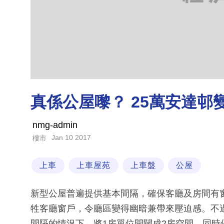
真係公屋嚟？ 25萬安達邨
nmg-admin
Jan 10 2017
樓市
上車
上車屋苑
上車盤
公屋
新型公屋普遍提供基本間隔，確保客廳及房間有
牲客廳窗戶，令廳區變得幽暗兼帶來壓迫感。不過
間隔的情況下，將1房單位開闢成2房空間，同時