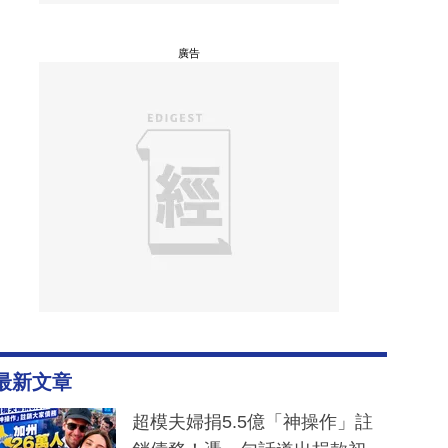
廣告
最新文章
超模夫婦捐5.5億「神操作」註