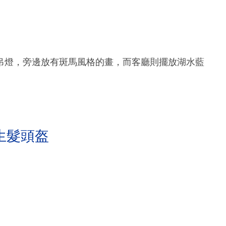
吊燈，旁邊放有斑馬風格的畫，而客廳則擺放湖水藍
生髮頭盔