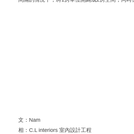
文：Nam
相：C.L interiors 室內設計工程