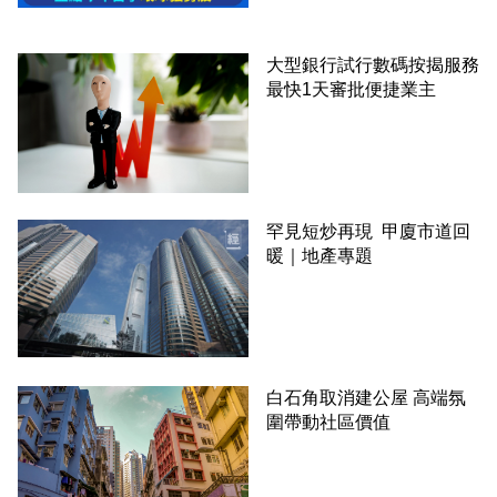
大型銀行試行數碼按揭服務
最快1天審批便捷業主
罕見短炒再現 甲廈市道回
暖｜地產專題
白石角取消建公屋 高端氛
圍帶動社區價值