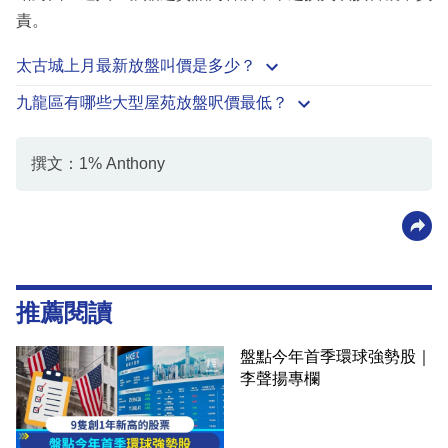
責。
太古城上月最新放盤叫價是多少？
九龍區有哪些大型屋苑放盤呎價最低？
撰文：1% Anthony
推薦閱讀
盤點今年首季環球強勢股｜
李聲揚專欄