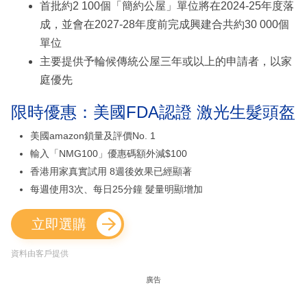
首批約2 100個「簡約公屋」單位將在2024-25年度落
成，並會在2027-28年度前完成興建合共約30 000個
單位
主要提供予輪候傳統公屋三年或以上的申請者，以家
庭優先
限時優惠：美國FDA認證 激光生髮頭盔
美國amazon鎖量及評價No. 1
輸入「NMG100」優惠碼額外減$100
香港用家真實試用 8週後效果已經顯著
每週使用3次、每日25分鐘 髮量明顯增加
立即選購
資料由客戶提供
廣告