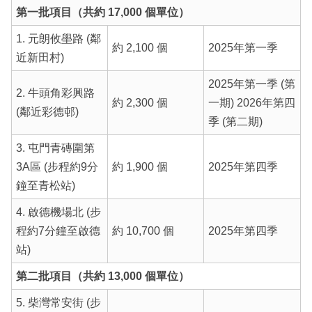
第一批項目（共約 17,000 個單位）
1. 元朗攸壆路 (鄰
約 2,100 個
2025年第一季
近新田村)
2025年第一季 (第
2. 牛頭角彩興路
約 2,300 個
一期) 2026年第四
(鄰近彩德邨)
季 (第二期)
3. 屯門青磚圍第
3A區 (步程約9分
約 1,900 個
2025年第四季
鐘至青松站)
4. 啟德機場北 (步
程約7分鐘至啟德
約 10,700 個
2025年第四季
站)
第二批項目（共約 13,000 個單位）
5. 柴灣常安街 (步