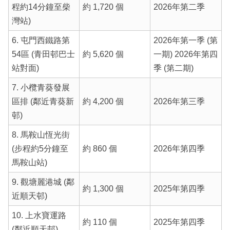
程約14分鐘至柴
約 1,720 個
2026年第二季
灣站)
6. 屯門西鐵路第
2026年第一季 (第
54區 (青田邨巴士
約 5,620 個
一期) 2026年第四
站對面)
季 (第二期)
7. 小欖青葵發展
區排 (鄰近青葵新
約 4,200 個
2026年第三季
邨)
8. 馬鞍山恆光街
(步程約5分鐘至
約 860 個
2026年第四季
馬鞍山站)
9. 觀塘麗港城 (鄰
約 1,300 個
2025年第四季
近順天邨)
10. 上水寶運路
約 110 個
2025年第四季
(鄰近順天邨)