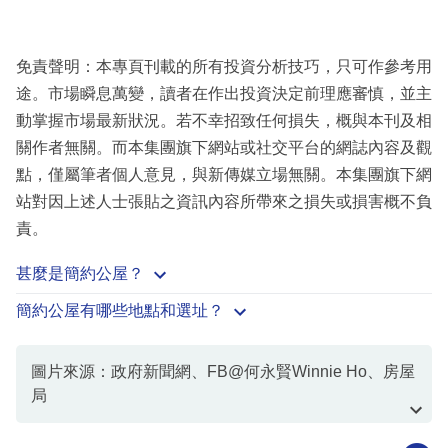
免責聲明：本專頁刊載的所有投資分析技巧，只可作參考用
途。市場瞬息萬變，讀者在作出投資決定前理應審慎，並主
動掌握市場最新狀況。若不幸招致任何損失，概與本刊及相
關作者無關。而本集團旗下網站或社交平台的網誌內容及觀
點，僅屬筆者個人意見，與新傳媒立場無關。本集團旗下網
站對因上述人士張貼之資訊內容所帶來之損失或損害概不負
責。
甚麼是簡約公屋？
簡約公屋有哪些地點和選址？
圖片來源：政府新聞網、FB@何永賢Winnie Ho、房屋
局
資料或影片來源：
房屋局