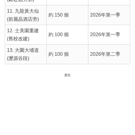
11. 九龍黃大仙
約 150 個
2026年第一季
(前麗晶酒店旁)
12. 士美園重建
約 100 個
2026年第一季
(舊校改建)
13. 大圍大埔道
約 100 個
2026年第二季
(瀝源谷段)
廣告