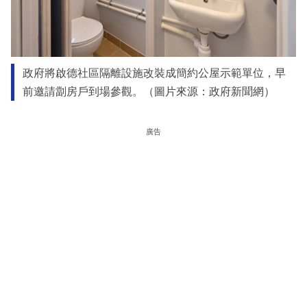
政府將啟德社區隔離設施改裝成簡約公屋示範單位，早
前邀請劏房戶到場參觀。（圖片來源：政府新聞網）
廣告