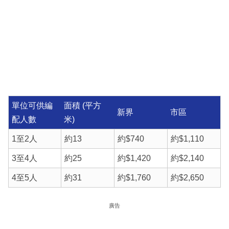
單位可供編
面積 (平方
新界
市區
配人數
米)
1至2人
約13
約$740
約$1,110
3至4人
約25
約$1,420
約$2,140
4至5人
約31
約$1,760
約$2,650
廣告