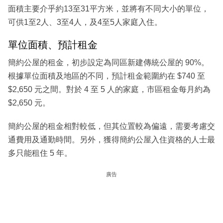
面積主要介乎約13至31平方米，並將有不同大小的單位，
可供1至2人、3至4人，及4至5人家庭入住。
單位面積、預計租金
簡約公屋的租金，初步設定為同區新建傳統公屋的 90%。
根據單位面積及地區的不同，預計租金範圍約在 $740 至
$2,650 元之間。對於 4 至 5 人的家庭，市區租金每月約為
$2,650 元。
簡約公屋的租金相對較低，但其位置較為偏遠，需要考慮交
通費用及通勤時間。另外，獲得簡約公屋入住資格的人士最
多只能租住 5 年。
廣告