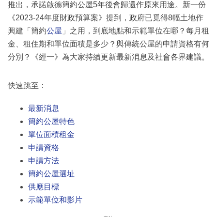
推出，承諾啟德簡約公屋5年後會歸還作原來用途。新一份
《2023-24年度財政預算案》提到，政府已覓得8幅土地作
興建「簡約
公屋
」之用，到底地點和示範單位在哪？每月租
金、租住期和單位面積是多少？與傳統公屋的申請資格有何
分別？《經一》為大家持續更新最新消息及社會各界建議。
快速跳至：
最新消息
簡約公屋特色
單位面積租金
申請資格
申請方法
簡約公屋選址
供應目標
示範單位和影片