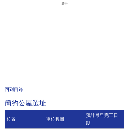
廣告
回到目錄
簡約公屋選址
預計最早完工日
位置
單位數目
期