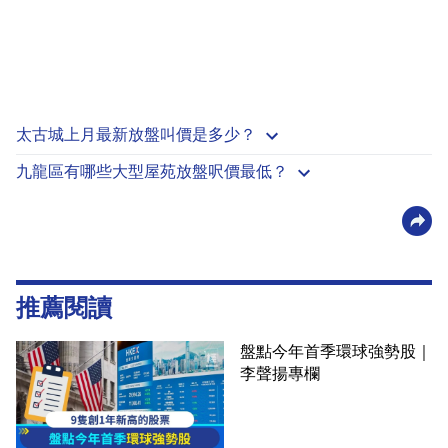
太古城上月最新放盤叫價是多少？
九龍區有哪些大型屋苑放盤呎價最低？
推薦閱讀
盤點今年首季環球強勢股｜
李聲揚專欄