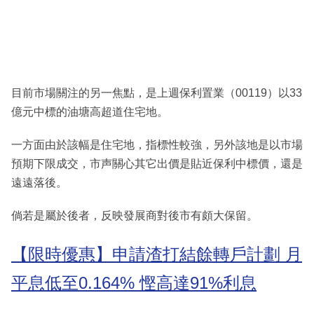
目前市場關注的另一焦點，是上週保利置業（00119）以33
億元中標的油塘高超道住宅地。
一方面由於該幅是住宅地，指標性較強，另外該地是以市場
預期下限成交，市声關心其它出價是貼近保利中標價，還是
遠遠落後。
倘若是屬於後者，反映發展商對後市有頗大保留。
【限時優惠】申請渣打結餘轉戶計劃 月
平息低至0.164% 慳高達91%利息