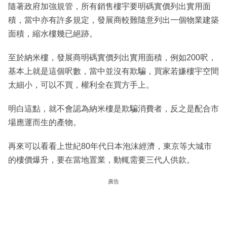
隨著政府加強規管，所有銷售樓宇要明碼實價列出實用面
積，當中亦有許多規定，發展商較難隨意列出一個物業建築
面積，縮水樓幾已絕跡。
至於納米樓，發展商明碼實價列出實用面積，例如200呎，
基本上就是這個呎數，當中並沒有欺騙，買家若嫌樓宇空間
太細小，可以不買，權利全在買方手上。
明白這點，就不會認為納米樓是欺騙消費者，反之是配合市
場應運而生的產物。
再來可以看看上世紀80年代日本泡沫經濟，東京等大城市
的樓價爆升，要在當地置業，動輒需要三代人供款。
廣告