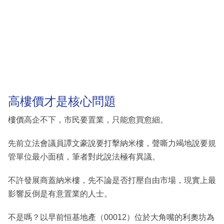
高樓價才是核心問題
樓價高企不下，市民要置業，只能愈買愈細。
先前立法會議員譚文豪說要打擊納米樓，聲嘶力竭地說要規
管單位最小面積，筆者對此說法極有異議。
不許發展商蓋納米樓，先不論是否打壓自由市場，現實上最
影響反倒是有意置業的人士。
不是嗎？以早前恒基地產（00012）位於大角嘴的利奧坊為