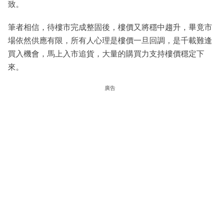
致。
筆者相信，待樓市完成整固後，樓價又將穩中趨升，畢竟市
場依然供應有限，所有人心理是樓價一旦回調，是千載難逢
買入機會，馬上入市追貨，大量的購買力支持樓價穩定下
來。
廣告