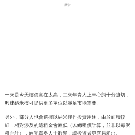
廣告
一來是今天樓價實在太高，二來年青人上車心態十分迫切，
興建納米樓可提供更多單位以滿足市場需要。
另外，部分人也會選擇以納米樓作投資用途，由於面積較
細，相對涉及的總租金會較低（以總租價計算，並非以每呎
租金計），較受單身人士歡迎，讓投資者更容易租出。