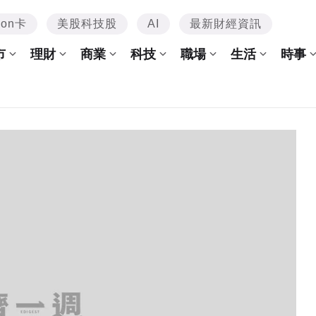
mon卡
美股科技股
AI
最新財經資訊
市
理財
商業
科技
職場
生活
時事