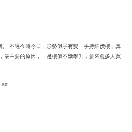
者。 不過今時今日，形勢似乎有變，手持細價樓，真
市，最主要的原因，一是樓價不斷攀升，愈來愈多人買
廣告