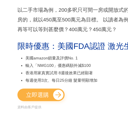
以二手市場為例，200多呎只可間一房或開放式的，
房的，就以450萬至500萬元為目標。 以讀者為
再等可以等到甚麼價？400萬元？450萬元？
限時優惠：美國FDA認證 激光
美國amazon鎖量及評價No. 1
輸入「NMG100」優惠碼額外減$100
香港用家真實試用 8週後效果已經顯著
每週使用3次、每日25分鐘 髮量明顯增加
立即選購
資料由客戶提供