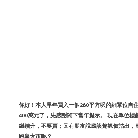
你好！本人早年買入一個260平方呎的細單位自
400萬元了，先感謝閣下當年提示。 現在單位樓
繼續升，不要賣；又有朋友說應該趁靚價沽出，
跑贏大市呢？