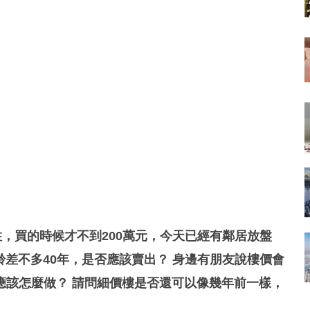
住，買的時候才不到200萬元，今天已經有鄰居放盤
齡差不多40年，是否應該賣出？ 身邊有朋友說樓價會
應該怎麼做？ 請問細價樓是否還可以像幾年前一樣，