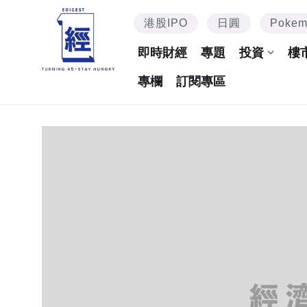
港股IPO
日圓
Poke
即時財經
專題
投資
樓
專欄
訂閱專區