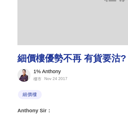
細價樓優勢不再 有貨要沽?
1% Anthony
Nov 24 2017
樓市
細價樓
Anthony Sir：