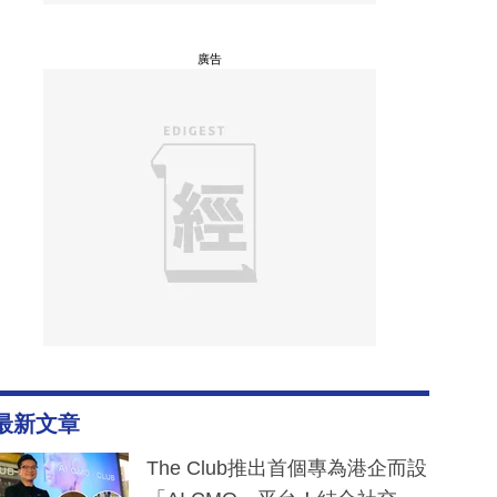
廣告
最新文章
The Club推出首個專為港企而設