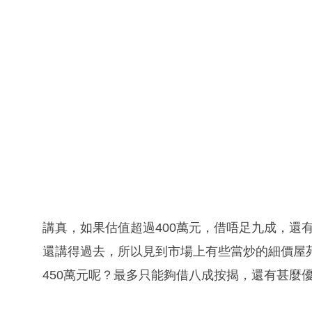
講真，如果估值超過400萬元，借唔足九成，還有
還講得過去，所以見到市場上有些當炒的細價屋
450萬元呢？最多只能夠借八成按揭，還有甚麼