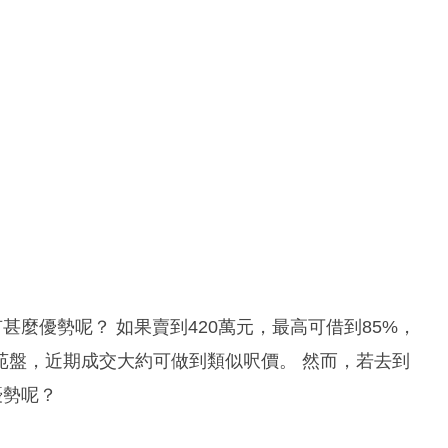
甚麼優勢呢？ 如果賣到420萬元，最高可借到85%，
苑盤，近期成交大約可做到類似呎價。 然而，若去到
優勢呢？