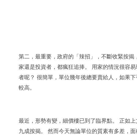
第二，最重要，政府的「辣招」，不斷收緊按揭，
家還是投資者，都瘋狂追捧。 用家的情況很容
者呢？ 很簡單，單位幾年後總要賣給人，如果
較高。
最近，形勢有變，細價樓已到了臨界點。 正如
九成按揭。 然而今天無論單位的質素有多差，面