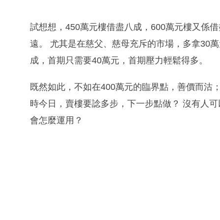
試想想，450萬元樓借盡八成，600萬元樓又係
遠。 尤其是在慈父、慈母充斥的市場，多拿30萬
成，首期只需要40萬元，首期壓力輕鬆得多。
既然如此，不如在400萬元的臨界點，善價而沽
時今日，賣樓要諗多步，下一步點做？ 沒有人
會怎麼運用？