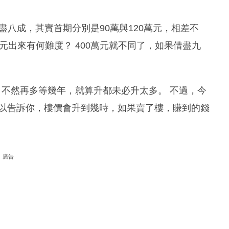
借盡八成，其實首期分別是90萬與120萬元，相差不
元出來有何難度？ 400萬元就不同了，如果借盡九
；不然再多等幾年，就算升都未必升太多。 不過，今
可以告訴你，樓價會升到幾時，如果賣了樓，賺到的錢
廣告