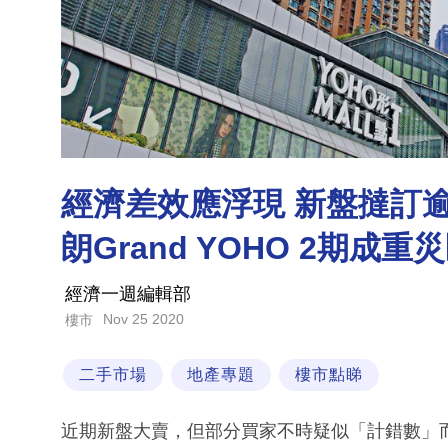
經濟差效應浮現 新盤撻訂逾
朗Grand YOHO 2期成重
經濟一週編輯部
Nov 25 2020
樓市
二手市場
地產專題
樓市點睇
近期新盤大賣，但部分買家不時疑似「計錯數」