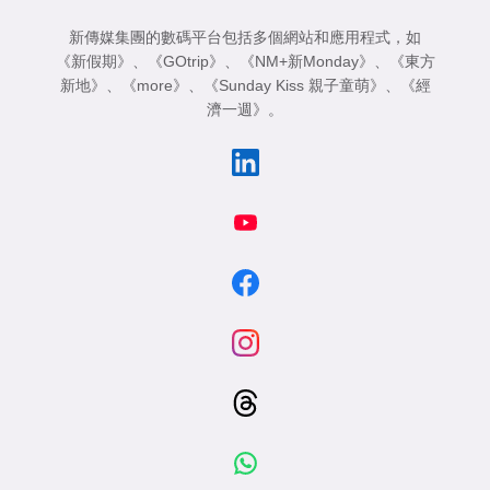
新傳媒集團的數碼平台包括多個網站和應用程式，如
《新假期》
、
《GOtrip》
、
《NM+新Monday》
、
《東方
新地》
、
《more》
、
《Sunday Kiss 親子童萌》
、
《經
濟一週》
。