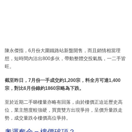
陳永傑指，6月份大圍鐵路站新盤開售，而且銷情相當理
想，短時間內沽出800多伙，帶動整體交投氣氛，一二手皆
旺。
截至昨日，7月份一手成交約1,200宗，料全月可達1,400
宗，對比6月份錄約1860宗略為下跌。
至於近期二手睇樓量亦略有回落，由於樓價正迫近歷史高
位，業主態度較強硬，買賣雙方出現爭持，呈價升量跌走
勢，成交量跌令樓價高位爭持。
奧運奪金＝樓價破頂？