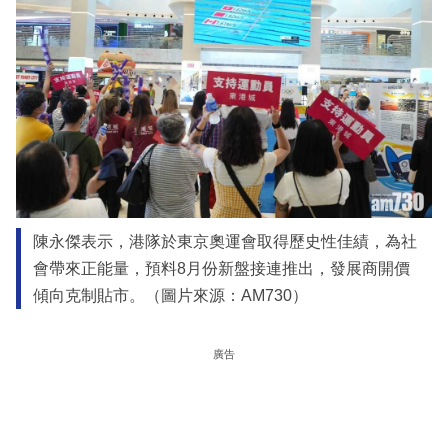
陳永傑表示，港隊於東京奧運會取得歷史性佳績，為社
會帶來正能量，預料8月份新盤接連推出，發展商開價
傾向克制貼市。（圖片來源：AM730）
廣告