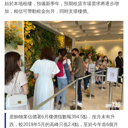
始於本地租樓，預備新學年，預期租賃市場需求將逐步增
加，相信可帶動租金向升，同時支撐樓價。
差餉物業估價署6月樓價指數報394.5點，按月未有升
跌，較2019年5月的高峰只低2.4點，至於今年首6個月