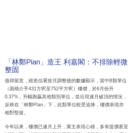
「林鄭Plan」造王 利嘉閣：不排除輕微
整固
值得留意，經差估署按月調整後的數據顯示，當中B類單位
（面積介乎431方呎至752平方呎）樓價，於6月份升
0.37%，升幅跑贏其他類別單位，並出現連月破頂的情況，
反映在「林鄭Plan」下，此類單位較受追捧，樓價表現亦
相對堅挺。
今年以來，樓價已連月上升，業主表現心雄，多有提價甚至