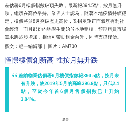
差估署6月樓價指數破頂失敗，最新報394.5點，按月無升
跌，繼續在高位爭持。業界人士認為，隨著本地疫情持續穩
定，樓價將於8月突破歷史高位，又指奧運正面氣氛有利社
會經濟，而且部份內地學生開始於本地租樓，預期租賃市場
需求將逐步增加，相信可帶動租金向升，同時支撐樓價。
撰文：經一編輯部｜ 圖片：AM730
憧憬樓價創新高 惟按月無升跌
差餉物業估價署6月樓價指數報394.5點，按月未
有升跌，較2019年5月的高峰396.9點，只低2.4
點，至於今年首6個月售價指數已上升約
3.84%。
廣告