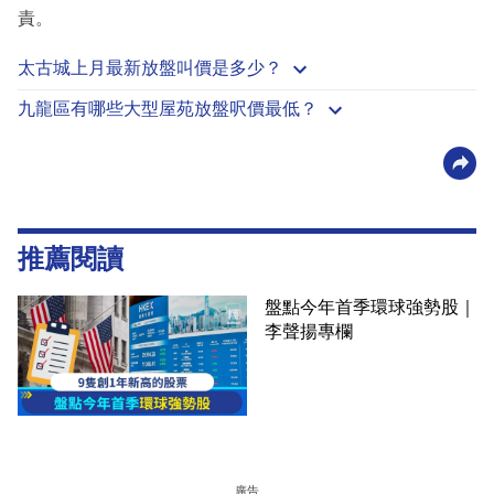
責。
太古城上月最新放盤叫價是多少？
九龍區有哪些大型屋苑放盤呎價最低？
推薦閱讀
盤點今年首季環球強勢股｜
李聲揚專欄
廣告