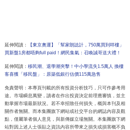
延伸閱讀：
【東京奧運】「幫家朗諗計，750萬買到咩樓」
買新盤1房都唔夠full paid！網民集氣：召喚誠哥送大禮！
延伸閱讀：
移民潮、退學潮夾擊！中小學流失1.5萬人 換樓
客喜獲「移民盤」：原築低銀行估價115萬急售
免責聲明：本專頁刊載的所有投資分析技巧，只可作參考用
途。市場瞬息萬變，讀者在作出投資決定前理應審慎，並主
動掌握市場最新狀況。若不幸招致任何損失，概與本刊及相
關作者無關。而本集團旗下網站或社交平台的網誌內容及觀
點，僅屬筆者個人意見，與新傳媒立場無關。本集團旗下網
站對因上述人士張貼之資訊內容所帶來之損失或損害概不負