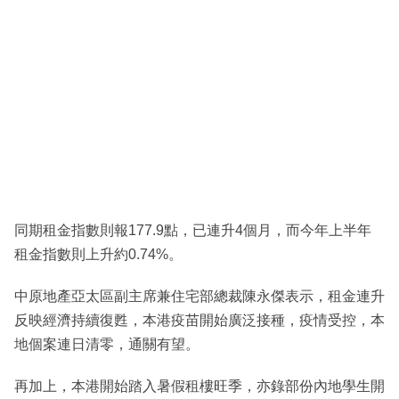
同期租金指數則報177.9點，已連升4個月，而今年上半年
租金指數則上升約0.74%。
中原地產亞太區副主席兼住宅部總裁陳永傑表示，租金連升
反映經濟持續復甦，本港疫苗開始廣泛接種，疫情受控，本
地個案連日清零，通關有望。
再加上，本港開始踏入暑假租樓旺季，亦錄部份內地學生開