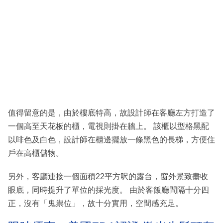
值得留意的是，由於樓底特高，故設計師在客廳左方打造了
一個高至天花板的櫃，電視則掛在牆上。 該櫃以型格黑配
以啡色及白色，設計師在櫃邊擺放一條黑色的長梯，方便住
戶在高櫃儲物。
另外，客廳連接一個面積22平方呎的露台，窗外景致盡收
眼底，同時提升了單位的採光度。 由於客飯廳間隔十分四
正，沒有「鬼祟位」，故十分實用，空間感充足。