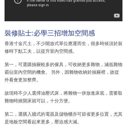
裝修貼士:必學三招增加空間感
香港寸金尺土，不少開放式單位應運而生，很多時候須於裝
修時下點工夫，以提升室內空間感。
第一，可選購抽屜較多的傢具，可收納更多雜物，減低雜物
霸佔室內空間的機會。 另外，因雜物收納於抽屜裡，故從
外看會更加整齊。
故現時不少人選擇油壓式床，將雜物一併放進床底，需要取
雜物時掀開床就可以，十分方便。
第二，選購入牆式的電器及儲物櫃亦可節省更多位置，尤其
是地板空間看起來更多，壓迫感大減。