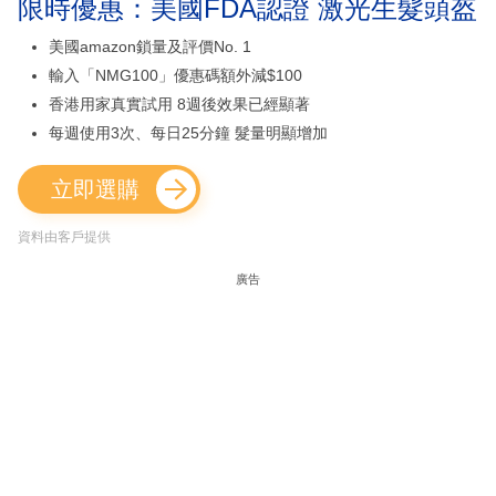
限時優惠：美國FDA認證 激光生髮頭盔
美國amazon鎖量及評價No. 1
輸入「NMG100」優惠碼額外減$100
香港用家真實試用 8週後效果已經顯著
每週使用3次、每日25分鐘 髮量明顯增加
立即選購
資料由客戶提供
廣告