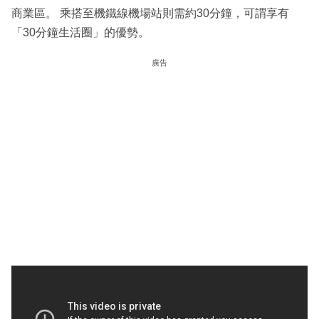
商業區。 乘搭至機鐵線機場站則需約30分鐘，可謂享有
「30分鐘生活圈」的優勢。
廣告