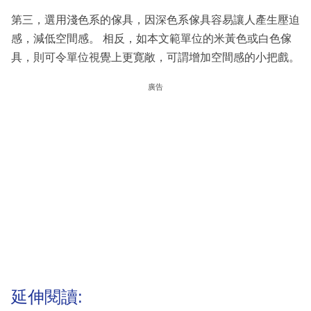
第三，選用淺色系的傢具，因深色系傢具容易讓人產生壓迫
感，減低空間感。 相反，如本文範單位的米黃色或白色傢
具，則可令單位視覺上更寛敞，可謂增加空間感的小把戲。
廣告
延伸閱讀: