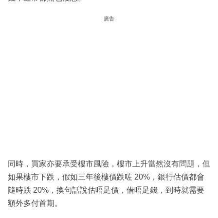
廣告
同時，買家亦要承受樓市風險，樓市上升當然沒有問題，但
如果樓市下跌，假如三年後樓價跌咗 20%，銀行估價都會
隨時跌 20%，換句話說估唔足價，借唔足錢，到時就需要
額外多付首期。