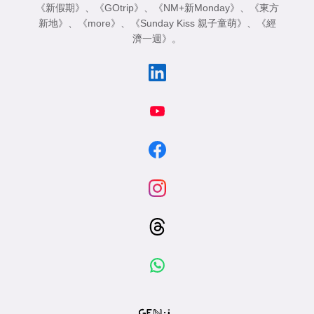
《新假期》
、
《GOtrip》
、
《NM+新Monday》
、
《東方
新地》
、
《more》
、
《Sunday Kiss 親子童萌》
、
《經
濟一週》
。