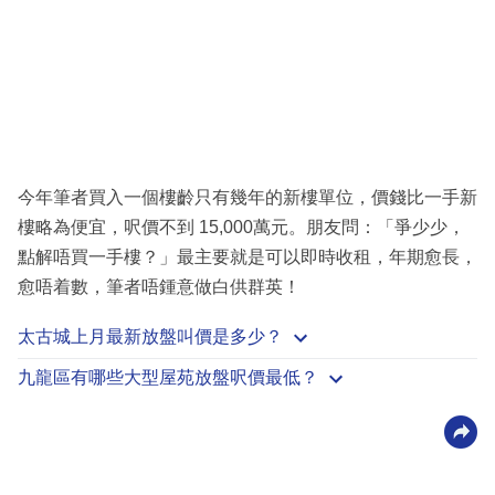
今年筆者買入一個樓齡只有幾年的新樓單位，價錢比一手新
樓略為便宜，呎價不到 15,000萬元。朋友問：「爭少少，
點解唔買一手樓？」最主要就是可以即時收租，年期愈長，
愈唔着數，筆者唔鍾意做白供群英！
太古城上月最新放盤叫價是多少？
九龍區有哪些大型屋苑放盤呎價最低？