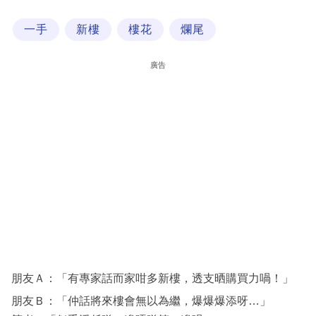
科
一手
新樓
樓花
爛尾
技
職
廣告
場
生
活
時
事
專
欄
訂
閱
朋友Ａ：「有專家話而家咁多新樓，透支晒購買力喎！」
專
朋友Ｂ：「仲話將來樓會無以為繼，爆爆爆添呀…」
區