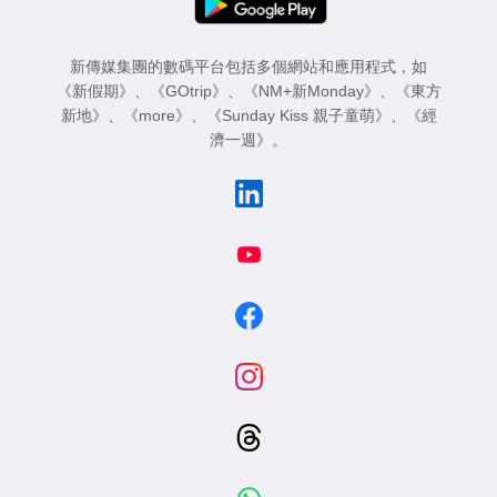
新傳媒集團的數碼平台包括多個網站和應用程式，如
《新假期》
、
《GOtrip》
、
《NM+新Monday》
、
《東方
新地》
、
《more》
、
《Sunday Kiss 親子童萌》
、
《經
濟一週》
。