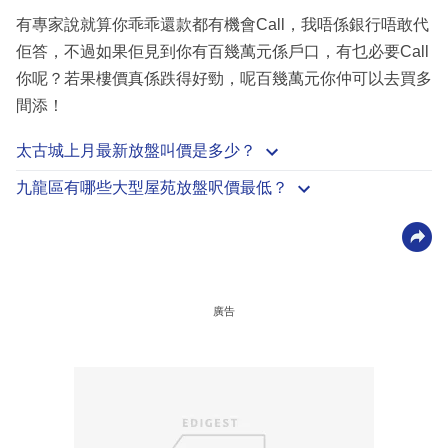
有專家說就算你乖乖還款都有機會Call，我唔係銀行唔敢代
佢答，不過如果佢見到你有百幾萬元係戶口，有乜必要Call
你呢？若果樓價真係跌得好勁，呢百幾萬元你仲可以去買多
間添！
太古城上月最新放盤叫價是多少？
九龍區有哪些大型屋苑放盤呎價最低？
廣告