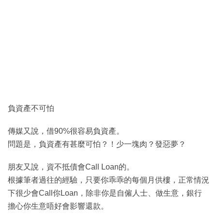
負資產不可怕
傳媒又說，借90%很容易負資產。
問題是，負資產有甚麼可怕？！少一塊肉？發惡夢？
朋友又說，資不抵債會Call Loan的。
根據筆者過往的經驗，只要你乖乖的每個月供樓，正常情況
下很少會Call你Loan，除非你是自僱人士、做生意，銀行
擔心你生意唔好會影響還款。