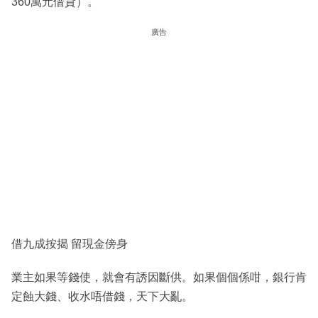
360萬元借貸）。
廣告
借九成按揭 留現金傍身
業主如果等錢使，就會有誘因斷供。如果個個係咁，銀行肯
定蝕大錢、收水唔借錢，天下大亂。