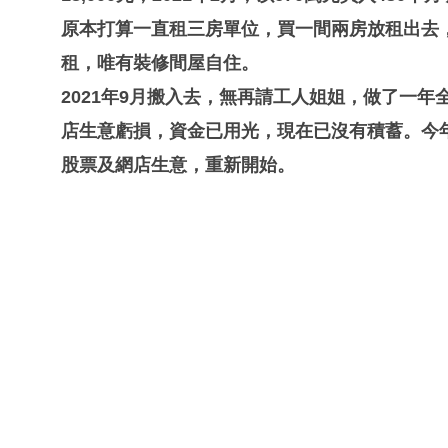
原本打算一直租三房單位，買一間兩房放租出去
租，唯有裝修間屋自住。
2021年9月搬入去，無再請工人姐姐，做了一
店生意虧損，資金已用光，現在已沒有積蓄。今
股票及網店生意，重新開始。