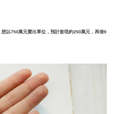
，想以750萬元賣出單位，預計套現約250萬元，再借9