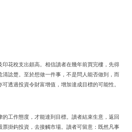
及印花稅支出頗高。相信讀者在幾年前買完樓，先得
諗清諗楚。至於想做一件事，不是問人能否做到，而
亦可透過投資令財富增值，增加達成目標的可能性。
律的工作態度，才能達到目標。讀者結束生意，返回
股票掛鈎投資，去接觸市場。讀者可留意：既然凡事