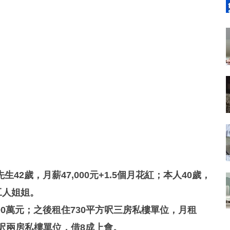
2歲，月薪47,000元+1.5個月花紅；本人40歲，
工人姐姐。
00萬元；之後租住730平方呎三房私樓單位，月租
0平方呎兩房私樓單位，借8成上會。