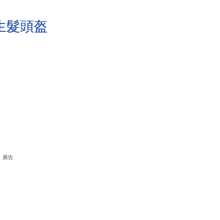
生髮頭盔
廣告