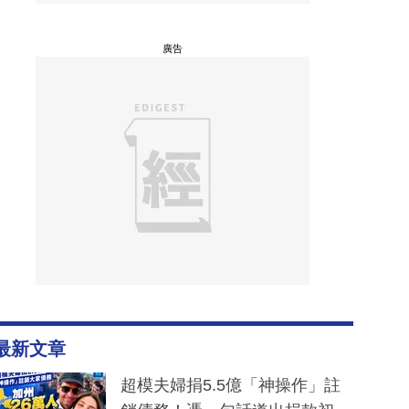
廣告
最新文章
超模夫婦捐5.5億「神操作」註