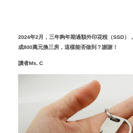
2024年2月，三年夠年期過額外印花稅（SSD）
成800萬元換三房，這樣能否做到？謝謝！
讀者Ms. C