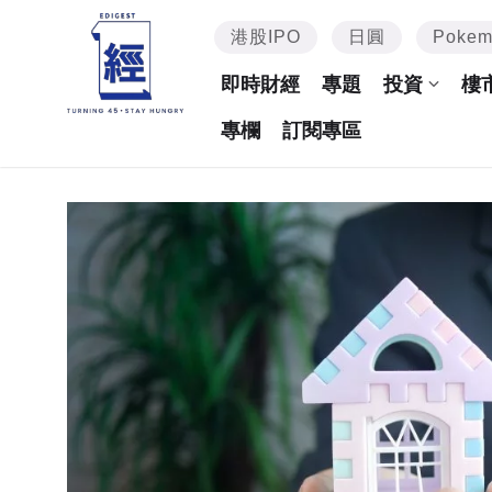
港股IPO
日圓
Poke
即時財經
專題
投資
樓
專欄
訂閱專區