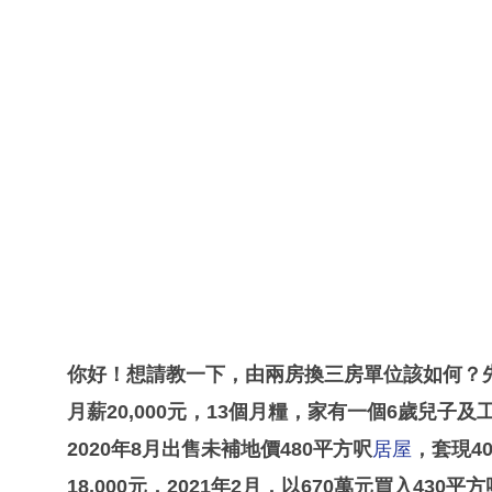
你好！想請教一下，由兩房換三房單位該如何？先生4
月薪20,000元，13個月糧，家有一個6歲兒子及
2020年8月出售未補地價480平方呎
居屋
，套現4
18,000元，2021年2月，以670萬元買入43