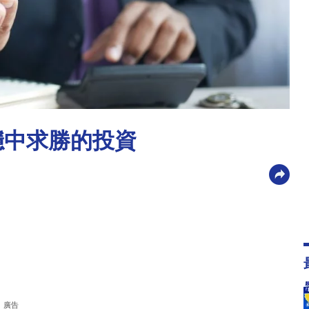
穩中求勝的投資
廣告