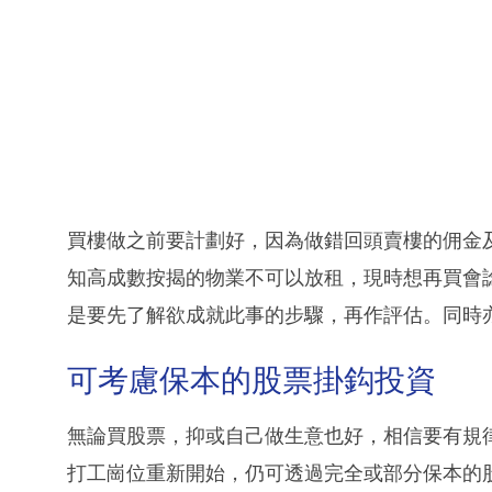
買樓做之前要計劃好，因為做錯回頭賣樓的佣金
知高成數按揭的物業不可以放租，現時想再買會
是要先了解欲成就此事的步驟，再作評估。同時
可考慮保本的股票掛鈎投資
無論買股票，抑或自己做生意也好，相信要有規
打工崗位重新開始，仍可透過完全或部分保本的