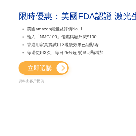
限時優惠：美國FDA認證 激光
美國amazon鎖量及評價No. 1
輸入「NMG100」優惠碼額外減$100
香港用家真實試用 8週後效果已經顯著
每週使用3次、每日25分鐘 髮量明顯增加
立即選購
資料由客戶提供