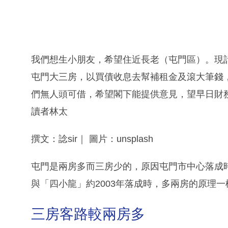
我們想生小朋友，希望住近長老（屯門區）。現
屯門大三房，以買債收息去幫補租金及滾大筆錢
們無人頭可借，希望閣下能提供意見，望早日財
讀者林太
撰文：諗sir｜ 圖片：unsplash
屯門是兩房多而三房少的，原因屯門市中心落成時
與「四小龍」約2003年落成時，多兩房的原理一
三房客路較兩房多