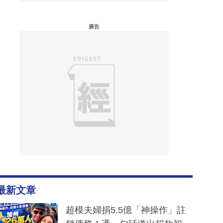
廣告
最新文章
超模夫婦捐5.5億「神操作」註