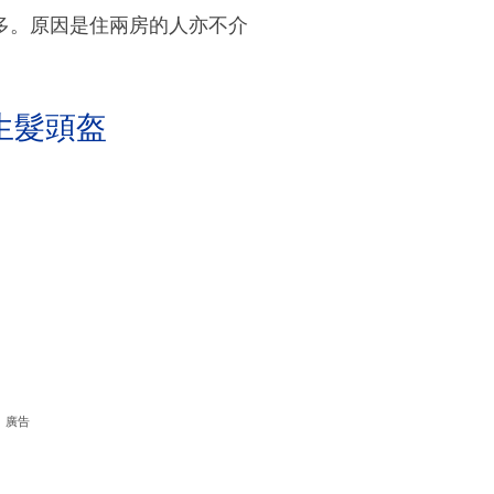
多。原因是住兩房的人亦不介
生髮頭盔
廣告