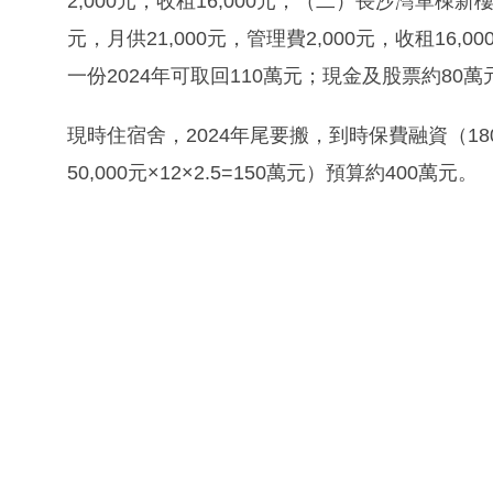
2,000元，收租16,000元；（二）長沙灣單棟
元，月供21,000元，管理費2,000元，收租16
一份2024年可取回110萬元；現金及股票約80萬
現時住宿舍，2024年尾要搬，到時保費融資（18
50,000元×12×2.5=150萬元）預算約400萬元。