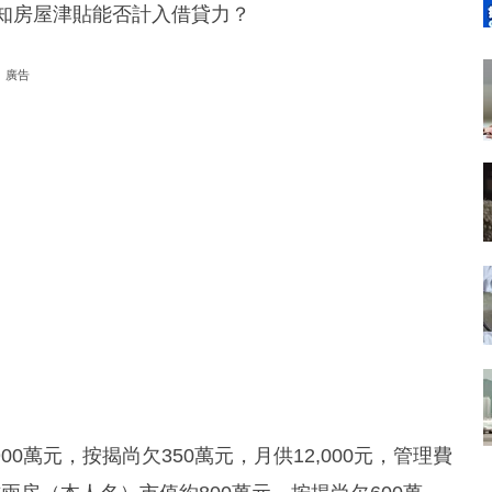
，未知房屋津貼能否計入借貸力？
廣告
萬元，按揭尚欠350萬元，月供12,000元，管理費