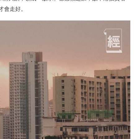
債才會走好。