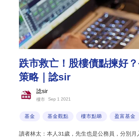
跌市救亡！股樓債點揀好？
策略｜諗sir
諗sir
Sep 1 2021
樓市
基金
基金觀點
樓市點睇
盈富基金
讀者林太：本人31歲，先生也是公務員，分別月入70