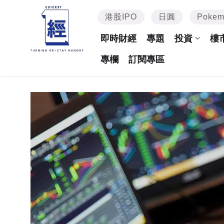
港股IPO
日圓
Poke
即時財經
專題
投資
樓
專欄
訂閱專區