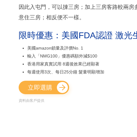
因此入屯門，可以㨂三房；加上三房客路較兩房
意住三房；相反便不一樣。
限時優惠：美國FDA認證 激光
美國amazon鎖量及評價No. 1
輸入「NMG100」優惠碼額外減$100
香港用家真實試用 8週後效果已經顯著
每週使用3次、每日25分鐘 髮量明顯增加
立即選購
資料由客戶提供