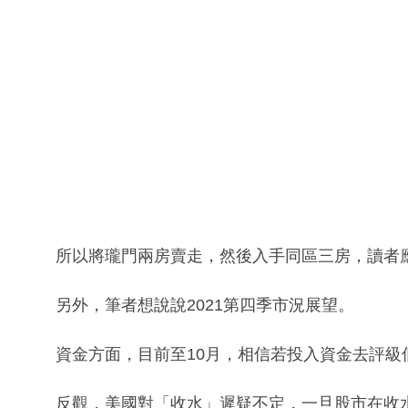
所以將瓏門兩房賣走，然後入手同區三房，讀者
另外，筆者想說說2021第四季市況展望。
資金方面，目前至10月，相信若投入資金去評
反觀，美國對「收水」遲疑不定，一旦股市在收