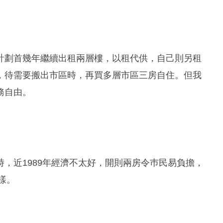
計劃首幾年繼續出租兩層樓，以租代供，自己則另租
，待需要搬出市區時，再買多層市區三房自住。但我
務自由。
，近1989年經濟不太好，開則兩房令巿民易負擔，
樣。