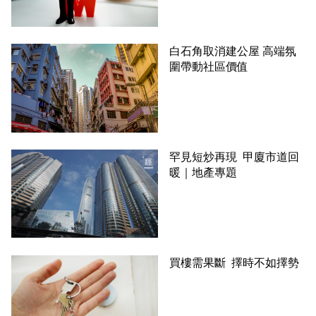
白石角取消建公屋 高端氛
圍帶動社區價值
罕見短炒再現 甲廈市道回
暖｜地產專題
買樓需果斷 擇時不如擇勢