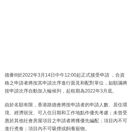
德薈III於2022年3月14日中午12:00起正式接受申請 ，合資
格之申請者將按其申請次序進行面見和配對單位，如額滿將
按申請次序自動加入輪候列，起租期為2022年3月底。
由於名額有限，香港路德會將按申請者的申請人數、居住環
境、經濟狀況、可入住日期和工作地點作優先考慮；未曾受
惠於其他社會房屋項目之申請者將獲優先編配；項目內不可
進行煮食；項目內不可吸煙或飼養寵物。