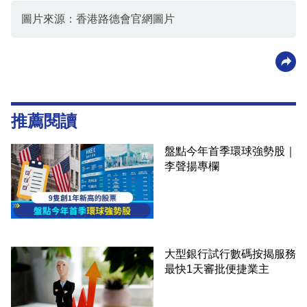
圖片來源：香港路德會官網圖片
推薦閱讀
盤點今年首季環球強勢股｜
李聲揚專欄
大型銀行試行數碼按揭服務
最快1天審批便捷業主