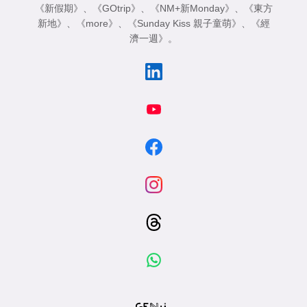
《新假期》
、
《GOtrip》
、
《NM+新Monday》
、
《東方
新地》
、
《more》
、
《Sunday Kiss 親子童萌》
、
《經
濟一週》
。