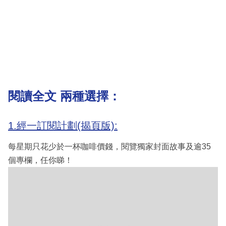
閱讀全文 兩種選擇：
1.經一訂閱計劃(揭頁版):
每星期只花少於一杯咖啡價錢，閱覽獨家封面故事及逾35
個專欄，任你睇！