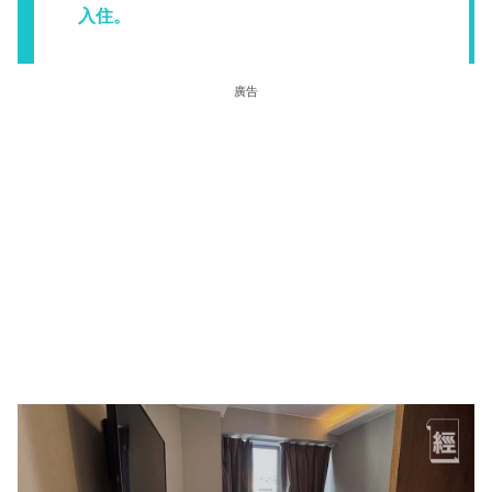
入住。
廣告