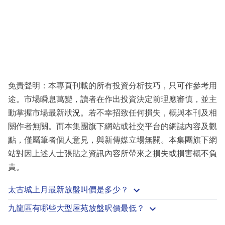
免責聲明：本專頁刊載的所有投資分析技巧，只可作參考用
途。市場瞬息萬變，讀者在作出投資決定前理應審慎，並主
動掌握市場最新狀況。若不幸招致任何損失，概與本刊及相
關作者無關。而本集團旗下網站或社交平台的網誌內容及觀
點，僅屬筆者個人意見，與新傳媒立場無關。本集團旗下網
站對因上述人士張貼之資訊內容所帶來之損失或損害概不負
責。
太古城上月最新放盤叫價是多少？
九龍區有哪些大型屋苑放盤呎價最低？