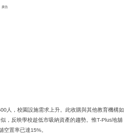
廣告
,500人，校園設施需求上升。此收購與其他教育機構如
相似，反映學校趁低市吸納資產的趨勢。惟T-Plus地舖
舖空置率已達15%。