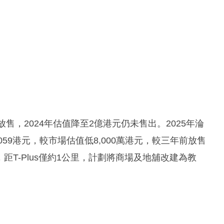
放售，2024年估值降至2億港元仍未售出。2025年淪
059港元，較市場估值低8,000萬港元，較三年前放售
距T-Plus僅約1公里，計劃將商場及地舖改建為教