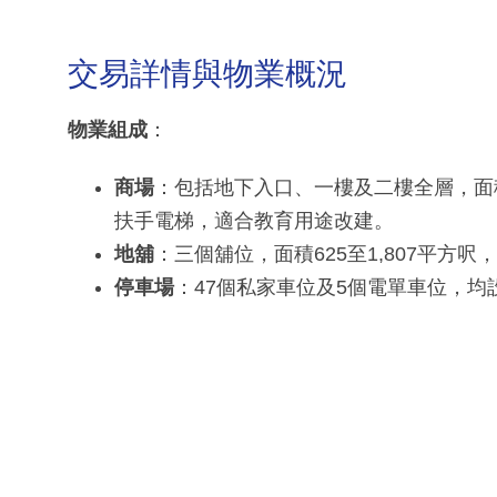
交易詳情與物業概況
物業組成
：
商場
：包括地下入口、一樓及二樓全層，面積約
扶手電梯，適合教育用途改建。
地舖
：三個舖位，面積625至1,807平方
停車場
：47個私家車位及5個電單車位，