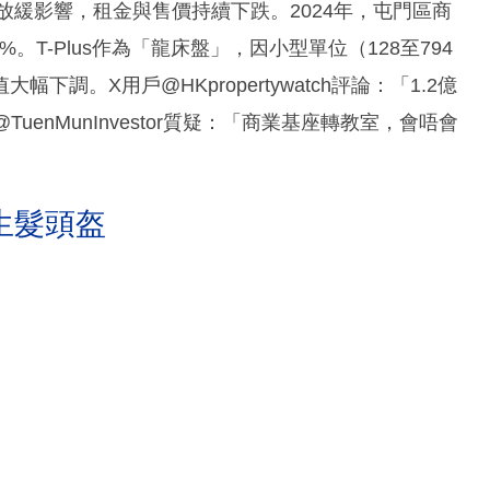
放緩影響，租金與售價持續下跌。2024年，屯門區商
。T-Plus作為「龍床盤」，因小型單位（128至794
調。X用戶@HKpropertywatch評論：「1.2億
uenMunInvestor質疑：「商業基座轉教室，會唔會
生髮頭盔