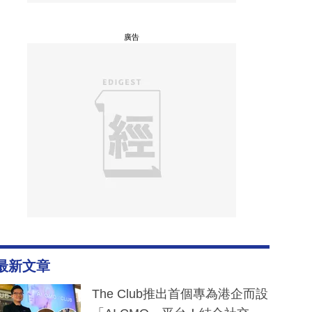
廣告
最新文章
The Club推出首個專為港企而設