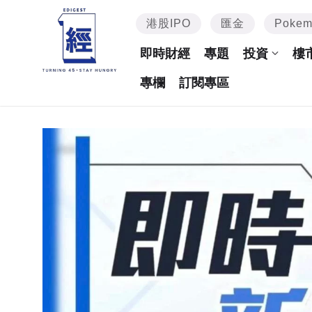
港股IPO
匯金
Poke
即時財經
專題
投資
樓
專欄
訂閱專區