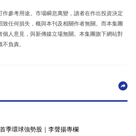
可作參考用途。市場瞬息萬變，讀者在作出投資決定
招致任何損失，概與本刊及相關作者無關。而本集團
者個人意見，與新傳媒立場無關。本集團旗下網站對
概不負責。
首季環球強勢股｜李聲揚專欄