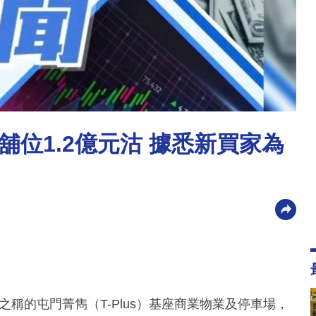
位1.2億元沽 據悉新買家為
之稱的屯門菁雋（T-Plus）基座商業物業及停車場，