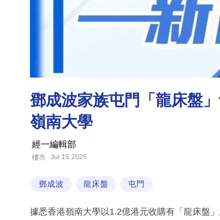
鄧成波家族屯門「龍床盤」舖
嶺南大學
經一編輯部
Jul 15 2025
樓市
鄧成波
龍床盤
屯門
據悉香港嶺南大學以1.2億港元收購有「龍床盤」