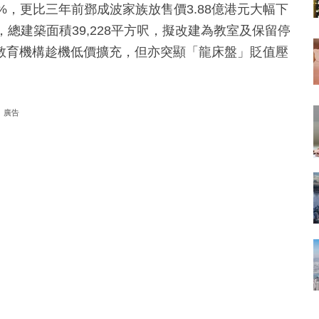
0%，更比三年前鄧成波家族放售價3.88億港元大幅下
，總建築面積39,228平方呎，擬改建為教室及保留停
教育機構趁機低價擴充，但亦突顯「龍床盤」貶值壓
廣告