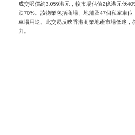
成交呎價約3,059港元，較市場估值2億港元低4
跌70%。該物業包括商場、地舖及47個私家車位
車場用途。此交易反映香港商業地產市場低迷，
力。