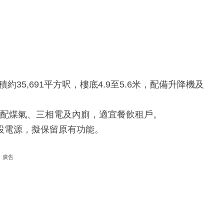
35,691平方呎，樓底4.9至5.6米，配備升降機及
呎，配煤氣、三相電及內廁，適宜餐飲租戶。
均設電源，擬保留原有功能。
廣告