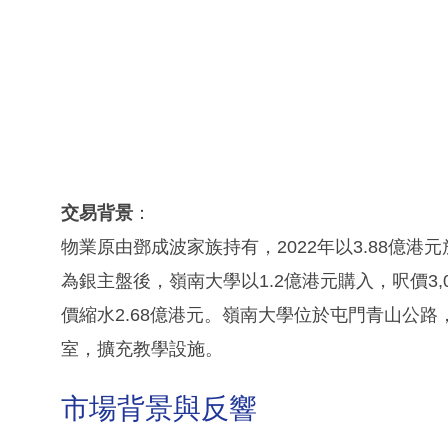
交易背景
：
物業原由鄧成波家族持有，2022年以3.88億港元
為銀主盤後，嶺南大學以1.2億港元購入，呎價3,
價縮水2.68億港元。嶺南大學位於屯門青山公路，
室，擴充教學設施。
市場背景與反響