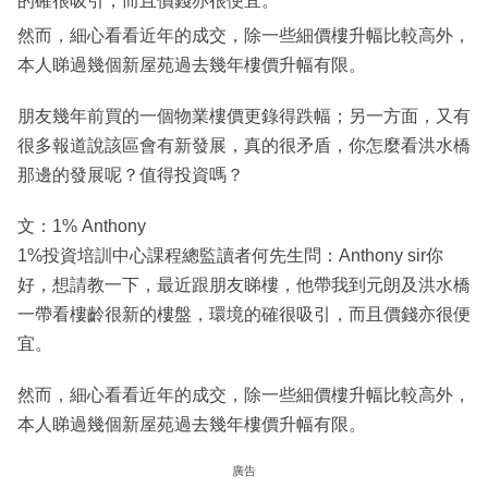
的確很吸引，而且價錢亦很便宜。
然而，細心看看近年的成交，除一些細價樓升幅比較高外，
本人睇過幾個新屋苑過去幾年樓價升幅有限。
朋友幾年前買的一個物業樓價更錄得跌幅；另一方面，又有
很多報道說該區會有新發展，真的很矛盾，你怎麼看洪水橋
那邊的發展呢？值得投資嗎？
文：1% Anthony
1%投資培訓中心課程總監讀者何先生問：Anthony sir你
好，想請教一下，最近跟朋友睇樓，他帶我到元朗及洪水橋
一帶看樓齡很新的樓盤，環境的確很吸引，而且價錢亦很便
宜。
然而，細心看看近年的成交，除一些細價樓升幅比較高外，
本人睇過幾個新屋苑過去幾年樓價升幅有限。
廣告