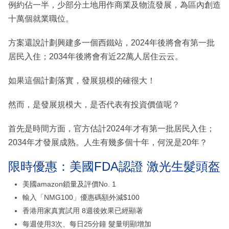
例約佔一半，少部分土地用作商業及物流發展，為區內創造
十萬個就業職位。
方案還說計劃興建多一個西鐵站，2024年後將會有第一批
居民入住；2034年後將會有近22萬人居住云云。
如果這個計劃落實，發展規模的確很大！
然而，是發展規模大，是否代表有投資價值呢？
首先是時間方面，官方估計2024年才有第一批居民入住；
2034年才發展成熟。人生有幾多個十年，何況是20年？
限時優惠：美國FDA認證 激光生髮頭盔
美國amazon鎖量及評價No. 1
輸入「NMG100」優惠碼額外減$100
香港用家真實試用 8週後效果已經顯著
每週使用3次、每日25分鐘 髮量明顯增加