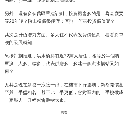
南線、沙中線、觀塘延線及高鐵等。
另外，還有多個舊區重建計劃，投資機會多的是，為甚麼要
等20年呢？除非樓價很便宜；否則，何來投資價值呢？
其次是升值潛力方面。多人住不代表投資價值高，看看將軍
澳的發展就知。
果按計劃推進，洪水橋將有近22萬人居住，相等於半個將
軍澳，人多、樓多，代表供應多，多建一個洪水橋站又如
何？
尤其是現在新盤一浪接一浪，在樓市下行週期，新盤開價甚
至與二手盤相若，甚至比二手更低，會對區內的二手樓做成
一定壓力，升幅或會跑輸大市。
廣告