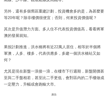
另外，還有多個舊區重建計劃，投資機會多的是，為甚麼要
等20年呢？除非樓價很便宜；否則，何來投資價值呢？
其次是升值潛力方面。多人住不代表投資價值高，看看將軍
澳的發展就知。
果按計劃推進，洪水橋將有近22萬人居住，相等於半個將
軍澳，人多、樓多，代表供應多，多建一個洪水橋站又如
何？
尤其是現在新盤一浪接一浪，在樓市下行週期，新盤開價甚
至與二手盤相若，甚至比二手更低，會對區內的二手樓做成
一定壓力，升幅或會跑輸大市。
廣告