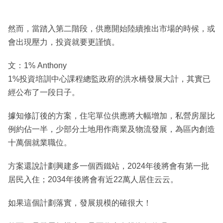
然而，當踏入第二階段，供應開始陸續推出市場的時候，或
會出現壓力，投資就要更謹慎。
文：1% Anthony
1%投資培訓中心課程總監政府的洪水橋發展大計，其實已
經公布了一段日子。
據知修訂後的方案，住宅單位供應將大幅增加，私營房屋比
例約佔一半，少部分土地用作商業及物流發展，為區內創造
十萬個就業職位。
方案還說計劃興建多一個西鐵站，2024年後將會有第一批
居民入住；2034年後將會有近22萬人居住云云。
如果這個計劃落實，發展規模的確很大！