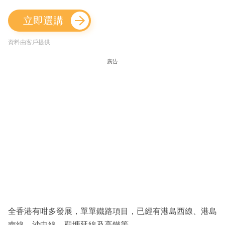
立即選購
資料由客戶提供
廣告
全香港有咁多發展，單單鐵路項目，已經有港島西線、港島
南線、沙中線、觀塘延線及高鐵等。