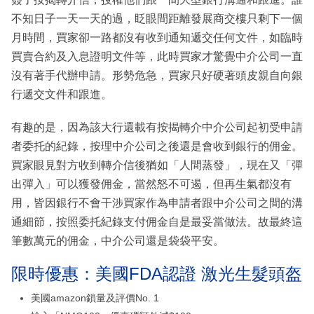
不知日子一天一天的過，眨眼間距離發展商交樓只剩下一個
月時間，買家卻一路都沒有收到通知遞交任何文件，如臨時
買賣合約及入息證明文件等，此時買家才驚覺中介公司一直
沒有著手代辦申請。形勢危急，買家只好硬著頭皮親自向銀
行遞交文件和跟進。
有趣的是，因為該大行還載有按揭轉介中介公司起初受申請
者委托的紀錄，按理中介公司之後還是會收到銀行的佣金。
買家眼見對方收到轉介信後猶如「人間蒸發」，現在又「彈
出彈入」可以獲發佣金，當然怒不可遏，但再生氣都沒有
用，皆因銀行不會干涉買家作為申請者跟中介公司之間的溝
通細節，按照委托紀錄支付佣金自是最妥當做法。故最終這
筆數萬元的佣金，中介公司還是袋袋平安。
限時優惠：美國FDA認證 激光生髮頭盔
美國amazon鎖量及評價No. 1